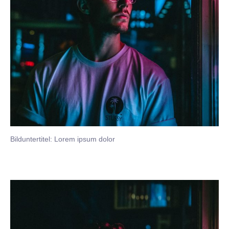
Bilduntertitel: Lorem ipsum dolor