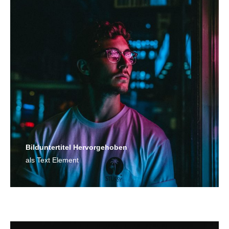
Bild­unter­titel Hervorgehoben
als Text Element