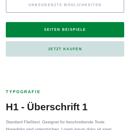
UNBEGRENZTE MÖGLICHKEITEN
SEITEN BEISPIELE
JETZT KAUFEN
TYPOGRAFIE
H1 - Überschrift 1
Standard Fließtext: Geeignet für beschreibende Texte.
Hyperlinks
sind
unterstrichen
. Lorem ipsum dolor sit amet,