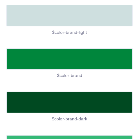
$color-brand-light
$color-brand
$color-brand-dark