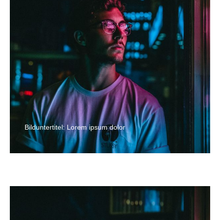
Bilduntertitel: Lorem ipsum dolor