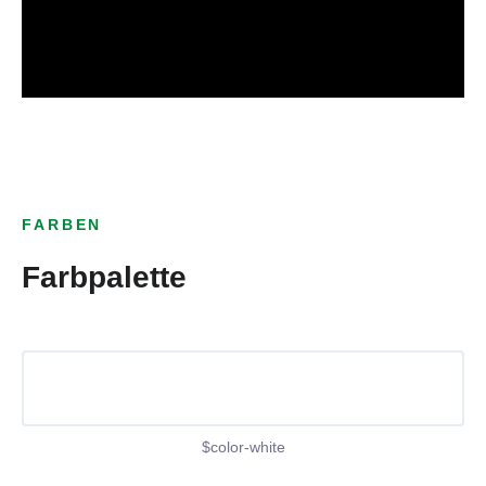
FARBEN
Farbpalette
$color-white