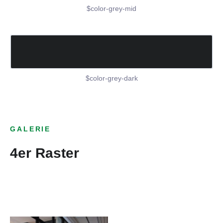
$color-grey-mid
$color-grey-dark
GALERIE
4er Raster