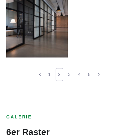
1
2
3
4
5
GALERIE
6er Raster