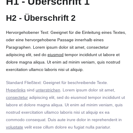
H1 - Überschrift 1
H2 - Überschrift 2
Hervorgehobener Text: Geeignet für die Einleitung eines Textes,
oder eine hervorgehobene Passage innerhalb eines
Paragraphen. Lorem ipsum dolor sit amet, consectetur
adipiscing elit, sed do
eiusmod
tempor incididunt ut labore et
dolore magna aliqua. Ut enim ad minim veniam, quis nostrud
exercitation ullamco laboris nisi ut aliquip.
Standard Fließtext: Geeignet für beschreibende Texte.
Hyperlinks
sind
unterstrichen
. Lorem ipsum dolor sit amet,
consectetur
adipiscing elit, sed do eiusmod tempor incididunt ut
labore et dolore magna aliqua. Ut enim ad minim veniam, quis
nostrud exercitation ullamco laboris nisi ut aliquip ex ea
commodo consequat. Duis aute irure dolor in reprehenderit in
voluptate
velit esse cillum dolore eu fugiat nulla pariatur.