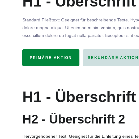
H1 - Überschrift
Standard Fließtext: Geeignet für beschreibende Texte.
Hype
dolore magna aliqua. Ut enim ad minim veniam, quis nostrud
esse cillum dolore eu fugiat nulla pariatur. Excepteur sint o
PRIMÄRE AKTION
SEKUNDÄRE AKTION
H1 - Überschrift
H2 - Überschrift 2
Hervorgehobener Text: Geeignet für die Einleitung eines T