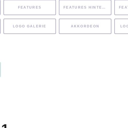
FEATURES
FEATURES HINTERGRUND
LOGO GALERIE
AKKORDEON
LO