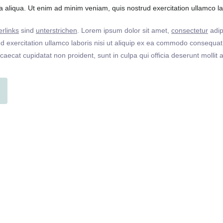
 aliqua. Ut enim ad minim veniam, quis nostrud exercitation ullamco labo
rlinks
sind
unterstrichen
. Lorem ipsum dolor sit amet,
consectetur
adip
 exercitation ullamco laboris nisi ut aliquip ex ea commodo consequat. 
ccaecat cupidatat non proident, sunt in culpa qui officia deserunt molli