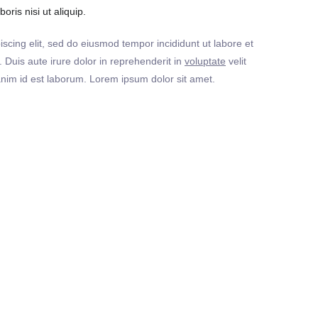
ris nisi ut aliquip.
iscing elit, sed do eiusmod tempor incididunt ut labore et
Duis aute irure dolor in reprehenderit in
voluptate
velit
t anim id est laborum. Lorem ipsum dolor sit amet.