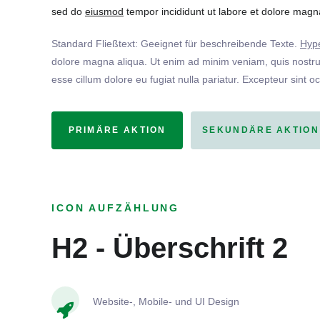
sed do
eiusmod
tempor incididunt ut labore et dolore magna
Standard Fließtext: Geeignet für beschreibende Texte.
Hype
dolore magna aliqua. Ut enim ad minim veniam, quis nostrud
esse cillum dolore eu fugiat nulla pariatur. Excepteur sint o
PRIMÄRE AKTION
SEKUNDÄRE AKTION
ICON AUFZÄHLUNG
H2 - Überschrift 2
Website-, Mobile- und UI Design