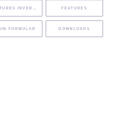
FEATURES INVERTIERT
FEATURES
GIN FORMULAR
DOWNLOADS