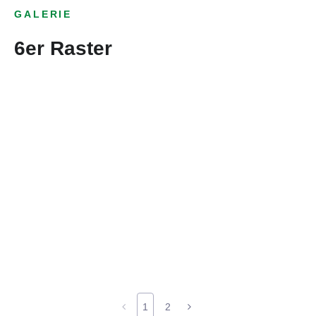
GALERIE
6er Raster
1
2