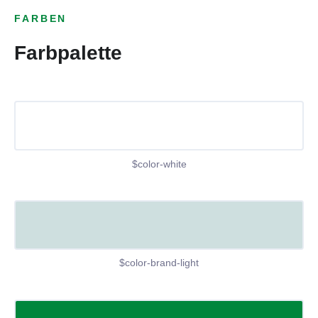
FARBEN
Farbpalette
$color-white
$color-brand-light