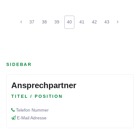
37
38
39
40
41
42
43
SIDEBAR
Ansprechpartner
TITEL / POSITION
Telefon Nummer
E-Mail Adresse