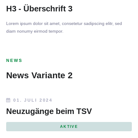
H3 - Überschrift 3
Lorem ipsum dolor sit amet, consetetur sadipscing elitr, sed
diam nonumy eirmod tempor.
NEWS
News Variante 2
01. JULI 2024
Neuzugänge beim TSV
AKTIVE