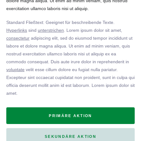
dolore magna aliqua. Ut enim ad minim veniam, quis nostrud
exercitation ullamco laboris nisi ut aliquip.
Standard Fließtext: Geeignet für beschreibende Texte.
Hyperlinks
sind
unterstrichen
. Lorem ipsum dolor sit amet,
consectetur
adipiscing elit, sed do eiusmod tempor incididunt ut
labore et dolore magna aliqua. Ut enim ad minim veniam, quis
nostrud exercitation ullamco laboris nisi ut aliquip ex ea
commodo consequat. Duis aute irure dolor in reprehenderit in
voluptate
velit esse cillum dolore eu fugiat nulla pariatur.
Excepteur sint occaecat cupidatat non proident, sunt in culpa qui
officia deserunt mollit anim id est laborum. Lorem ipsum dolor sit
amet.
PRIMÄRE AKTION
SEKUNDÄRE AKTION