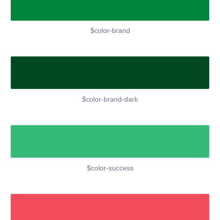
$color-brand
$color-brand-dark
$color-success