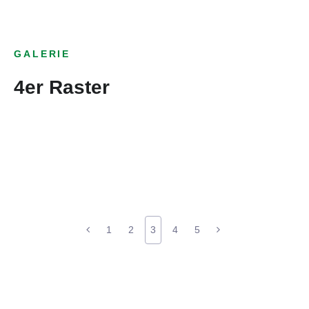
GALERIE
4er Raster
1
2
3
4
5