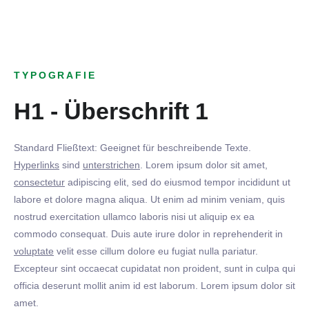
TYPOGRAFIE
H1 - Überschrift 1
Standard Fließtext: Geeignet für beschreibende Texte.
Hyperlinks
sind
unterstrichen
. Lorem ipsum dolor sit amet,
consectetur
adipiscing elit, sed do eiusmod tempor incididunt ut
labore et dolore magna aliqua. Ut enim ad minim veniam, quis
nostrud exercitation ullamco laboris nisi ut aliquip ex ea
commodo consequat. Duis aute irure dolor in reprehenderit in
voluptate
velit esse cillum dolore eu fugiat nulla pariatur.
Excepteur sint occaecat cupidatat non proident, sunt in culpa qui
officia deserunt mollit anim id est laborum. Lorem ipsum dolor sit
amet.