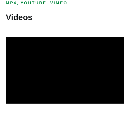
MP4, YOUTUBE, VIMEO
Videos