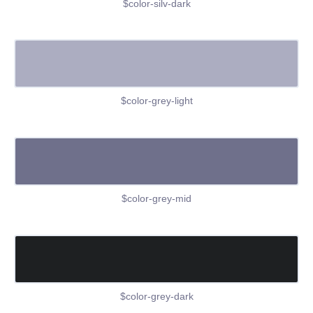
$color-silv-dark
$color-grey-light
$color-grey-mid
$color-grey-dark