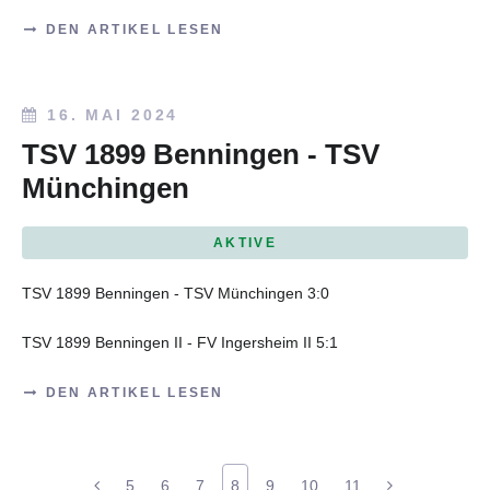
DEN ARTIKEL LESEN
16. MAI 2024
TSV 1899 Benningen - TSV
Münchingen
AKTIVE
TSV 1899 Benningen - TSV Münchingen 3:0
TSV 1899 Benningen II - FV Ingersheim II 5:1
DEN ARTIKEL LESEN
5
6
7
8
9
10
11