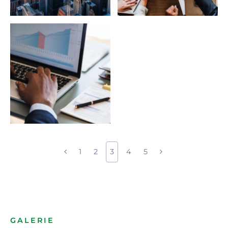
1
2
3
4
5
GALERIE