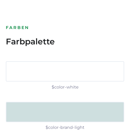
FARBEN
Farbpalette
$color-white
$color-brand-light