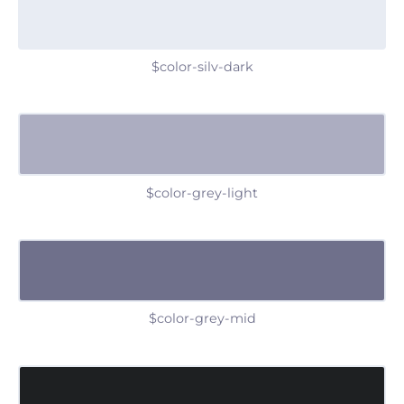
$color-silv-dark
$color-grey-light
$color-grey-mid