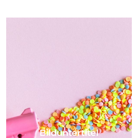
Bild­unter­titel