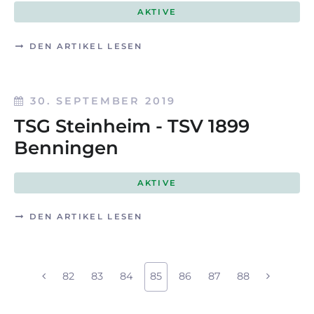
AKTIVE
DEN ARTIKEL LESEN
30. SEPTEMBER 2019
TSG Steinheim - TSV 1899
Benningen
AKTIVE
DEN ARTIKEL LESEN
82
83
84
85
86
87
88