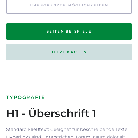
UNBEGRENZTE MÖGLICHKEITEN
SEITEN BEISPIELE
JETZT KAUFEN
TYPOGRAFIE
H1 - Überschrift 1
Standard Fließtext: Geeignet für beschreibende Texte.
Hyperlinks
sind
unterstrichen
. Lorem ipsum dolor sit