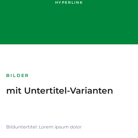
HYPERLINK
BILDER
mit Untertitel-Varianten
Bilduntertitel: Lorem ipsum dolor