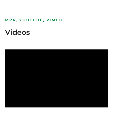
MP4, YOUTUBE, VIMEO
Videos