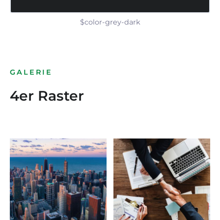
$color-grey-dark
GALERIE
4er Raster