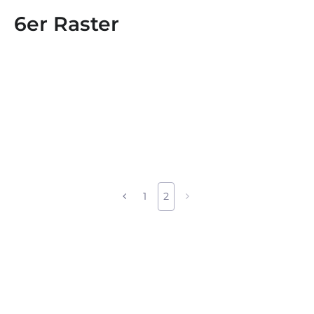
6er Raster
1
2