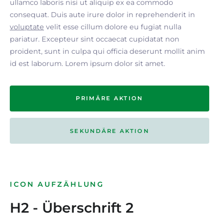
ullamco laboris nisi ut aliquip ex ea commodo
consequat. Duis aute irure dolor in reprehenderit in
voluptate
velit esse cillum dolore eu fugiat nulla
pariatur. Excepteur sint occaecat cupidatat non
proident, sunt in culpa qui officia deserunt mollit anim
id est laborum. Lorem ipsum dolor sit amet.
PRIMÄRE AKTION
SEKUNDÄRE AKTION
ICON AUFZÄHLUNG
H2 - Überschrift 2