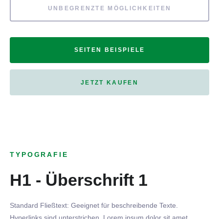
UNBEGRENZTE MÖGLICHKEITEN
SEITEN BEISPIELE
JETZT KAUFEN
TYPOGRAFIE
H1 - Überschrift 1
Standard Fließtext: Geeignet für beschreibende Texte.
Hyperlinks
sind
unterstrichen
. Lorem ipsum dolor sit amet,