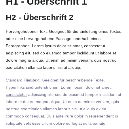
H1 - Überschrift 1
H2 - Überschrift 2
Hervorgehobener Text: Geeignet für die Einleitung eines Textes,
oder eine hervorgehobene Passage innerhalb eines
Paragraphen. Lorem ipsum dolor sit amet, consectetur
adipiscing elit, sed do
eiusmod
tempor incididunt ut labore et
dolore magna aliqua. Ut enim ad minim veniam, quis nostrud
exercitation ullamco laboris nisi ut aliquip.
Standard Fließtext: Geeignet für beschreibende Texte.
Hyperlinks
sind
unterstrichen
. Lorem ipsum dolor sit amet,
consectetur
adipiscing elit, sed do eiusmod tempor incididunt ut
labore et dolore magna aliqua. Ut enim ad minim veniam, quis
nostrud exercitation ullamco laboris nisi ut aliquip ex ea
commodo consequat. Duis aute irure dolor in reprehenderit in
voluptate
velit esse cillum dolore eu fugiat nulla pariatur.