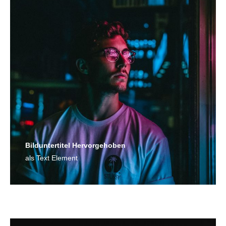
Bild­unter­titel Hervorgehoben
als Text Element