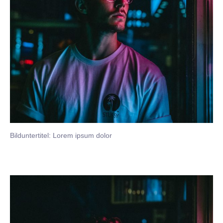
Bilduntertitel: Lorem ipsum dolor