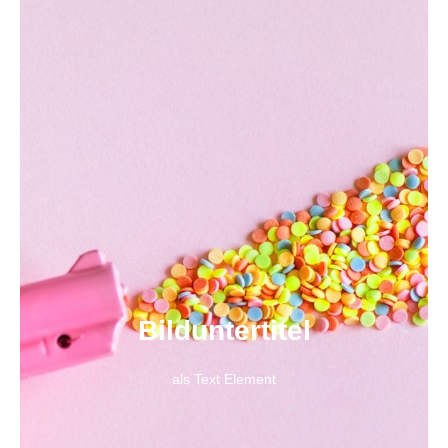
Bild­unter­titel
als Text Element