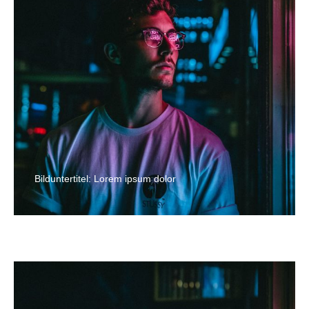
Bilduntertitel: Lorem ipsum dolor