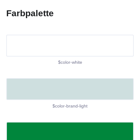
Farbpalette
$color-white
$color-brand-light