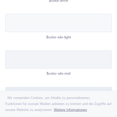
$color-error
$color-silv-light
$color-silv-mid
Wir verwenden Cookies, um Inhalte zu personalisieren,
Funktionen für soziale Medien anbieten zu können und die Zugriffe auf
unsere Website zu analysieren.
Weitere Informationen
$color-silv-dark