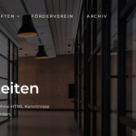
AFTEN
FÖRDERVEREIN
ARCHIV
eiten
h ohne HTML Kenntnisse
rden.