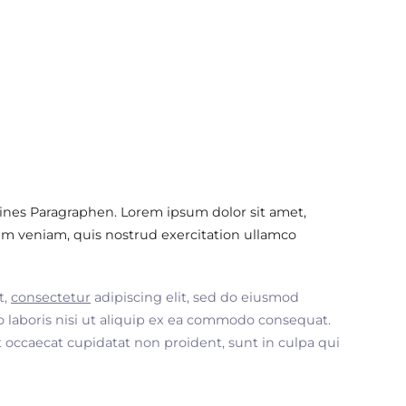
ines Paragraphen. Lorem ipsum dolor sit amet,
im veniam, quis nostrud exercitation ullamco
t,
consectetur
adipiscing elit, sed do eiusmod
 laboris nisi ut aliquip ex ea commodo consequat.
nt occaecat cupidatat non proident, sunt in culpa qui