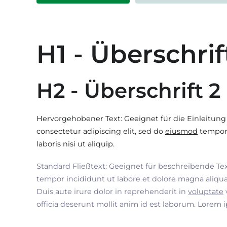
H1 - Überschrif
H2 - Überschrift 2
Hervorgehobener Text: Geeignet für die Einleitung
consectetur adipiscing elit, sed do
eiusmod
tempor 
laboris nisi ut aliquip.
Standard Fließtext: Geeignet für beschreibende Te
tempor incididunt ut labore et dolore magna aliqua
Duis aute irure dolor in reprehenderit in
voluptate
officia deserunt mollit anim id est laborum. Lorem 