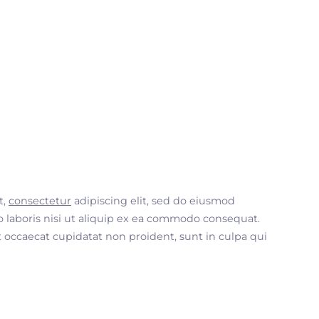
t,
consectetur
adipiscing elit, sed do eiusmod
 laboris nisi ut aliquip ex ea commodo consequat.
nt occaecat cupidatat non proident, sunt in culpa qui