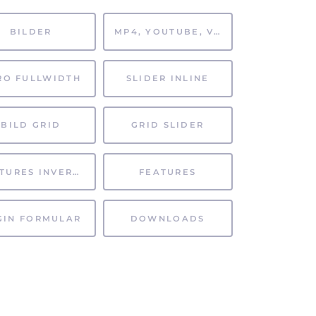
BILDER
MP4, YOUTUBE, VIMEO
RO FULLWIDTH
SLIDER INLINE
BILD GRID
GRID SLIDER
FEATURES INVERTIERT
FEATURES
GIN FORMULAR
DOWNLOADS