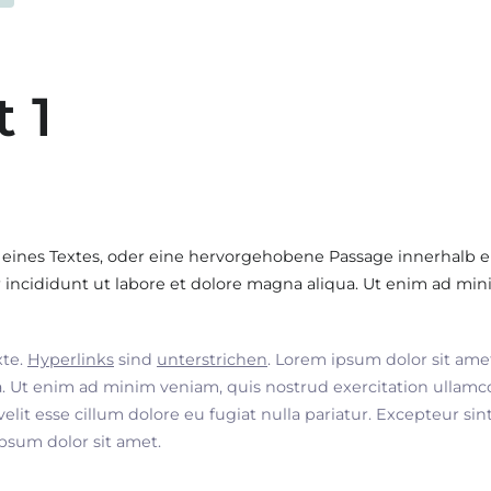
t 1
 eines Textes, oder eine hervorgehobene Passage innerhalb e
incididunt ut labore et dolore magna aliqua. Ut enim ad min
xte.
Hyperlinks
sind
unterstrichen
. Lorem ipsum dolor sit ame
. Ut enim ad minim veniam, quis nostrud exercitation ullamco
velit esse cillum dolore eu fugiat nulla pariatur. Excepteur si
ipsum dolor sit amet.