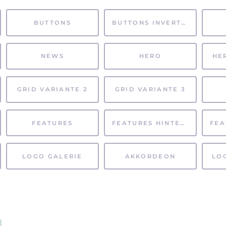
BUTTONS
BUTTONS INVERTIERT
NEWS
HERO
HE
GRID VARIANTE 2
GRID VARIANTE 3
FEATURES
FEATURES HINTERGRUND
LOGO GALERIE
AKKORDEON
LO