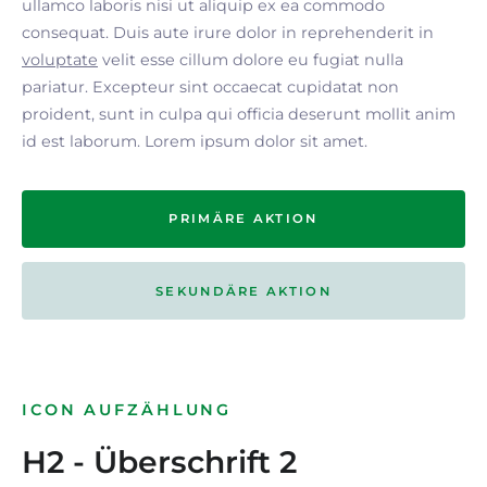
ullamco laboris nisi ut aliquip ex ea commodo
consequat. Duis aute irure dolor in reprehenderit in
voluptate
velit esse cillum dolore eu fugiat nulla
pariatur. Excepteur sint occaecat cupidatat non
proident, sunt in culpa qui officia deserunt mollit anim
id est laborum. Lorem ipsum dolor sit amet.
PRIMÄRE AKTION
SEKUNDÄRE AKTION
ICON AUFZÄHLUNG
H2 - Überschrift 2