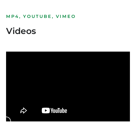
MP4, YOUTUBE, VIMEO
Videos