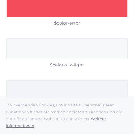
$color-error
$color-silv-light
Wir verwenden Cookies, um Inhalte zu personalisieren,
$color-silv-mid
Funktionen für soziale Medien anbieten zu können und die
Zugriffe auf unsere Website zu analysieren.
Weitere
Informationen