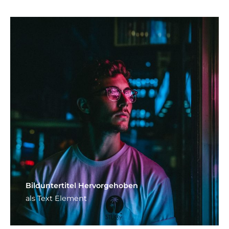
Bild­unter­titel Hervorgehoben
als Text Element