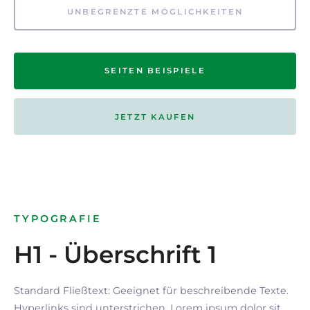
UNBEGRENZTE MÖGLICHKEITEN
SEITEN BEISPIELE
JETZT KAUFEN
TYPOGRAFIE
H1 - Überschrift 1
Standard Fließtext: Geeignet für beschreibende Texte.
Hyperlinks
sind
unterstrichen
. Lorem ipsum dolor sit