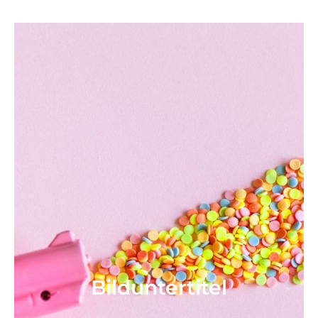
Bild­unter­titel