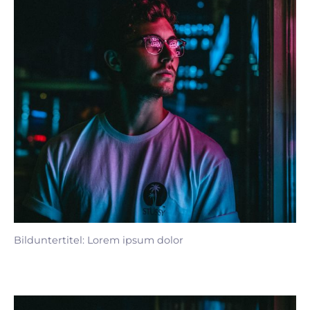
Bilduntertitel: Lorem ipsum dolor