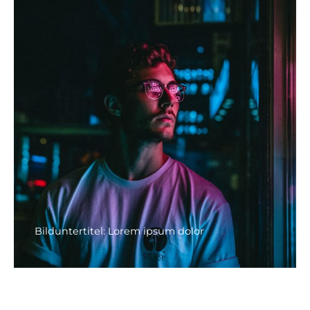
Bilduntertitel: Lorem ipsum dolor