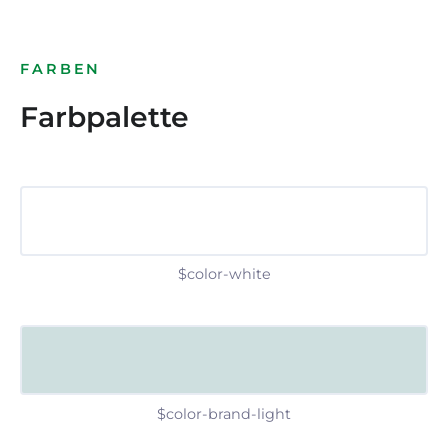
FARBEN
Farbpalette
$color-white
$color-brand-light