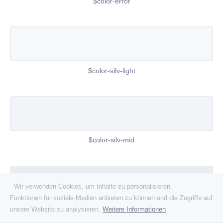
$color-error
$color-silv-light
$color-silv-mid
Wir verwenden Cookies, um Inhalte zu personalisieren,
Funktionen für soziale Medien anbieten zu können und die Zugriffe auf
unsere Website zu analysieren.
Weitere Informationen
$color-silv-dark