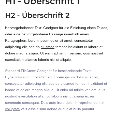
H1 - Überschrift 1
H2 - Überschrift 2
Hervorgehobener Text: Geeignet für die Einleitung eines Textes,
oder eine hervorgehobene Passage innerhalb eines
Paragraphen. Lorem ipsum dolor sit amet, consectetur
adipiscing elit, sed do
eiusmod
tempor incididunt ut labore et
dolore magna aliqua. Ut enim ad minim veniam, quis nostrud
exercitation ullamco laboris nisi ut aliquip.
Standard Fließtext: Geeignet für beschreibende Texte.
Hyperlinks
sind
unterstrichen
. Lorem ipsum dolor sit amet,
consectetur
adipiscing elit, sed do eiusmod tempor incididunt ut
labore et dolore magna aliqua. Ut enim ad minim veniam, quis
nostrud exercitation ullamco laboris nisi ut aliquip ex ea
commodo consequat. Duis aute irure dolor in reprehenderit in
voluptate
velit esse cillum dolore eu fugiat nulla pariatur.