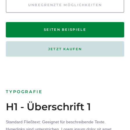
UNBEGRENZTE MÖGLICHKEITEN
SEITEN BEISPIELE
JETZT KAUFEN
TYPOGRAFIE
H1 - Überschrift 1
Standard Fließtext: Geeignet für beschreibende Texte.
Hyperlinks
sind
unterstrichen
. Lorem ipsum dolor sit amet,