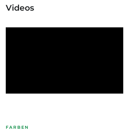
Videos
FARBEN