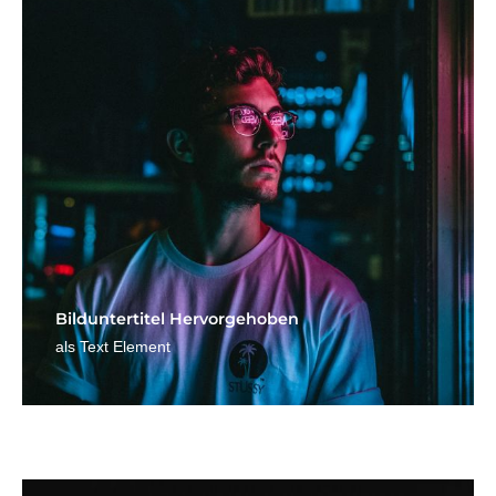
Bild­unter­titel Hervorgehoben
als Text Element