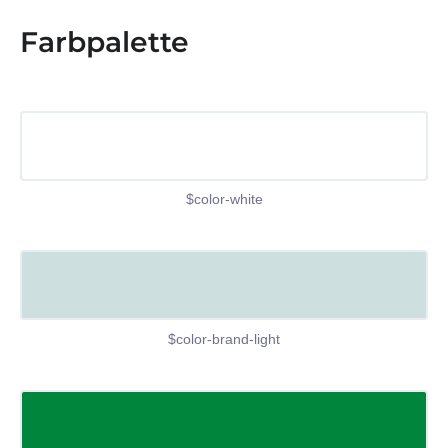
Farbpalette
$color-white
$color-brand-light