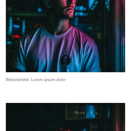
Bilduntertitel: Lorem ipsum dolor