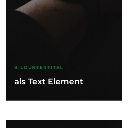
BILDUNTERTITEL
als Text Element