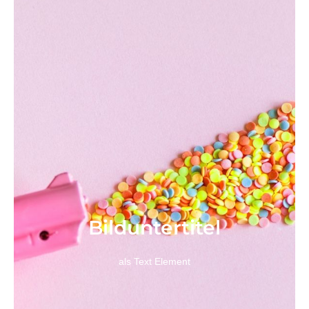
Bild­unter­titel
als Text Element