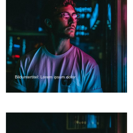
Bilduntertitel: Lorem ipsum dolor