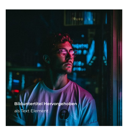
Bild­unter­titel Hervorgehoben
als Text Element