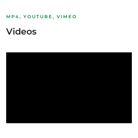
MP4, YOUTUBE, VIMEO
Videos