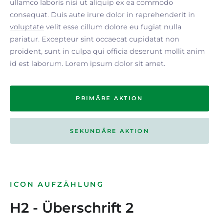
ullamco laboris nisi ut aliquip ex ea commodo
consequat. Duis aute irure dolor in reprehenderit in
voluptate
velit esse cillum dolore eu fugiat nulla
pariatur. Excepteur sint occaecat cupidatat non
proident, sunt in culpa qui officia deserunt mollit anim
id est laborum. Lorem ipsum dolor sit amet.
PRIMÄRE AKTION
SEKUNDÄRE AKTION
ICON AUFZÄHLUNG
H2 - Überschrift 2