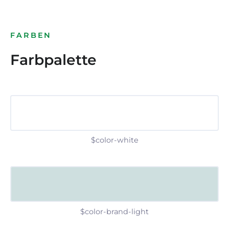
FARBEN
Farbpalette
$color-white
$color-brand-light