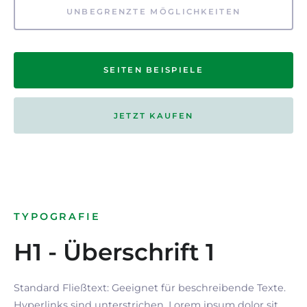
UNBEGRENZTE MÖGLICHKEITEN
SEITEN BEISPIELE
JETZT KAUFEN
TYPOGRAFIE
H1 - Überschrift 1
Standard Fließtext: Geeignet für beschreibende Texte.
Hyperlinks
sind
unterstrichen
. Lorem ipsum dolor sit