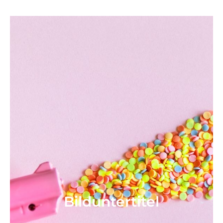
Bild­unter­titel