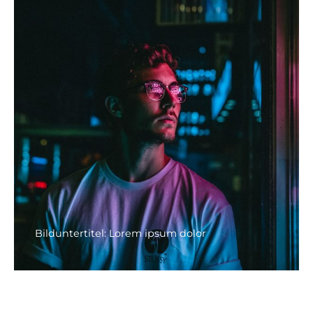
Bilduntertitel: Lorem ipsum dolor