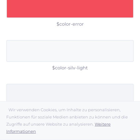
$color-error
$color-silv-light
Wir verwenden Cookies, um Inhalte zu personalisieren,
$color-silv-mid
Funktionen für soziale Medien anbieten zu können und die
Zugriffe auf unsere Website zu analysieren.
Weitere
Informationen