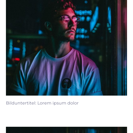
Bilduntertitel: Lorem ipsum dolor