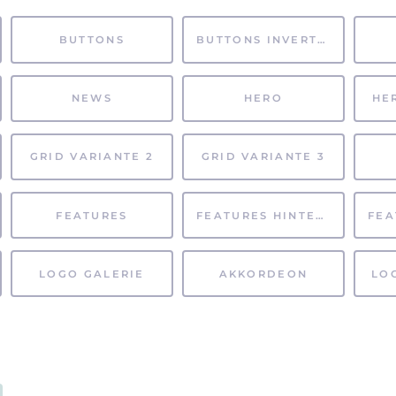
BUTTONS
BUTTONS INVERTIERT
NEWS
HERO
HE
GRID VARIANTE 2
GRID VARIANTE 3
FEATURES
FEATURES HINTERGRUND
LOGO GALERIE
AKKORDEON
LO