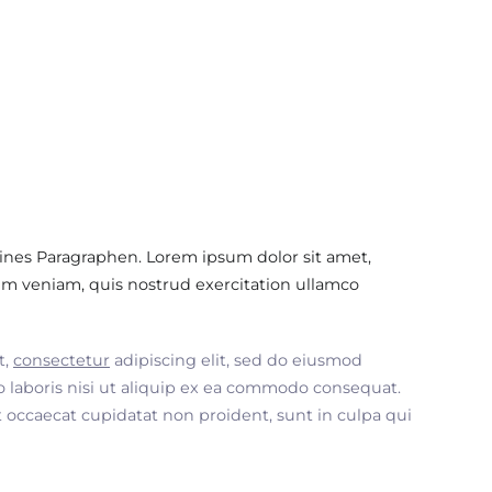
ines Paragraphen. Lorem ipsum dolor sit amet,
im veniam, quis nostrud exercitation ullamco
t,
consectetur
adipiscing elit, sed do eiusmod
 laboris nisi ut aliquip ex ea commodo consequat.
nt occaecat cupidatat non proident, sunt in culpa qui