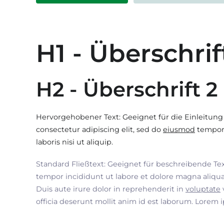
H1 - Überschrif
H2 - Überschrift 2
Hervorgehobener Text: Geeignet für die Einleitung
consectetur adipiscing elit, sed do
eiusmod
tempor 
laboris nisi ut aliquip.
Standard Fließtext: Geeignet für beschreibende Te
tempor incididunt ut labore et dolore magna aliqua
Duis aute irure dolor in reprehenderit in
voluptate
officia deserunt mollit anim id est laborum. Lorem 