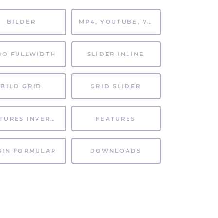
BILDER
MP4, YOUTUBE, VIMEO
RO FULLWIDTH
SLIDER INLINE
BILD GRID
GRID SLIDER
FEATURES INVERTIERT
FEATURES
GIN FORMULAR
DOWNLOADS