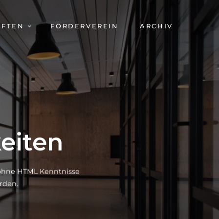
AFTEN
FÖRDERVEREIN
ARCHIV
eiten
h ohne HTML Kenntnisse
rden.