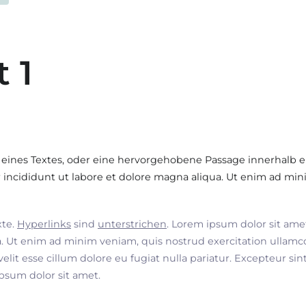
t 1
 eines Textes, oder eine hervorgehobene Passage innerhalb e
incididunt ut labore et dolore magna aliqua. Ut enim ad min
xte.
Hyperlinks
sind
unterstrichen
. Lorem ipsum dolor sit ame
. Ut enim ad minim veniam, quis nostrud exercitation ullamco
velit esse cillum dolore eu fugiat nulla pariatur. Excepteur si
ipsum dolor sit amet.