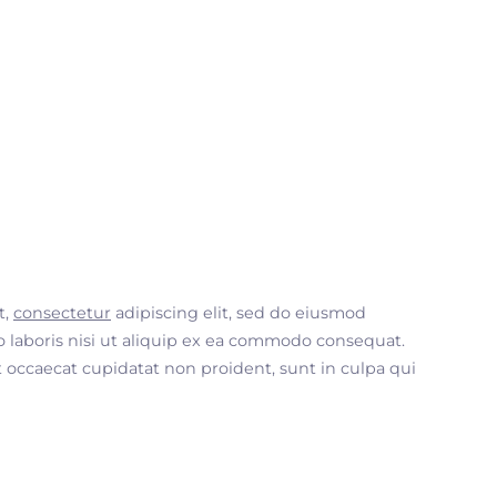
t,
consectetur
adipiscing elit, sed do eiusmod
 laboris nisi ut aliquip ex ea commodo consequat.
nt occaecat cupidatat non proident, sunt in culpa qui