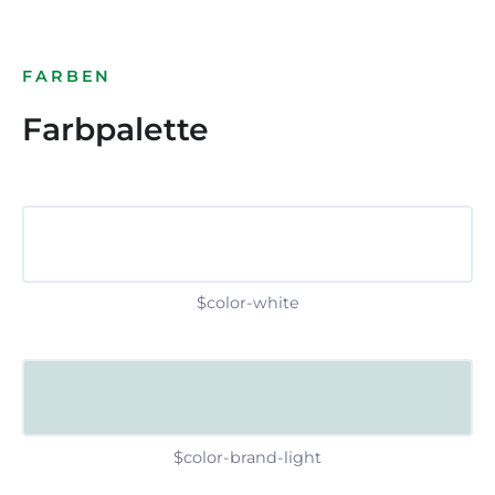
FARBEN
Farbpalette
$color-white
$color-brand-light