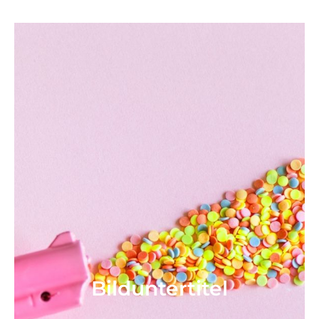
Bild­unter­titel