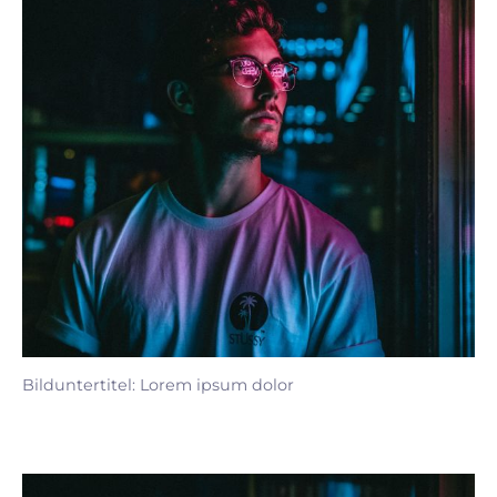
Bilduntertitel: Lorem ipsum dolor