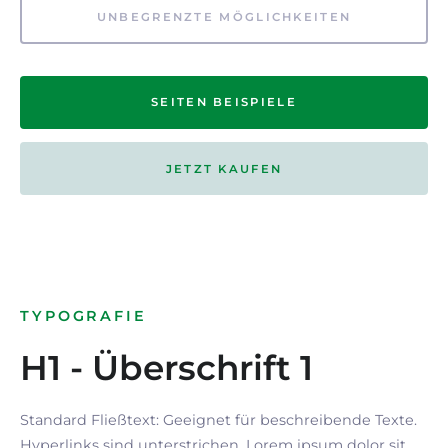
UNBEGRENZTE MÖGLICHKEITEN
SEITEN BEISPIELE
JETZT KAUFEN
TYPOGRAFIE
H1 - Überschrift 1
Standard Fließtext: Geeignet für beschreibende Texte.
Hyperlinks
sind
unterstrichen
. Lorem ipsum dolor sit