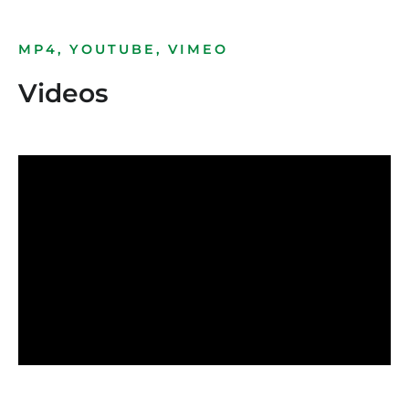
MP4, YOUTUBE, VIMEO
Videos