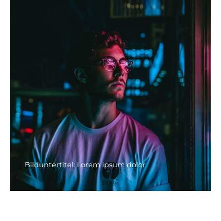
Bilduntertitel: Lorem ipsum dolor