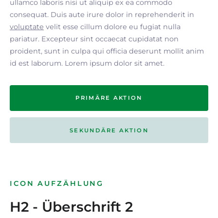
ullamco laboris nisi ut aliquip ex ea commodo
consequat. Duis aute irure dolor in reprehenderit in
voluptate
velit esse cillum dolore eu fugiat nulla
pariatur. Excepteur sint occaecat cupidatat non
proident, sunt in culpa qui officia deserunt mollit anim
id est laborum. Lorem ipsum dolor sit amet.
PRIMÄRE AKTION
SEKUNDÄRE AKTION
ICON AUFZÄHLUNG
H2 - Überschrift 2