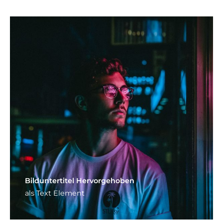
Bild­unter­titel Hervorgehoben
als Text Element