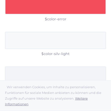
$color-error
$color-silv-light
Wir verwenden Cookies, um Inhalte zu personalisieren,
$color-silv-mid
Funktionen für soziale Medien anbieten zu können und die
Zugriffe auf unsere Website zu analysieren.
Weitere
Informationen