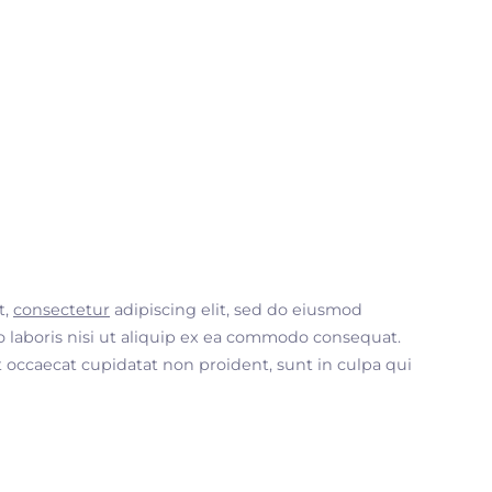
t,
consectetur
adipiscing elit, sed do eiusmod
 laboris nisi ut aliquip ex ea commodo consequat.
nt occaecat cupidatat non proident, sunt in culpa qui