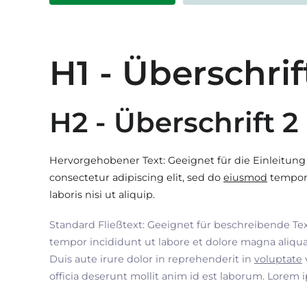
H1 - Überschrif
H2 - Überschrift 2
Hervorgehobener Text: Geeignet für die Einleitung
consectetur adipiscing elit, sed do
eiusmod
tempor 
laboris nisi ut aliquip.
Standard Fließtext: Geeignet für beschreibende Te
tempor incididunt ut labore et dolore magna aliqua
Duis aute irure dolor in reprehenderit in
voluptate
officia deserunt mollit anim id est laborum. Lorem 