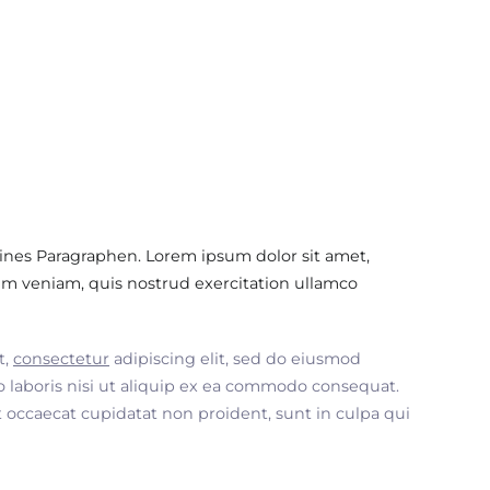
ines Paragraphen. Lorem ipsum dolor sit amet,
im veniam, quis nostrud exercitation ullamco
t,
consectetur
adipiscing elit, sed do eiusmod
 laboris nisi ut aliquip ex ea commodo consequat.
nt occaecat cupidatat non proident, sunt in culpa qui