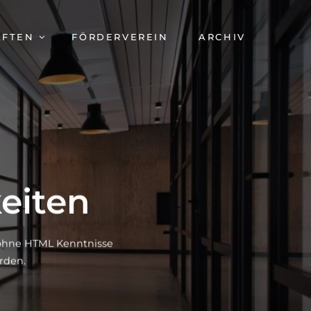
AFTEN
FÖRDERVEREIN
ARCHIV
eiten
h ohne HTML Kenntnisse
rden.