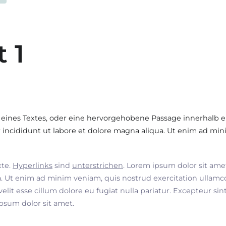
t 1
 eines Textes, oder eine hervorgehobene Passage innerhalb e
incididunt ut labore et dolore magna aliqua. Ut enim ad min
xte.
Hyperlinks
sind
unterstrichen
. Lorem ipsum dolor sit ame
. Ut enim ad minim veniam, quis nostrud exercitation ullamco
velit esse cillum dolore eu fugiat nulla pariatur. Excepteur si
ipsum dolor sit amet.