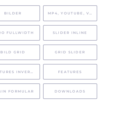
BILDER
MP4, YOUTUBE, VIMEO
RO FULLWIDTH
SLIDER INLINE
BILD GRID
GRID SLIDER
FEATURES INVERTIERT
FEATURES
GIN FORMULAR
DOWNLOADS