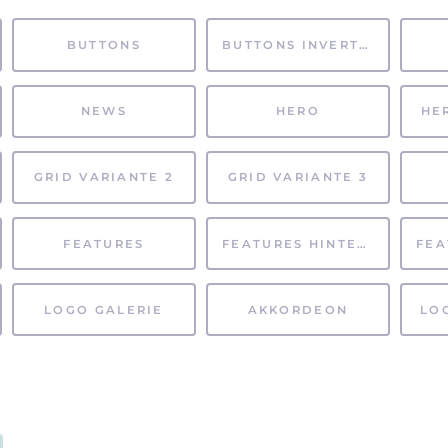
BUTTONS
BUTTONS INVERTIERT
NEWS
HERO
HE
GRID VARIANTE 2
GRID VARIANTE 3
FEATURES
FEATURES HINTERGRUND
LOGO GALERIE
AKKORDEON
LO