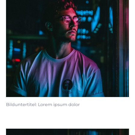
Bilduntertitel: Lorem ipsum dolor