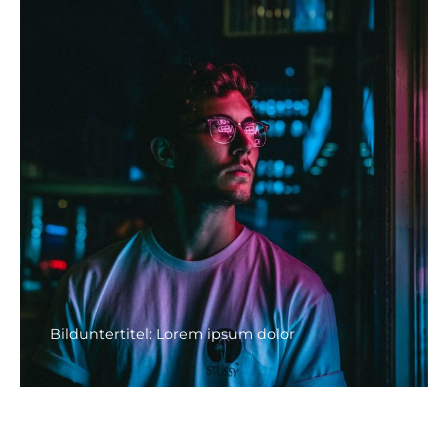
Bilduntertitel: Lorem ipsum dolor