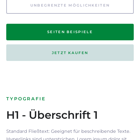
UNBEGRENZTE MÖGLICHKEITEN
SEITEN BEISPIELE
JETZT KAUFEN
TYPOGRAFIE
H1 - Überschrift 1
Standard Fließtext: Geeignet für beschreibende Texte.
Hyperlinks
sind
unterstrichen
. Lorem ipsum dolor sit