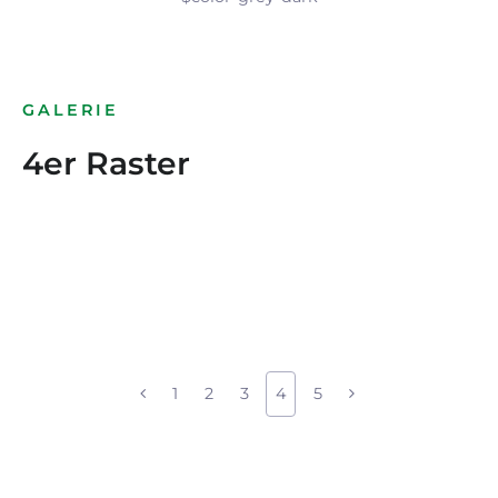
GALERIE
4er Raster
1
2
3
4
5