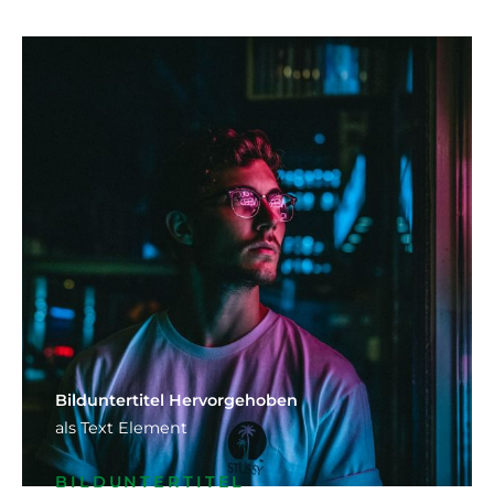
Bild­unter­titel Hervorgehoben
als Text Element
BILDUNTERTITEL