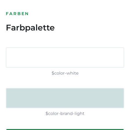
FARBEN
Farbpalette
$color-white
$color-brand-light