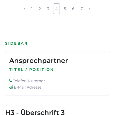
1
2
3
4
5
6
7
SIDEBAR
Ansprechpartner
TITEL / POSITION
Telefon Nummer
E-Mail Adresse
H3 - Überschrift 3