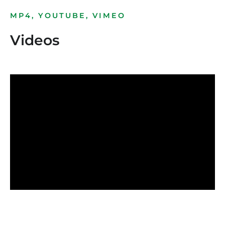
MP4, YOUTUBE, VIMEO
Videos