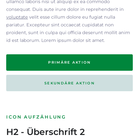
ullamco laboris nisi ut aliquip ex ea commodo
consequat. Duis aute irure dolor in reprehenderit in
voluptate
velit esse cillum dolore eu fugiat nulla
pariatur. Excepteur sint occaecat cupidatat non
proident, sunt in culpa qui officia deserunt mollit anim
id est laborum. Lorem ipsum dolor sit amet.
PRIMÄRE AKTION
SEKUNDÄRE AKTION
ICON AUFZÄHLUNG
H2 - Überschrift 2