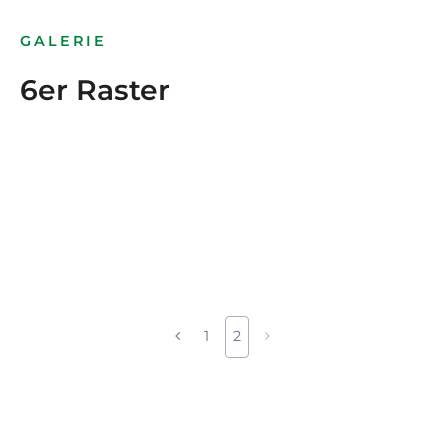
GALERIE
6er Raster
1
2