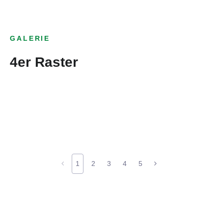
GALERIE
4er Raster
1
2
3
4
5