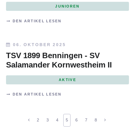
JUNIOREN
DEN ARTIKEL LESEN
06. OKTOBER 2025
TSV 1899 Benningen - SV
Salamander Kornwestheim II
AKTIVE
DEN ARTIKEL LESEN
2
3
4
5
6
7
8