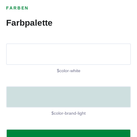
FARBEN
Farbpalette
$color-white
$color-brand-light