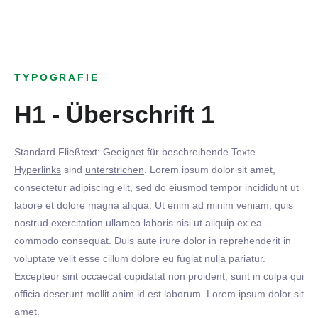
TYPOGRAFIE
H1 - Überschrift 1
Standard Fließtext: Geeignet für beschreibende Texte.
Hyperlinks
sind
unterstrichen
. Lorem ipsum dolor sit amet,
consectetur
adipiscing elit, sed do eiusmod tempor incididunt ut
labore et dolore magna aliqua. Ut enim ad minim veniam, quis
nostrud exercitation ullamco laboris nisi ut aliquip ex ea
commodo consequat. Duis aute irure dolor in reprehenderit in
voluptate
velit esse cillum dolore eu fugiat nulla pariatur.
Excepteur sint occaecat cupidatat non proident, sunt in culpa qui
officia deserunt mollit anim id est laborum. Lorem ipsum dolor sit
amet.