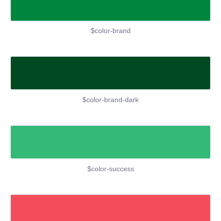
$color-brand
$color-brand-dark
$color-success