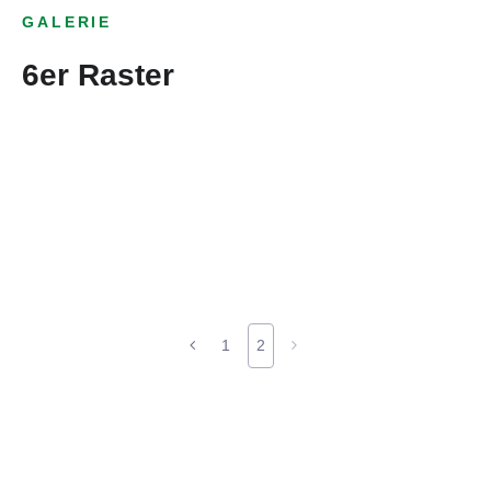
GALERIE
6er Raster
1
2