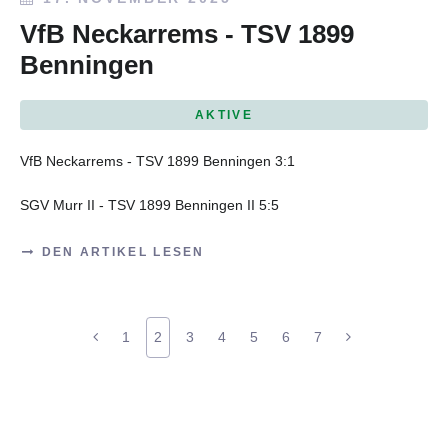
VfB Neckarrems - TSV 1899
Benningen
AKTIVE
VfB Neckarrems - TSV 1899 Benningen 3:1
SGV Murr II - TSV 1899 Benningen II 5:5
DEN ARTIKEL LESEN
1
2
3
4
5
6
7