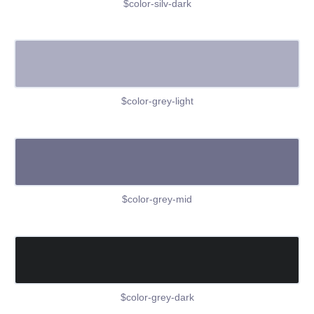
$color-silv-dark
$color-grey-light
$color-grey-mid
$color-grey-dark