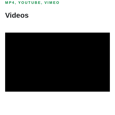
MP4, YOUTUBE, VIMEO
Videos