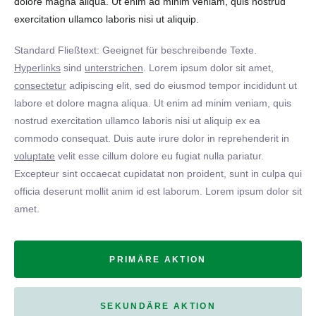
dolore magna aliqua. Ut enim ad minim veniam, quis nostrud
exercitation ullamco laboris nisi ut aliquip.
Standard Fließtext: Geeignet für beschreibende Texte.
Hyperlinks
sind
unterstrichen
. Lorem ipsum dolor sit amet,
consectetur
adipiscing elit, sed do eiusmod tempor incididunt ut
labore et dolore magna aliqua. Ut enim ad minim veniam, quis
nostrud exercitation ullamco laboris nisi ut aliquip ex ea
commodo consequat. Duis aute irure dolor in reprehenderit in
voluptate
velit esse cillum dolore eu fugiat nulla pariatur.
Excepteur sint occaecat cupidatat non proident, sunt in culpa qui
officia deserunt mollit anim id est laborum. Lorem ipsum dolor sit
amet.
PRIMÄRE AKTION
SEKUNDÄRE AKTION