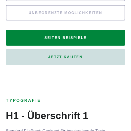
UNBEGRENZTE MÖGLICHKEITEN
SEITEN BEISPIELE
JETZT KAUFEN
TYPOGRAFIE
H1 - Überschrift 1
Standard Fließtext: Geeignet für beschreibende Texte.