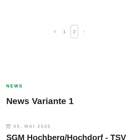
1
2
NEWS
News Variante 1
05. MAI 2025
SGM Hochberg/Hochdorf - TSV