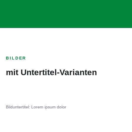
BILDER
mit Untertitel-Varianten
Bilduntertitel: Lorem ipsum dolor
Bilduntertitel: Lorem ipsum dolor