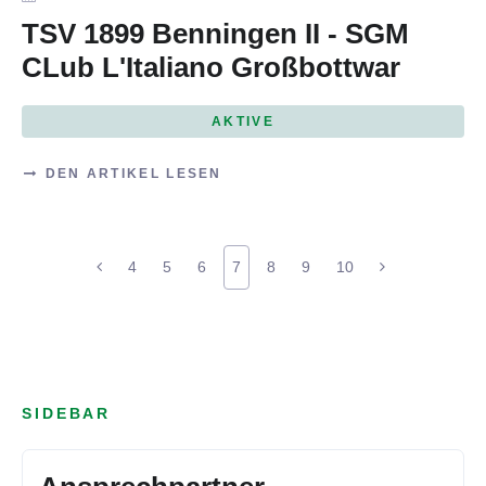
TSV 1899 Benningen II - SGM
CLub L'Italiano Großbottwar
AKTIVE
DEN ARTIKEL LESEN
4
5
6
7
8
9
10
SIDEBAR