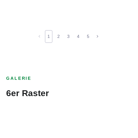
1
2
3
4
5
GALERIE
6er Raster