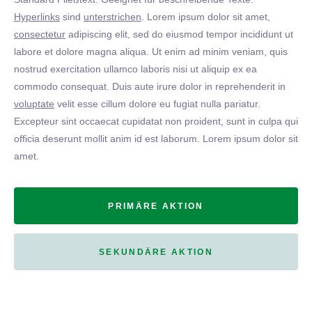
Hyperlinks
sind
unterstrichen
. Lorem ipsum dolor sit amet,
consectetur
adipiscing elit, sed do eiusmod tempor incididunt ut
labore et dolore magna aliqua. Ut enim ad minim veniam, quis
nostrud exercitation ullamco laboris nisi ut aliquip ex ea
commodo consequat. Duis aute irure dolor in reprehenderit in
voluptate
velit esse cillum dolore eu fugiat nulla pariatur.
Excepteur sint occaecat cupidatat non proident, sunt in culpa qui
officia deserunt mollit anim id est laborum. Lorem ipsum dolor sit
amet.
PRIMÄRE AKTION
SEKUNDÄRE AKTION