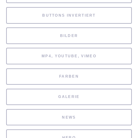
BUTTONS INVERTIERT
BILDER
MP4, YOUTUBE, VIMEO
FARBEN
GALERIE
NEWS
HERO