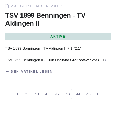
23. SEPTEMBER 2019
TSV 1899 Benningen - TV
Aldingen II
AKTIVE
TSV 1899 Benningen - TV Aldingen II 7:1 (2:1)
TSV 1899 Benningen II - Club LÌtaliano Großbottwar 2:3 (2:1
)
DEN ARTIKEL LESEN
39
40
41
42
43
44
45