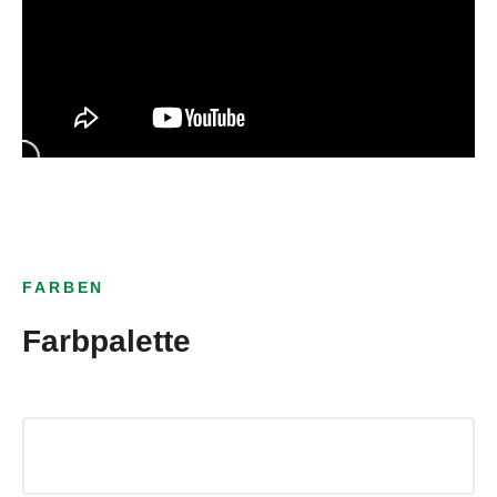
FARBEN
Farbpalette