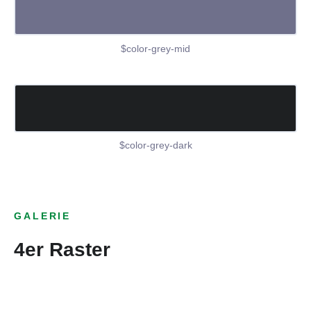
$color-grey-mid
$color-grey-dark
GALERIE
4er Raster