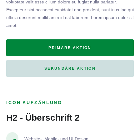
voluptate
velit esse cillum dolore eu fugiat nulla pariatur.
Excepteur sint occaecat cupidatat non proident, sunt in culpa qui
officia deserunt mollit anim id est laborum. Lorem ipsum dolor sit
amet.
PRIMÄRE AKTION
SEKUNDÄRE AKTION
ICON AUFZÄHLUNG
H2 - Überschrift 2
Website-, Mobile- und UI Design