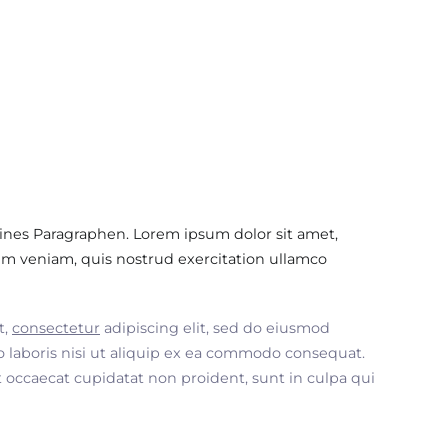
ines Paragraphen. Lorem ipsum dolor sit amet,
im veniam, quis nostrud exercitation ullamco
t,
consectetur
adipiscing elit, sed do eiusmod
 laboris nisi ut aliquip ex ea commodo consequat.
nt occaecat cupidatat non proident, sunt in culpa qui