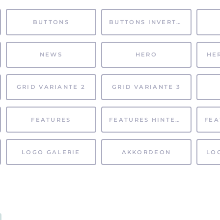
BUTTONS
BUTTONS INVERTIERT
NEWS
HERO
HE
GRID VARIANTE 2
GRID VARIANTE 3
FEATURES
FEATURES HINTERGRUND
LOGO GALERIE
AKKORDEON
LO