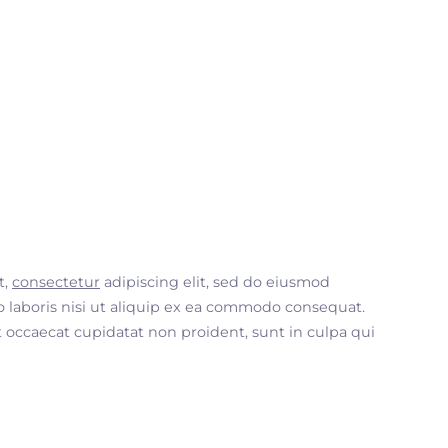
t,
consectetur
adipiscing elit, sed do eiusmod
 laboris nisi ut aliquip ex ea commodo consequat.
nt occaecat cupidatat non proident, sunt in culpa qui