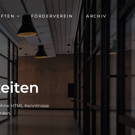
AFTEN
FÖRDERVEREIN
ARCHIV
eiten
h ohne HTML Kenntnisse
rden.