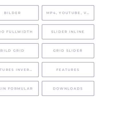
BILDER
MP4, YOUTUBE, VIMEO
RO FULLWIDTH
SLIDER INLINE
BILD GRID
GRID SLIDER
FEATURES INVERTIERT
FEATURES
GIN FORMULAR
DOWNLOADS