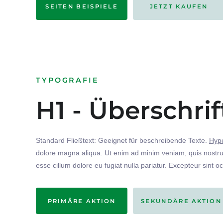
SEITEN BEISPIELE
JETZT KAUFEN
TYPOGRAFIE
H1 - Überschrif
Standard Fließtext: Geeignet für beschreibende Texte.
Hype
dolore magna aliqua. Ut enim ad minim veniam, quis nostrud
esse cillum dolore eu fugiat nulla pariatur. Excepteur sint o
PRIMÄRE AKTION
SEKUNDÄRE AKTION