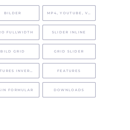
BILDER
MP4, YOUTUBE, VIMEO
RO FULLWIDTH
SLIDER INLINE
BILD GRID
GRID SLIDER
FEATURES INVERTIERT
FEATURES
GIN FORMULAR
DOWNLOADS