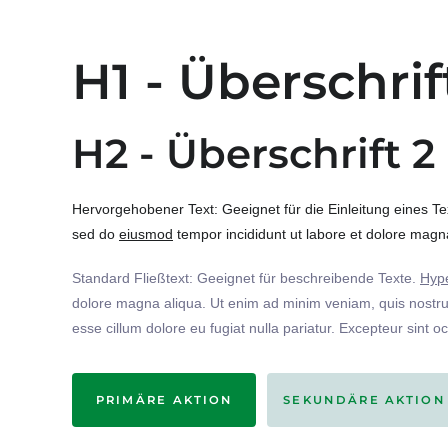
H1 - Überschrif
H2 - Überschrift 2
Hervorgehobener Text: Geeignet für die Einleitung eines T
sed do
eiusmod
tempor incididunt ut labore et dolore magna
Standard Fließtext: Geeignet für beschreibende Texte.
Hype
dolore magna aliqua. Ut enim ad minim veniam, quis nostrud
esse cillum dolore eu fugiat nulla pariatur. Excepteur sint o
PRIMÄRE AKTION
SEKUNDÄRE AKTION