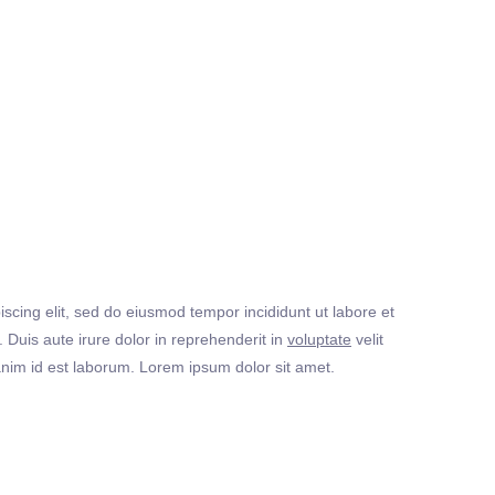
iscing elit, sed do eiusmod tempor incididunt ut labore et
Duis aute irure dolor in reprehenderit in
voluptate
velit
t anim id est laborum. Lorem ipsum dolor sit amet.