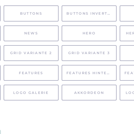
BUTTONS
BUTTONS INVERTIERT
NEWS
HERO
HE
GRID VARIANTE 2
GRID VARIANTE 3
FEATURES
FEATURES HINTERGRUND
LOGO GALERIE
AKKORDEON
LO