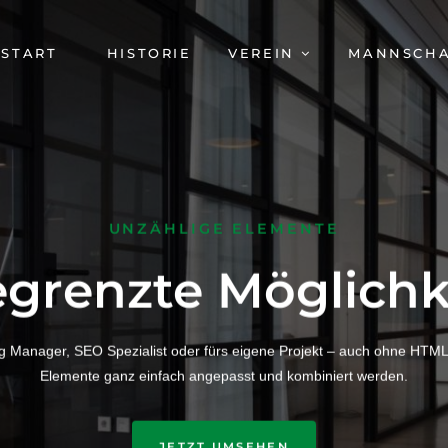
AVIGATION
START
HISTORIE
VEREIN
MANNSCH
BERSPRINGEN
UNZÄHLIGE ELEMENTE
grenzte Möglichk
ng Manager, SEO Spezialist oder fürs eigene Projekt – auch ohne HTML
Elemente ganz einfach angepasst und kombiniert werden.
JETZT UMSEHEN