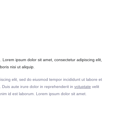
Lorem ipsum dolor sit amet, consectetur adipiscing elit,
ris nisi ut aliquip.
iscing elit, sed do eiusmod tempor incididunt ut labore et
Duis aute irure dolor in reprehenderit in
voluptate
velit
t anim id est laborum. Lorem ipsum dolor sit amet.