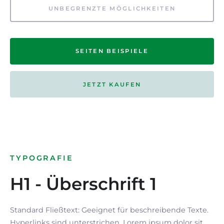
UNBEGRENZTE MÖGLICHKEITEN
SEITEN BEISPIELE
JETZT KAUFEN
TYPOGRAFIE
H1 - Überschrift 1
Standard Fließtext: Geeignet für beschreibende Texte.
Hyperlinks
sind
unterstrichen
. Lorem ipsum dolor sit