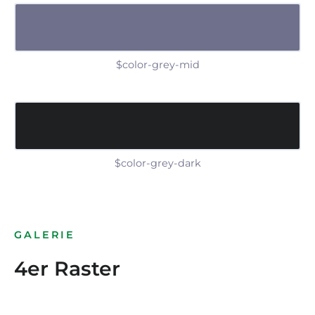
$color-grey-mid
$color-grey-dark
GALERIE
4er Raster