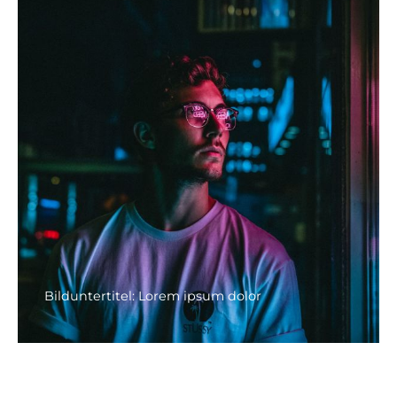
Bilduntertitel: Lorem ipsum dolor