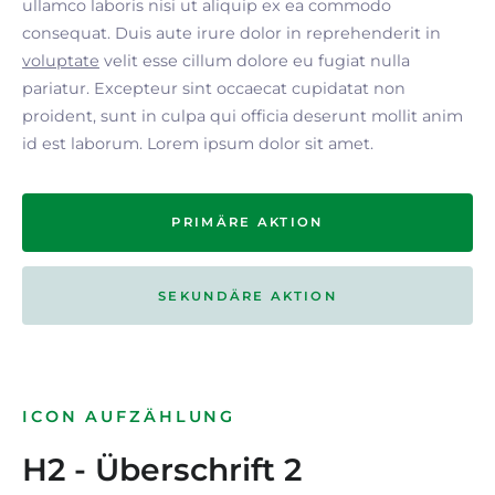
ullamco laboris nisi ut aliquip ex ea commodo
consequat. Duis aute irure dolor in reprehenderit in
voluptate
velit esse cillum dolore eu fugiat nulla
pariatur. Excepteur sint occaecat cupidatat non
proident, sunt in culpa qui officia deserunt mollit anim
id est laborum. Lorem ipsum dolor sit amet.
PRIMÄRE AKTION
SEKUNDÄRE AKTION
ICON AUFZÄHLUNG
H2 - Überschrift 2