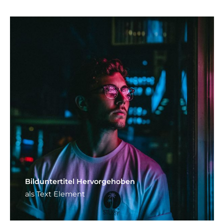
Bild­unter­titel Hervorgehoben
als Text Element