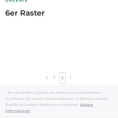
GALERIE
6er Raster
1
2
Wir verwenden Cookies, um Inhalte zu personalisieren,
Funktionen für soziale Medien anbieten zu können und die
Zugriffe auf unsere Website zu analysieren.
Weitere
Informationen