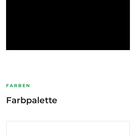
FARBEN
Farbpalette