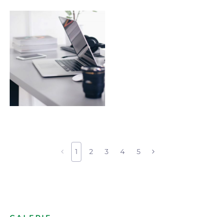
1
2
3
4
5