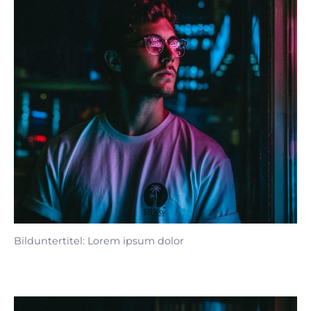
Bilduntertitel: Lorem ipsum dolor