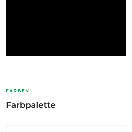
FARBEN
Farbpalette