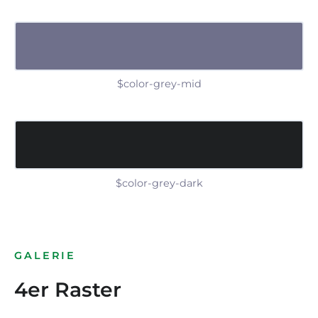
$color-grey-mid
$color-grey-dark
GALERIE
4er Raster