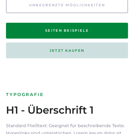
UNBEGRENZTE MÖGLICHKEITEN
SEITEN BEISPIELE
JETZT KAUFEN
TYPOGRAFIE
H1 - Überschrift 1
Standard Fließtext: Geeignet für beschreibende Texte.
Hyperlinks
sind
unterstrichen
. Lorem ipsum dolor sit