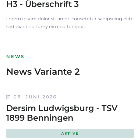
H3 - Überschrift 3
Lorem ipsum dolor sit amet, consetetur sadipscing elitr,
sed diam nonumy eirmod tempor.
NEWS
News Variante 2
08. JUNI 2026
Dersim Ludwigsburg - TSV
1899 Benningen
AKTIVE