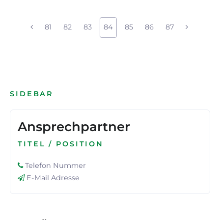
81
82
83
84
85
86
87
SIDEBAR
Ansprechpartner
TITEL / POSITION
Telefon Nummer
E-Mail Adresse