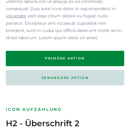
ullamco laboris nisi ut aliquip ex ea commodo
consequat. Duis aute irure dolor in reprehenderit in
voluptate
velit esse cillum dolore eu fugiat nulla
pariatur. Excepteur sint occaecat cupidatat non
proident, sunt in culpa qui officia deserunt mollit anim
id est laborum. Lorem ipsum dolor sit amet.
PRIMÄRE AKTION
SEKUNDÄRE AKTION
ICON AUFZÄHLUNG
H2 - Überschrift 2