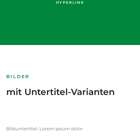
HYPERLINK
BILDER
mit Untertitel-Varianten
Bilduntertitel: Lorem ipsum dolor