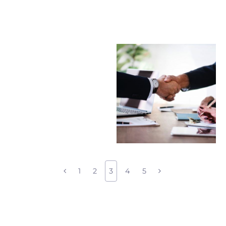
1
2
3
4
5