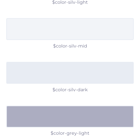
$color-silv-light
$color-silv-mid
$color-silv-dark
$color-grey-light