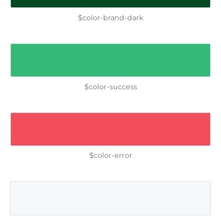
$color-brand-dark
$color-success
$color-error