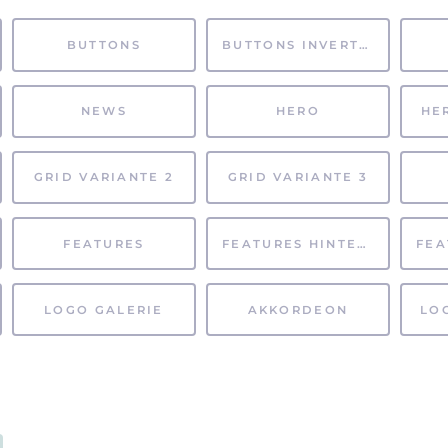
BUTTONS
BUTTONS INVERTIERT
NEWS
HERO
HE
GRID VARIANTE 2
GRID VARIANTE 3
FEATURES
FEATURES HINTERGRUND
LOGO GALERIE
AKKORDEON
LO