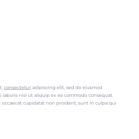
t,
consectetur
adipiscing elit, sed do eiusmod
 laboris nisi ut aliquip ex ea commodo consequat.
nt occaecat cupidatat non proident, sunt in culpa qui