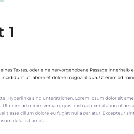
t 1
 eines Textes, oder eine hervorgehobene Passage innerhalb e
incididunt ut labore et dolore magna aliqua. Ut enim ad min
xte.
Hyperlinks
sind
unterstrichen
. Lorem ipsum dolor sit ame
. Ut enim ad minim veniam, quis nostrud exercitation ullamco
velit esse cillum dolore eu fugiat nulla pariatur. Excepteur si
ipsum dolor sit amet.