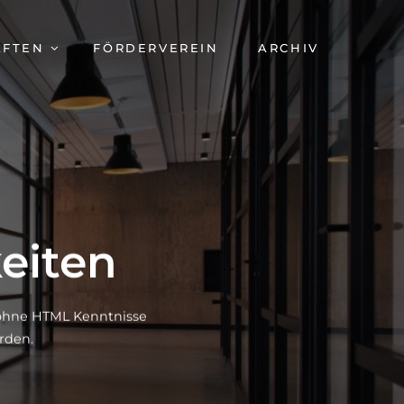
AFTEN
FÖRDERVEREIN
ARCHIV
eiten
h ohne HTML Kenntnisse
rden.