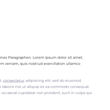
ines Paragraphen. Lorem ipsum dolor sit amet,
im veniam, quis nostrud exercitation ullamco
t,
consectetur
adipiscing elit, sed do eiusmod
 laboris nisi ut aliquip ex ea commodo consequat.
nt occaecat cupidatat non proident, sunt in culpa qui