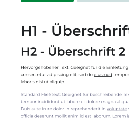
H1 - Überschrif
H2 - Überschrift 2
Hervorgehobener Text: Geeignet für die Einleitung
consectetur adipiscing elit, sed do
eiusmod
tempor 
laboris nisi ut aliquip.
Standard Fließtext: Geeignet für beschreibende Te
tempor incididunt ut labore et dolore magna aliqua
Duis aute irure dolor in reprehenderit in
voluptate
officia deserunt mollit anim id est laborum. Lorem 