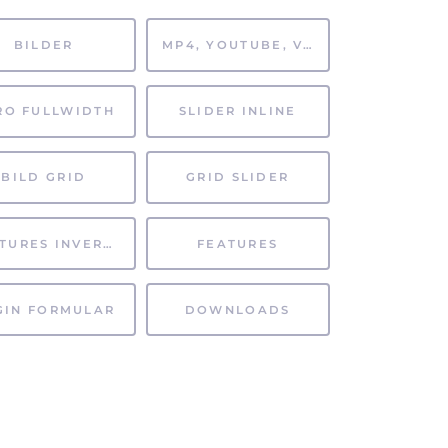
BILDER
MP4, YOUTUBE, VIMEO
RO FULLWIDTH
SLIDER INLINE
BILD GRID
GRID SLIDER
FEATURES INVERTIERT
FEATURES
GIN FORMULAR
DOWNLOADS