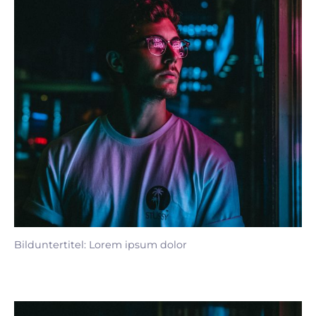
Bilduntertitel: Lorem ipsum dolor