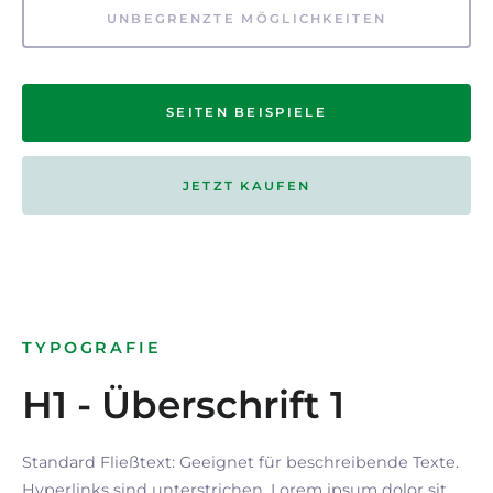
UNBEGRENZTE MÖGLICHKEITEN
SEITEN BEISPIELE
JETZT KAUFEN
TYPOGRAFIE
H1 - Überschrift 1
Standard Fließtext: Geeignet für beschreibende Texte.
Hyperlinks
sind
unterstrichen
. Lorem ipsum dolor sit