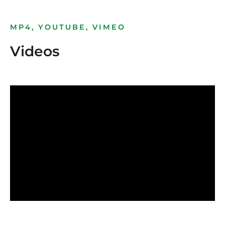
MP4, YOUTUBE, VIMEO
Videos