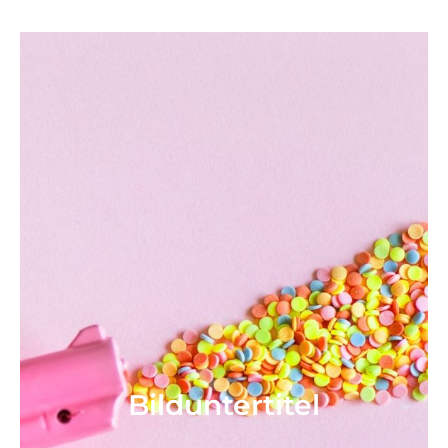
Bild­unter­titel