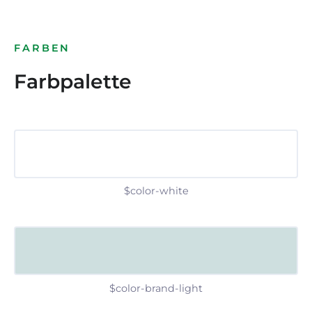
FARBEN
Farbpalette
$color-white
$color-brand-light