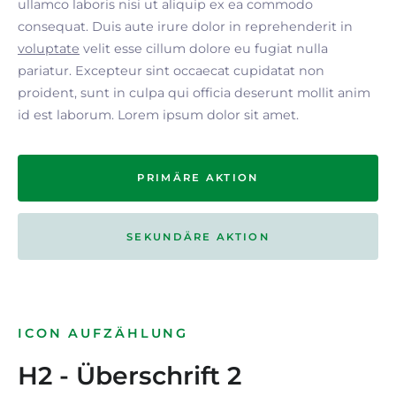
ullamco laboris nisi ut aliquip ex ea commodo
consequat. Duis aute irure dolor in reprehenderit in
voluptate
velit esse cillum dolore eu fugiat nulla
pariatur. Excepteur sint occaecat cupidatat non
proident, sunt in culpa qui officia deserunt mollit anim
id est laborum. Lorem ipsum dolor sit amet.
PRIMÄRE AKTION
SEKUNDÄRE AKTION
ICON AUFZÄHLUNG
H2 - Überschrift 2