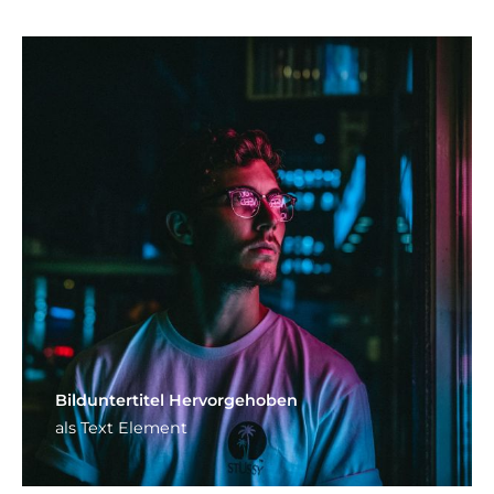
Bild­unter­titel Hervorgehoben
als Text Element