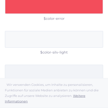
$color-error
$color-silv-light
Wir verwenden Cookies, um Inhalte zu personalisieren,
$color-silv-mid
Funktionen für soziale Medien anbieten zu können und die
Zugriffe auf unsere Website zu analysieren.
Weitere
Informationen