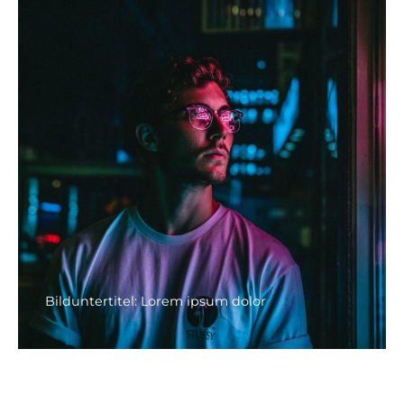
Bilduntertitel: Lorem ipsum dolor