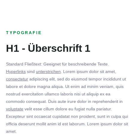
TYPOGRAFIE
H1 - Überschrift 1
Standard Fließtext: Geeignet für beschreibende Texte.
Hyperlinks
sind
unterstrichen
. Lorem ipsum dolor sit amet,
consectetur
adipiscing elit, sed do eiusmod tempor incididunt ut
labore et dolore magna aliqua. Ut enim ad minim veniam, quis
nostrud exercitation ullamco laboris nisi ut aliquip ex ea
commodo consequat. Duis aute irure dolor in reprehenderit in
voluptate
velit esse cillum dolore eu fugiat nulla pariatur.
Excepteur sint occaecat cupidatat non proident, sunt in culpa qui
officia deserunt mollit anim id est laborum. Lorem ipsum dolor sit
amet.