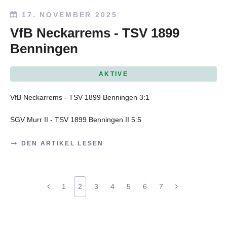
17. NOVEMBER 2025
VfB Neckarrems - TSV 1899
Benningen
AKTIVE
VfB Neckarrems - TSV 1899 Benningen 3:1
SGV Murr II - TSV 1899 Benningen II 5:5
DEN ARTIKEL LESEN
1
2
3
4
5
6
7