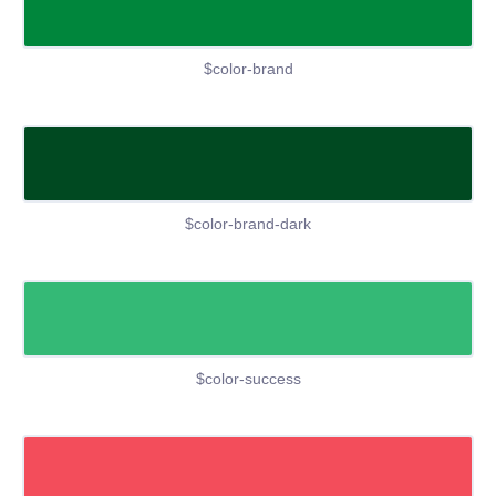
$color-brand
$color-brand-dark
$color-success