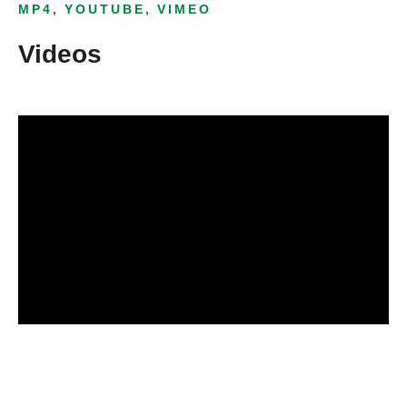
MP4, YOUTUBE, VIMEO
Videos