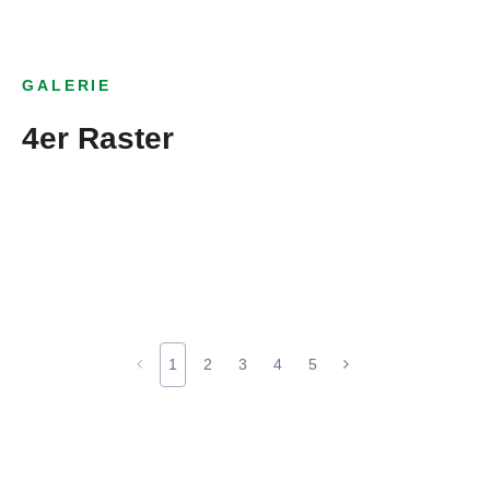
GALERIE
4er Raster
1
2
3
4
5