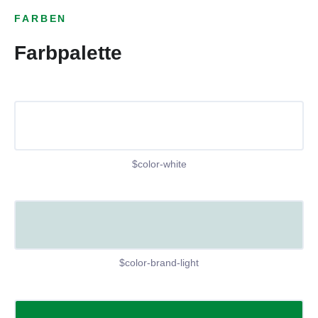
FARBEN
Farbpalette
$color-white
$color-brand-light