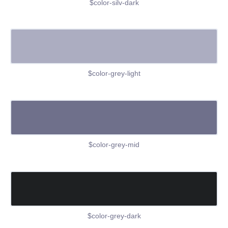
$color-silv-dark
$color-grey-light
$color-grey-mid
$color-grey-dark