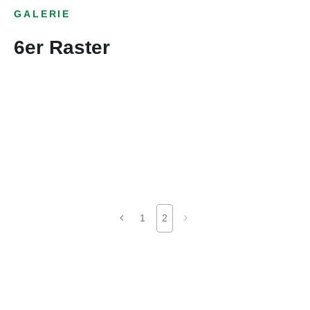
GALERIE
6er Raster
1
2