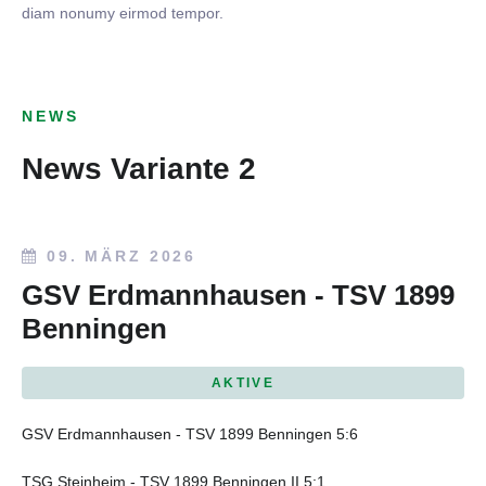
diam nonumy eirmod tempor.
NEWS
News Variante 2
09. MÄRZ 2026
GSV Erdmannhausen - TSV 1899
Benningen
AKTIVE
GSV Erdmannhausen - TSV 1899 Benningen 5:6
TSG Steinheim - TSV 1899 Benningen II 5:1