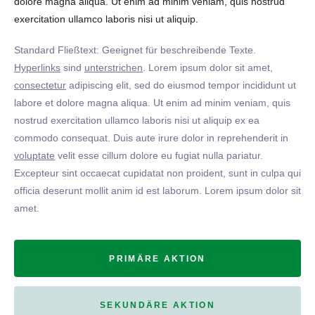
dolore magna aliqua. Ut enim ad minim veniam, quis nostrud
exercitation ullamco laboris nisi ut aliquip.
Standard Fließtext: Geeignet für beschreibende Texte.
Hyperlinks
sind
unterstrichen
. Lorem ipsum dolor sit amet,
consectetur
adipiscing elit, sed do eiusmod tempor incididunt ut
labore et dolore magna aliqua. Ut enim ad minim veniam, quis
nostrud exercitation ullamco laboris nisi ut aliquip ex ea
commodo consequat. Duis aute irure dolor in reprehenderit in
voluptate
velit esse cillum dolore eu fugiat nulla pariatur.
Excepteur sint occaecat cupidatat non proident, sunt in culpa qui
officia deserunt mollit anim id est laborum. Lorem ipsum dolor sit
amet.
PRIMÄRE AKTION
SEKUNDÄRE AKTION