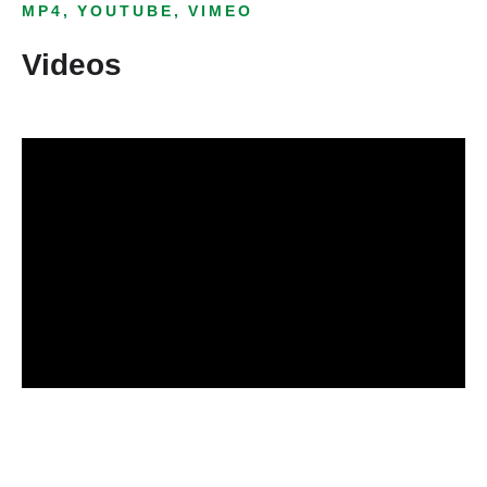
MP4, YOUTUBE, VIMEO
Videos