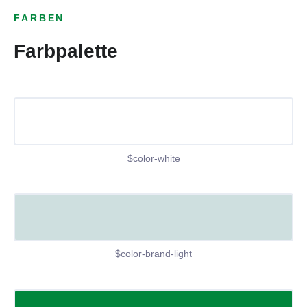
FARBEN
Farbpalette
$color-white
$color-brand-light