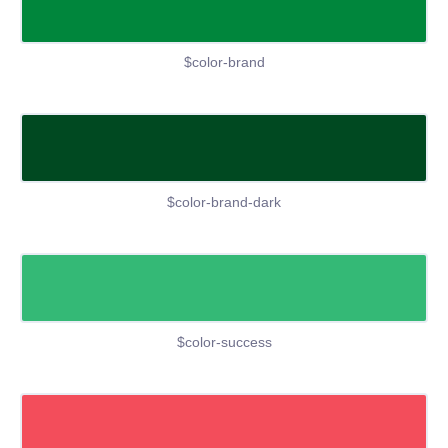
$color-brand
$color-brand-dark
$color-success