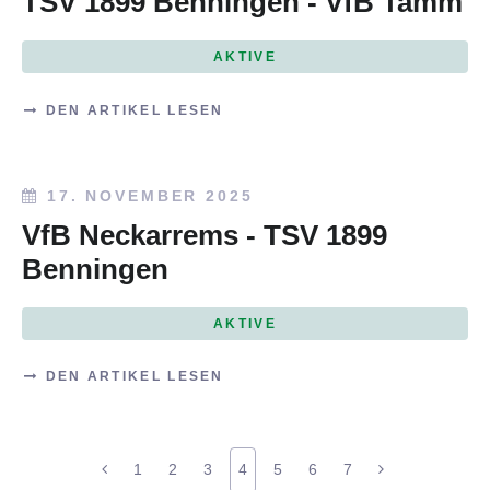
TSV 1899 Benningen - VfB Tamm
AKTIVE
DEN ARTIKEL LESEN
17. NOVEMBER 2025
VfB Neckarrems - TSV 1899
Benningen
AKTIVE
DEN ARTIKEL LESEN
1
2
3
4
5
6
7