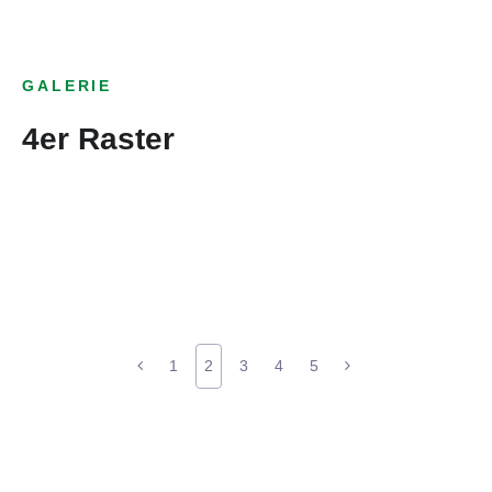
GALERIE
4er Raster
1
2
3
4
5