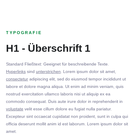
TYPOGRAFIE
H1 - Überschrift 1
Standard Fließtext: Geeignet für beschreibende Texte.
Hyperlinks
sind
unterstrichen
. Lorem ipsum dolor sit amet,
consectetur
adipiscing elit, sed do eiusmod tempor incididunt ut
labore et dolore magna aliqua. Ut enim ad minim veniam, quis
nostrud exercitation ullamco laboris nisi ut aliquip ex ea
commodo consequat. Duis aute irure dolor in reprehenderit in
voluptate
velit esse cillum dolore eu fugiat nulla pariatur.
Excepteur sint occaecat cupidatat non proident, sunt in culpa qui
officia deserunt mollit anim id est laborum. Lorem ipsum dolor sit
amet.