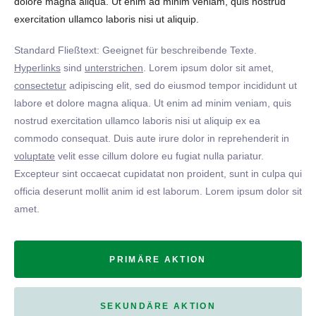
dolore magna aliqua. Ut enim ad minim veniam, quis nostrud
exercitation ullamco laboris nisi ut aliquip.
Standard Fließtext: Geeignet für beschreibende Texte.
Hyperlinks
sind
unterstrichen
. Lorem ipsum dolor sit amet,
consectetur
adipiscing elit, sed do eiusmod tempor incididunt ut
labore et dolore magna aliqua. Ut enim ad minim veniam, quis
nostrud exercitation ullamco laboris nisi ut aliquip ex ea
commodo consequat. Duis aute irure dolor in reprehenderit in
voluptate
velit esse cillum dolore eu fugiat nulla pariatur.
Excepteur sint occaecat cupidatat non proident, sunt in culpa qui
officia deserunt mollit anim id est laborum. Lorem ipsum dolor sit
amet.
PRIMÄRE AKTION
SEKUNDÄRE AKTION