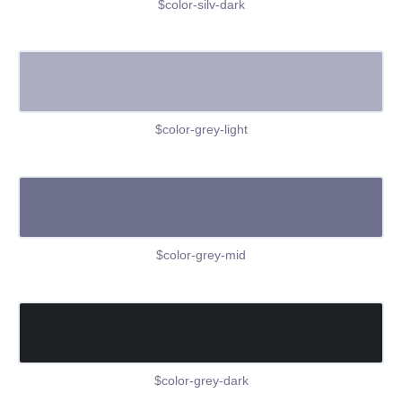
$color-silv-dark
$color-grey-light
$color-grey-mid
$color-grey-dark