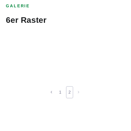
GALERIE
6er Raster
1
2