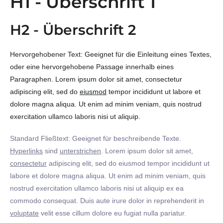
H1 - Überschrift 1
H2 - Überschrift 2
Hervorgehobener Text: Geeignet für die Einleitung eines Textes,
oder eine hervorgehobene Passage innerhalb eines
Paragraphen. Lorem ipsum dolor sit amet, consectetur
adipiscing elit, sed do
eiusmod
tempor incididunt ut labore et
dolore magna aliqua. Ut enim ad minim veniam, quis nostrud
exercitation ullamco laboris nisi ut aliquip.
Standard Fließtext: Geeignet für beschreibende Texte.
Hyperlinks
sind
unterstrichen
. Lorem ipsum dolor sit amet,
consectetur
adipiscing elit, sed do eiusmod tempor incididunt ut
labore et dolore magna aliqua. Ut enim ad minim veniam, quis
nostrud exercitation ullamco laboris nisi ut aliquip ex ea
commodo consequat. Duis aute irure dolor in reprehenderit in
voluptate
velit esse cillum dolore eu fugiat nulla pariatur.