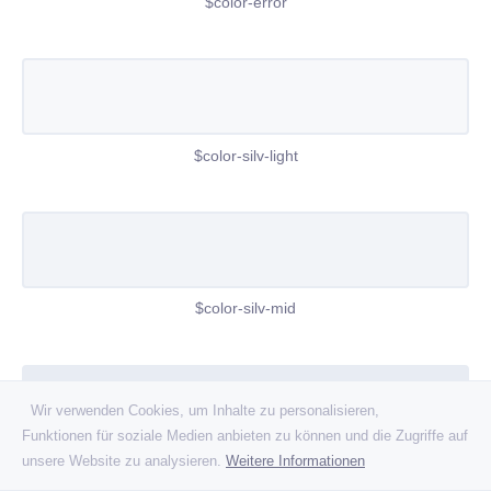
$color-error
$color-silv-light
$color-silv-mid
Wir verwenden Cookies, um Inhalte zu personalisieren,
Funktionen für soziale Medien anbieten zu können und die Zugriffe auf
unsere Website zu analysieren.
Weitere Informationen
$color-silv-dark