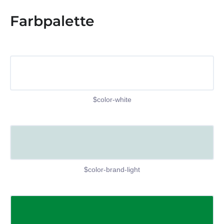
Farbpalette
$color-white
$color-brand-light