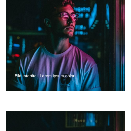
Bilduntertitel: Lorem ipsum dolor