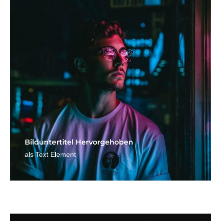
Bild­unter­titel Hervorgehoben
als Text Element