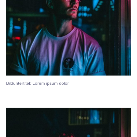
Bilduntertitel: Lorem ipsum dolor