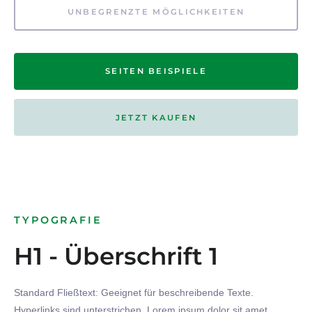
UNBEGRENZTE MÖGLICHKEITEN
SEITEN BEISPIELE
JETZT KAUFEN
TYPOGRAFIE
H1 - Überschrift 1
Standard Fließtext: Geeignet für beschreibende Texte.
Hyperlinks
sind
unterstrichen
. Lorem ipsum dolor sit amet,