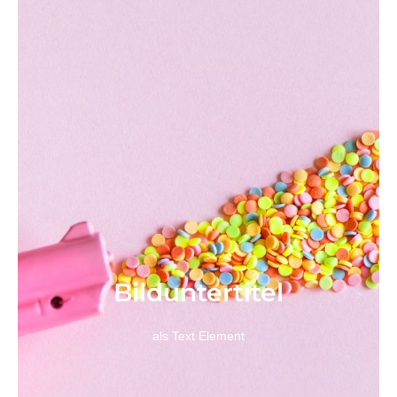
Bild­unter­titel
als Text Element