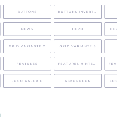
BUTTONS
BUTTONS INVERTIERT
NEWS
HERO
HE
GRID VARIANTE 2
GRID VARIANTE 3
FEATURES
FEATURES HINTERGRUND
LOGO GALERIE
AKKORDEON
LO