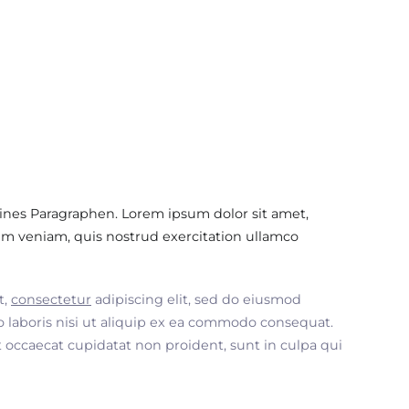
ines Paragraphen. Lorem ipsum dolor sit amet,
im veniam, quis nostrud exercitation ullamco
t,
consectetur
adipiscing elit, sed do eiusmod
 laboris nisi ut aliquip ex ea commodo consequat.
nt occaecat cupidatat non proident, sunt in culpa qui