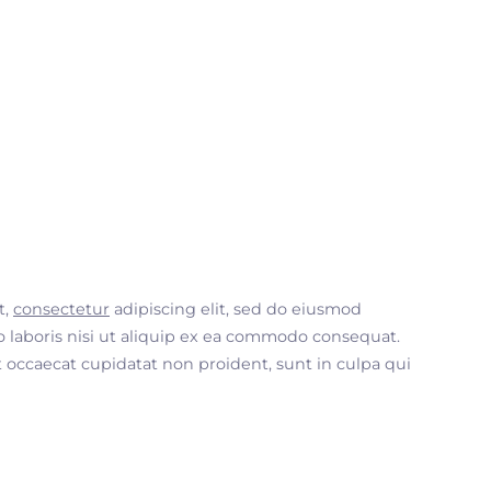
t,
consectetur
adipiscing elit, sed do eiusmod
 laboris nisi ut aliquip ex ea commodo consequat.
nt occaecat cupidatat non proident, sunt in culpa qui