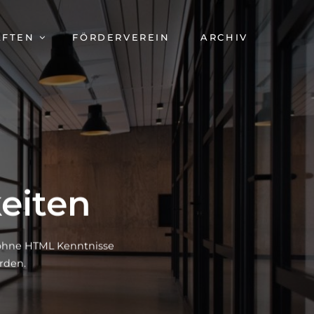
AFTEN
FÖRDERVEREIN
ARCHIV
eiten
h ohne HTML Kenntnisse
rden.