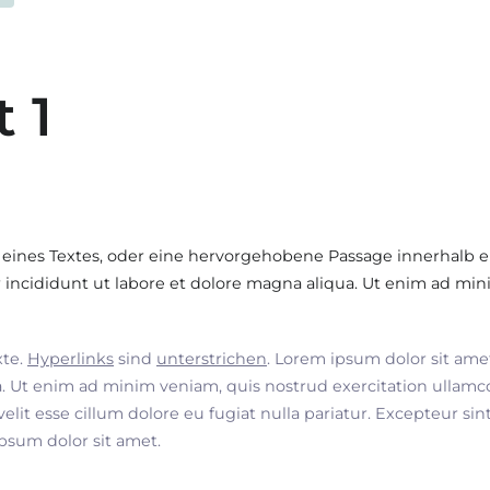
t 1
 eines Textes, oder eine hervorgehobene Passage innerhalb e
incididunt ut labore et dolore magna aliqua. Ut enim ad min
xte.
Hyperlinks
sind
unterstrichen
. Lorem ipsum dolor sit ame
. Ut enim ad minim veniam, quis nostrud exercitation ullamco
velit esse cillum dolore eu fugiat nulla pariatur. Excepteur si
ipsum dolor sit amet.