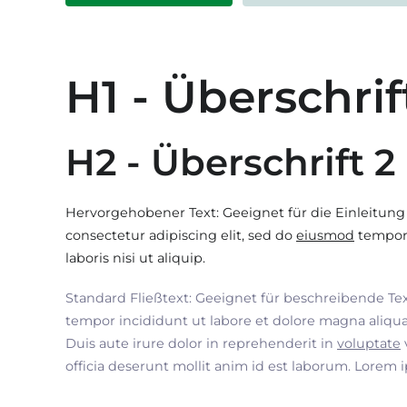
H1 - Überschrif
H2 - Überschrift 2
Hervorgehobener Text: Geeignet für die Einleitung
consectetur adipiscing elit, sed do
eiusmod
tempor 
laboris nisi ut aliquip.
Standard Fließtext: Geeignet für beschreibende Te
tempor incididunt ut labore et dolore magna aliqua
Duis aute irure dolor in reprehenderit in
voluptate
officia deserunt mollit anim id est laborum. Lorem 