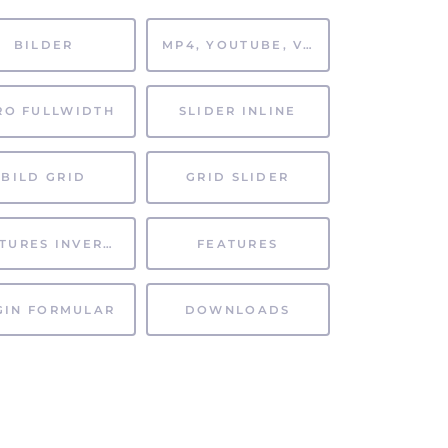
BILDER
MP4, YOUTUBE, VIMEO
RO FULLWIDTH
SLIDER INLINE
BILD GRID
GRID SLIDER
FEATURES INVERTIERT
FEATURES
GIN FORMULAR
DOWNLOADS