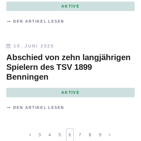
AKTIVE
DEN ARTIKEL LESEN
19. JUNI 2025
Abschied von zehn langjährigen
Spielern des TSV 1899
Benningen
AKTIVE
DEN ARTIKEL LESEN
3
4
5
6
7
8
9