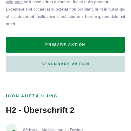
voluptate
velit esse cillum dolore eu fugiat nulla pariatur.
Excepteur sint occaecat cupidatat non proident, sunt in culpa qui
officia deserunt mollit anim id est laborum. Lorem ipsum dolor sit
amet.
PRIMÄRE AKTION
SEKUNDÄRE AKTION
ICON AUFZÄHLUNG
H2 - Überschrift 2
Website-, Mobile- und UI Design