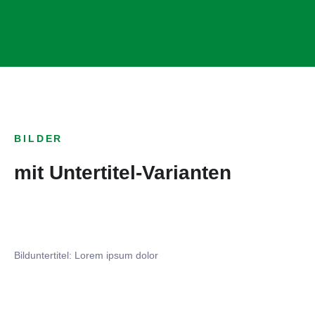
BILDER
mit Untertitel-Varianten
Bilduntertitel: Lorem ipsum dolor
Bilduntertitel: Lorem ipsum dolor