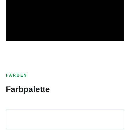
FARBEN
Farbpalette