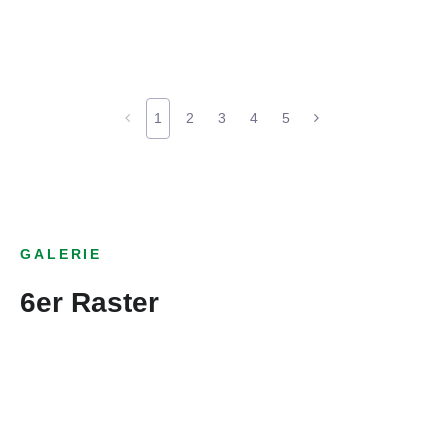
1
2
3
4
5
GALERIE
6er Raster