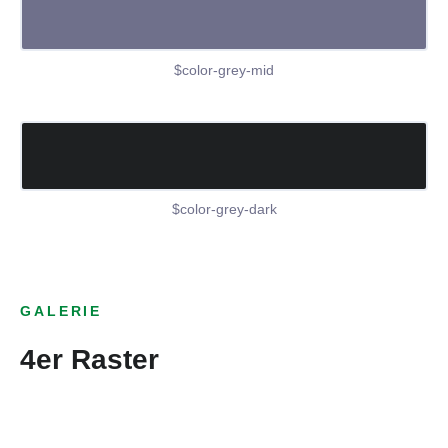
$color-grey-mid
$color-grey-dark
GALERIE
4er Raster