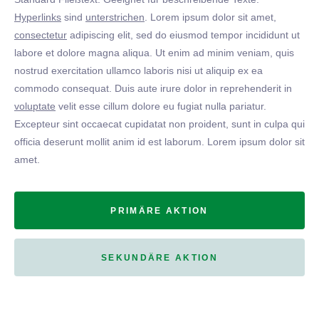
Hyperlinks
sind
unterstrichen
. Lorem ipsum dolor sit amet,
consectetur
adipiscing elit, sed do eiusmod tempor incididunt ut
labore et dolore magna aliqua. Ut enim ad minim veniam, quis
nostrud exercitation ullamco laboris nisi ut aliquip ex ea
commodo consequat. Duis aute irure dolor in reprehenderit in
voluptate
velit esse cillum dolore eu fugiat nulla pariatur.
Excepteur sint occaecat cupidatat non proident, sunt in culpa qui
officia deserunt mollit anim id est laborum. Lorem ipsum dolor sit
amet.
PRIMÄRE AKTION
SEKUNDÄRE AKTION