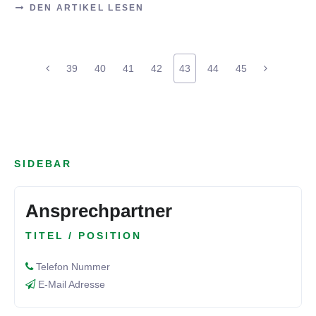
DEN ARTIKEL LESEN
39
40
41
42
43
44
45
SIDEBAR
Ansprechpartner
TITEL / POSITION
Telefon Nummer
E-Mail Adresse