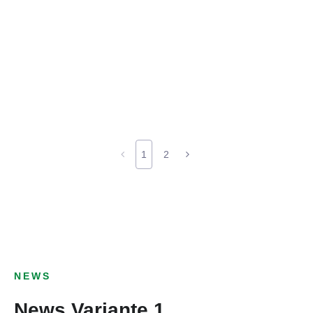
1
2
NEWS
News Variante 1