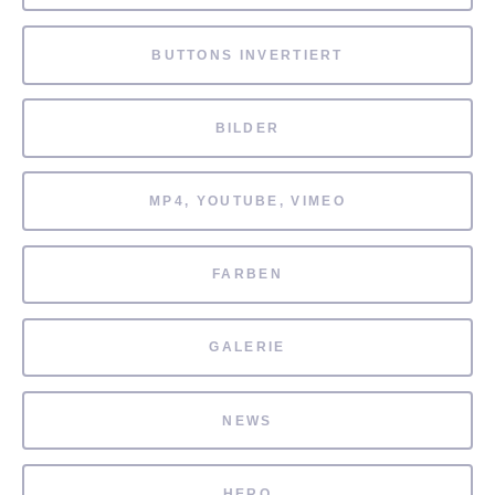
BUTTONS INVERTIERT
BILDER
MP4, YOUTUBE, VIMEO
FARBEN
GALERIE
NEWS
HERO