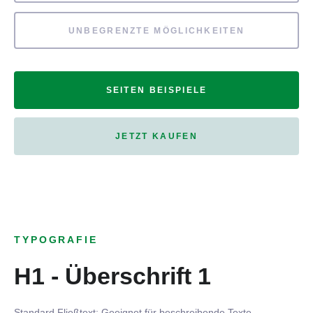
UNBEGRENZTE MÖGLICHKEITEN
SEITEN BEISPIELE
JETZT KAUFEN
TYPOGRAFIE
H1 - Überschrift 1
Standard Fließtext: Geeignet für beschreibende Texte.