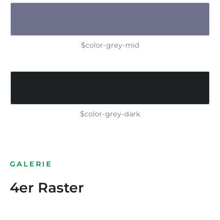
$color-grey-mid
$color-grey-dark
GALERIE
4er Raster