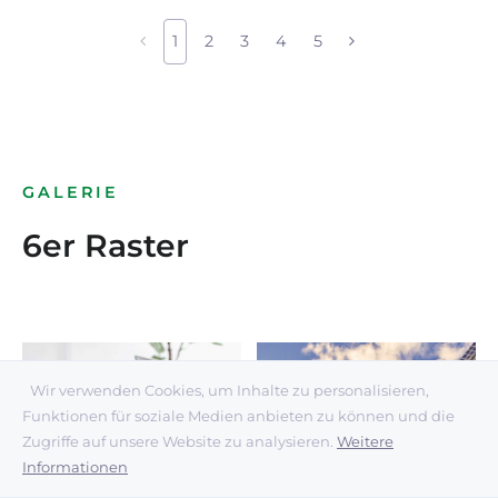
1
2
3
4
5
GALERIE
6er Raster
Wir verwenden Cookies, um Inhalte zu personalisieren,
Funktionen für soziale Medien anbieten zu können und die
Zugriffe auf unsere Website zu analysieren.
Weitere
Informationen