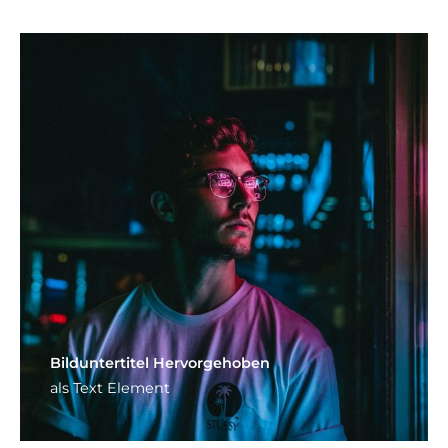
Bild­unter­titel Hervorgehoben
als Text Element