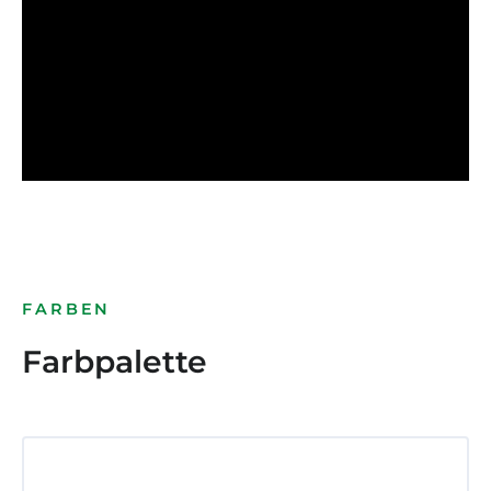
FARBEN
Farbpalette