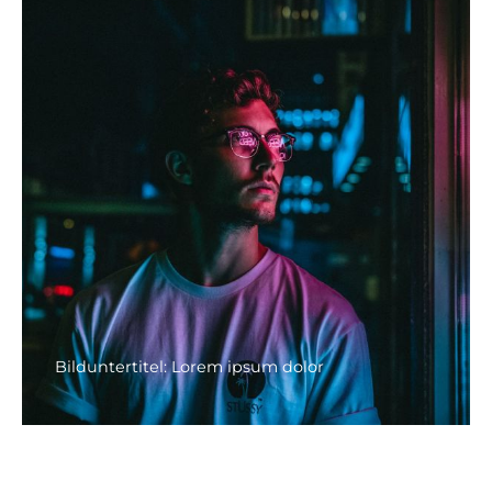
Bilduntertitel: Lorem ipsum dolor