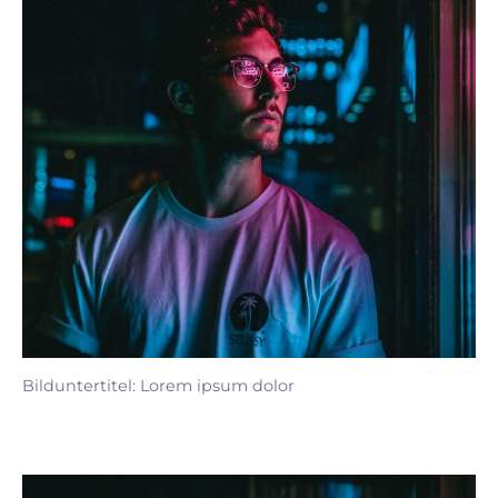
Bilduntertitel: Lorem ipsum dolor