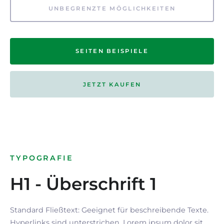
UNBEGRENZTE MÖGLICHKEITEN
SEITEN BEISPIELE
JETZT KAUFEN
TYPOGRAFIE
H1 - Überschrift 1
Standard Fließtext: Geeignet für beschreibende Texte.
Hyperlinks
sind
unterstrichen
. Lorem ipsum dolor sit