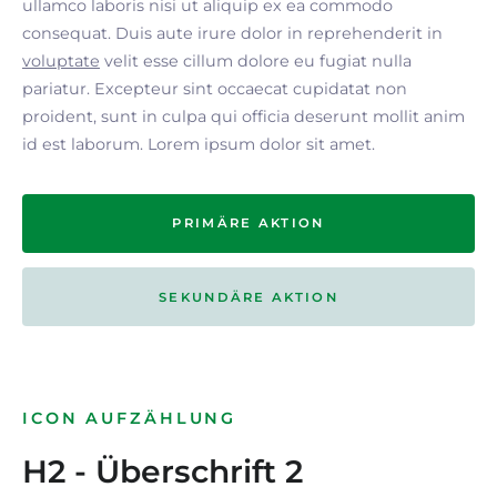
ullamco laboris nisi ut aliquip ex ea commodo
consequat. Duis aute irure dolor in reprehenderit in
voluptate
velit esse cillum dolore eu fugiat nulla
pariatur. Excepteur sint occaecat cupidatat non
proident, sunt in culpa qui officia deserunt mollit anim
id est laborum. Lorem ipsum dolor sit amet.
PRIMÄRE AKTION
SEKUNDÄRE AKTION
ICON AUFZÄHLUNG
H2 - Überschrift 2