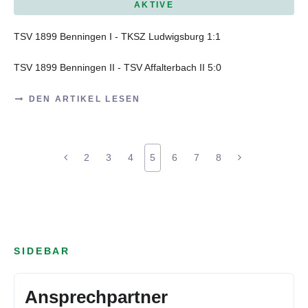
AKTIVE
TSV 1899 Benningen I - TKSZ Ludwigsburg 1:1
TSV 1899 Benningen II - TSV Affalterbach II 5:0
DEN ARTIKEL LESEN
2
3
4
5
6
7
8
SIDEBAR
Ansprechpartner