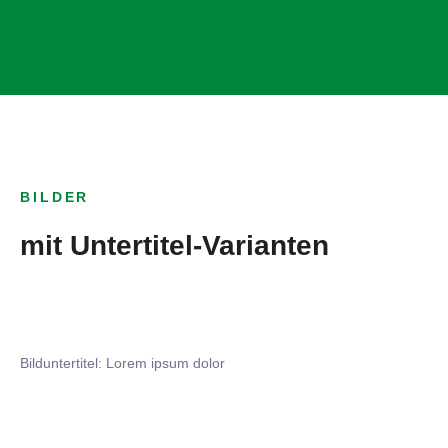
BILDER
mit Untertitel-Varianten
Bilduntertitel: Lorem ipsum dolor
Bilduntertitel: Lorem ipsum dolor