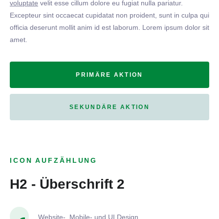
voluptate
velit esse cillum dolore eu fugiat nulla pariatur.
Excepteur sint occaecat cupidatat non proident, sunt in culpa qui
officia deserunt mollit anim id est laborum. Lorem ipsum dolor sit
amet.
PRIMÄRE AKTION
SEKUNDÄRE AKTION
ICON AUFZÄHLUNG
H2 - Überschrift 2
Website-, Mobile- und UI Design