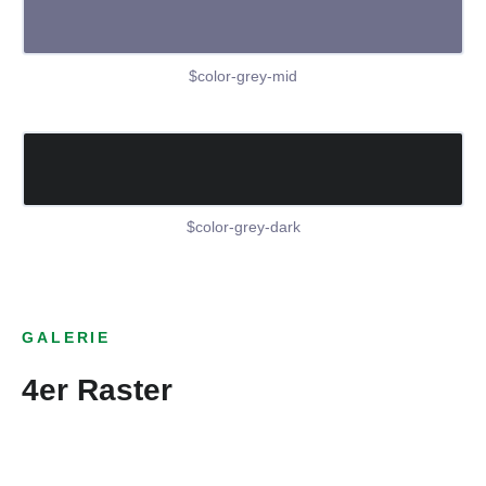
$color-grey-mid
$color-grey-dark
GALERIE
4er Raster