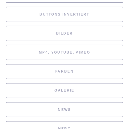
BUTTONS INVERTIERT
BILDER
MP4, YOUTUBE, VIMEO
FARBEN
GALERIE
NEWS
HERO