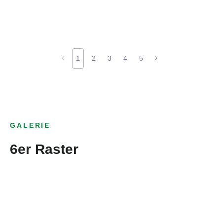
1
2
3
4
5
GALERIE
6er Raster