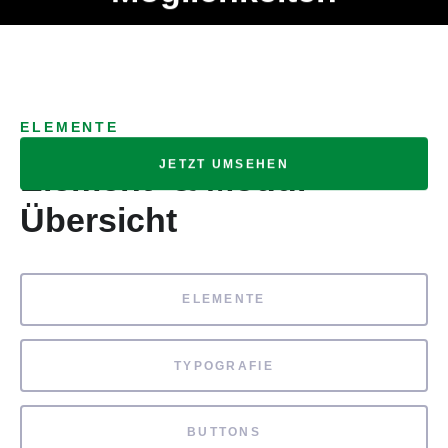
Ob Entwickler, Marketing Manager, SEO Spezialist oder fürs
MENÜ
eigene Projekt – auch ohne HTML Kenntnisse können alle
Elemente ganz einfach angepasst und kombiniert werden.
ELEMENTE
JETZT UMSEHEN
Element- & Modul-
Übersicht
ELEMENTE
TYPOGRAFIE
BUTTONS