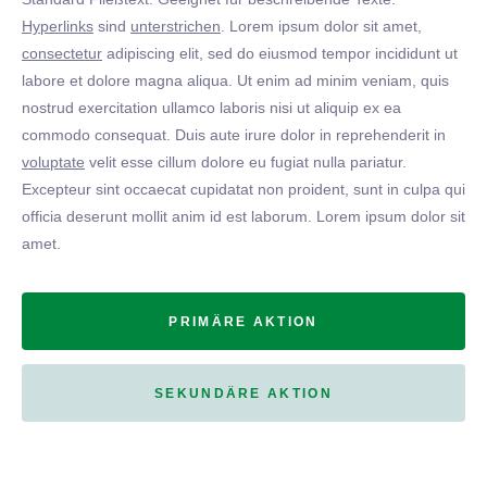
Hyperlinks
sind
unterstrichen
. Lorem ipsum dolor sit amet,
consectetur
adipiscing elit, sed do eiusmod tempor incididunt ut
labore et dolore magna aliqua. Ut enim ad minim veniam, quis
nostrud exercitation ullamco laboris nisi ut aliquip ex ea
commodo consequat. Duis aute irure dolor in reprehenderit in
voluptate
velit esse cillum dolore eu fugiat nulla pariatur.
Excepteur sint occaecat cupidatat non proident, sunt in culpa qui
officia deserunt mollit anim id est laborum. Lorem ipsum dolor sit
amet.
PRIMÄRE AKTION
SEKUNDÄRE AKTION