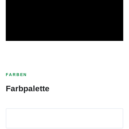
FARBEN
Farbpalette