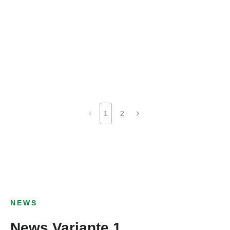
1
2
NEWS
News Variante 1