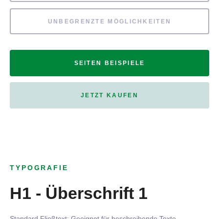
UNBEGRENZTE MÖGLICHKEITEN
SEITEN BEISPIELE
JETZT KAUFEN
TYPOGRAFIE
H1 - Überschrift 1
Standard Fließtext: Geeignet für beschreibende Texte.