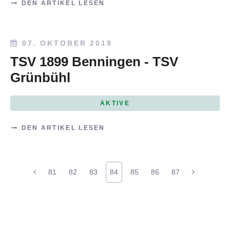
DEN ARTIKEL LESEN
07. OKTOBER 2019
TSV 1899 Benningen - TSV
Grünbühl
AKTIVE
DEN ARTIKEL LESEN
81
82
83
84
85
86
87