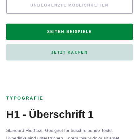
UNBEGRENZTE MÖGLICHKEITEN
SEITEN BEISPIELE
JETZT KAUFEN
TYPOGRAFIE
H1 - Überschrift 1
Standard Fließtext: Geeignet für beschreibende Texte.
Hyperlinks
sind
unterstrichen
. Lorem ipsum dolor sit amet,