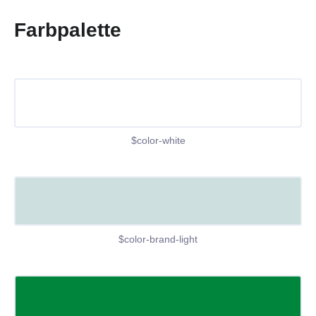
Farbpalette
$color-white
$color-brand-light