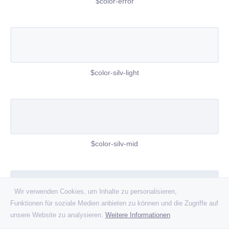
$color-error
$color-silv-light
$color-silv-mid
Wir verwenden Cookies, um Inhalte zu personalisieren,
Funktionen für soziale Medien anbieten zu können und die Zugriffe auf
unsere Website zu analysieren.
Weitere Informationen
$color-silv-dark