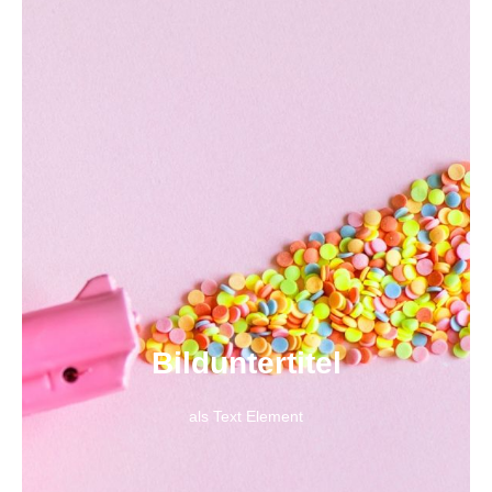
Bild­unter­titel
als Text Element