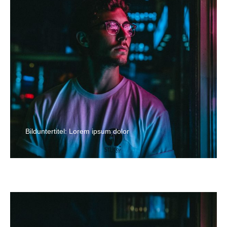
Bilduntertitel: Lorem ipsum dolor