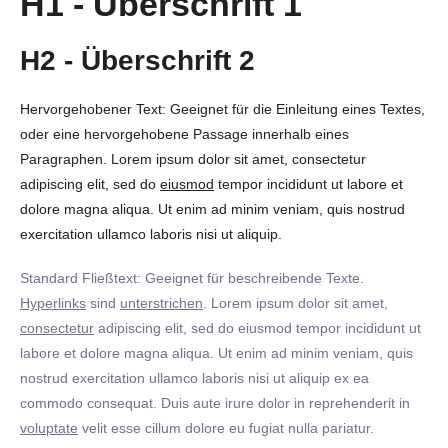
H1 - Überschrift 1
H2 - Überschrift 2
Hervorgehobener Text: Geeignet für die Einleitung eines Textes,
oder eine hervorgehobene Passage innerhalb eines
Paragraphen. Lorem ipsum dolor sit amet, consectetur
adipiscing elit, sed do
eiusmod
tempor incididunt ut labore et
dolore magna aliqua. Ut enim ad minim veniam, quis nostrud
exercitation ullamco laboris nisi ut aliquip.
Standard Fließtext: Geeignet für beschreibende Texte.
Hyperlinks
sind
unterstrichen
. Lorem ipsum dolor sit amet,
consectetur
adipiscing elit, sed do eiusmod tempor incididunt ut
labore et dolore magna aliqua. Ut enim ad minim veniam, quis
nostrud exercitation ullamco laboris nisi ut aliquip ex ea
commodo consequat. Duis aute irure dolor in reprehenderit in
voluptate
velit esse cillum dolore eu fugiat nulla pariatur.