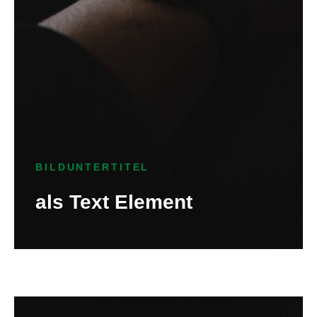
BILDUNTERTITEL
als Text Element