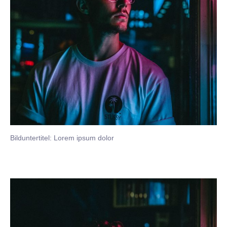
Bilduntertitel: Lorem ipsum dolor