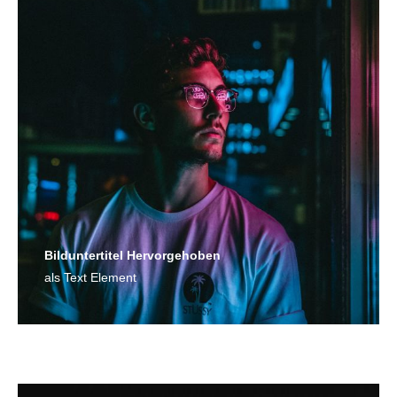
Bild­unter­titel Hervorgehoben
als Text Element