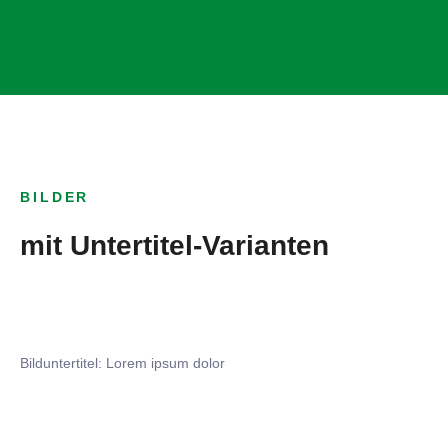
BILDER
mit Untertitel-Varianten
Bilduntertitel: Lorem ipsum dolor
Bilduntertitel: Lorem ipsum dolor