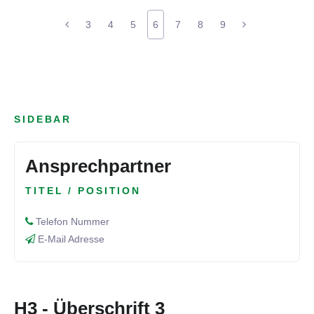
3
4
5
6
7
8
9
SIDEBAR
Ansprechpartner
TITEL / POSITION
Telefon Nummer
E-Mail Adresse
H3 - Überschrift 3