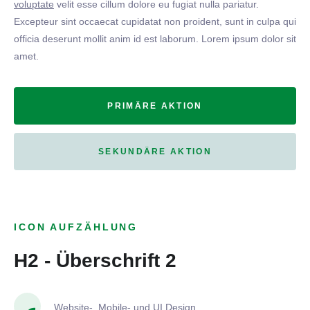
voluptate
velit esse cillum dolore eu fugiat nulla pariatur.
Excepteur sint occaecat cupidatat non proident, sunt in culpa qui
officia deserunt mollit anim id est laborum. Lorem ipsum dolor sit
amet.
PRIMÄRE AKTION
SEKUNDÄRE AKTION
ICON AUFZÄHLUNG
H2 - Überschrift 2
Website-, Mobile- und UI Design