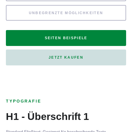
UNBEGRENZTE MÖGLICHKEITEN
SEITEN BEISPIELE
JETZT KAUFEN
TYPOGRAFIE
H1 - Überschrift 1
Standard Fließtext: Geeignet für beschreibende Texte.