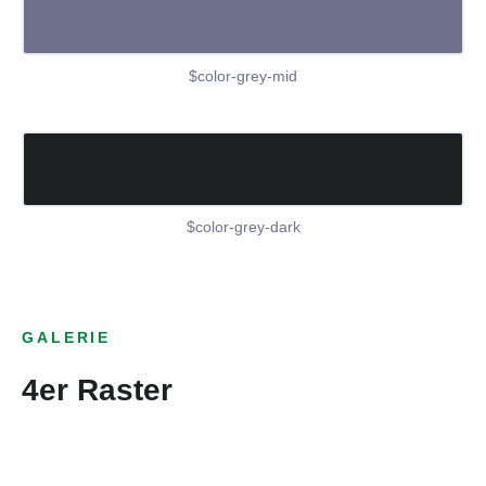
$color-grey-mid
$color-grey-dark
GALERIE
4er Raster