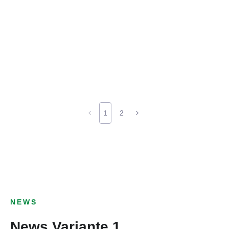
1
2
NEWS
News Variante 1