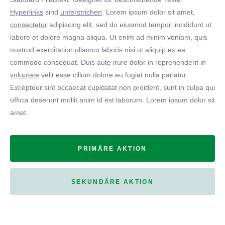
Hyperlinks
sind
unterstrichen
. Lorem ipsum dolor sit amet,
consectetur
adipiscing elit, sed do eiusmod tempor incididunt ut
labore et dolore magna aliqua. Ut enim ad minim veniam, quis
nostrud exercitation ullamco laboris nisi ut aliquip ex ea
commodo consequat. Duis aute irure dolor in reprehenderit in
voluptate
velit esse cillum dolore eu fugiat nulla pariatur.
Excepteur sint occaecat cupidatat non proident, sunt in culpa qui
officia deserunt mollit anim id est laborum. Lorem ipsum dolor sit
amet.
PRIMÄRE AKTION
SEKUNDÄRE AKTION