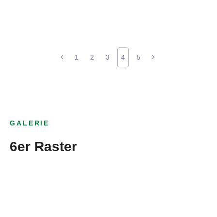
1
2
3
4
5
GALERIE
6er Raster