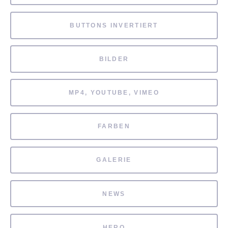
BUTTONS INVERTIERT
BILDER
MP4, YOUTUBE, VIMEO
FARBEN
GALERIE
NEWS
HERO