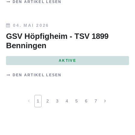
DEN ARTIKEL LESEN
04. MAI 2026
GSV Höpfigheim - TSV 1899
Benningen
AKTIVE
DEN ARTIKEL LESEN
1
2
3
4
5
6
7