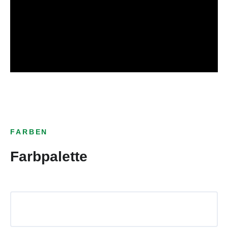
FARBEN
Farbpalette