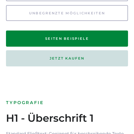
UNBEGRENZTE MÖGLICHKEITEN
SEITEN BEISPIELE
JETZT KAUFEN
TYPOGRAFIE
H1 - Überschrift 1
Standard Fließtext: Geeignet für beschreibende Texte.