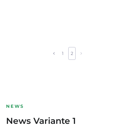
1
2
NEWS
News Variante 1