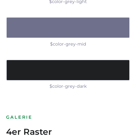
$color-grey-light
$color-grey-mid
$color-grey-dark
GALERIE
4er Raster