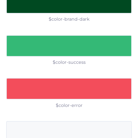
$color-brand-dark
$color-success
$color-error