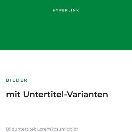
HYPERLINK
BILDER
mit Untertitel-Varianten
Bilduntertitel: Lorem ipsum dolor