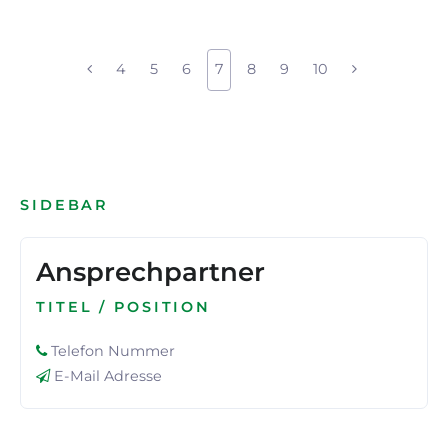
4
5
6
7
8
9
10
SIDEBAR
Ansprechpartner
TITEL / POSITION
Telefon Nummer
E-Mail Adresse