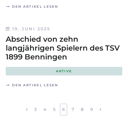
DEN ARTIKEL LESEN
19. JUNI 2025
Abschied von zehn
langjährigen Spielern des TSV
1899 Benningen
AKTIVE
DEN ARTIKEL LESEN
3
4
5
6
7
8
9