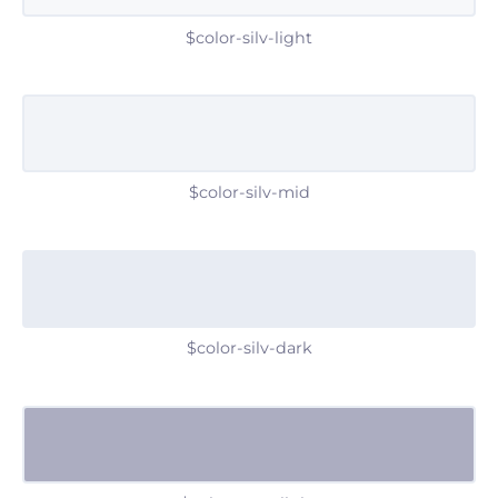
$color-silv-light
$color-silv-mid
$color-silv-dark