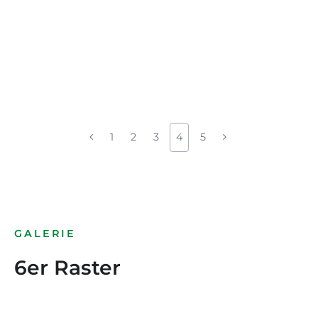
1
2
3
4
5
GALERIE
6er Raster