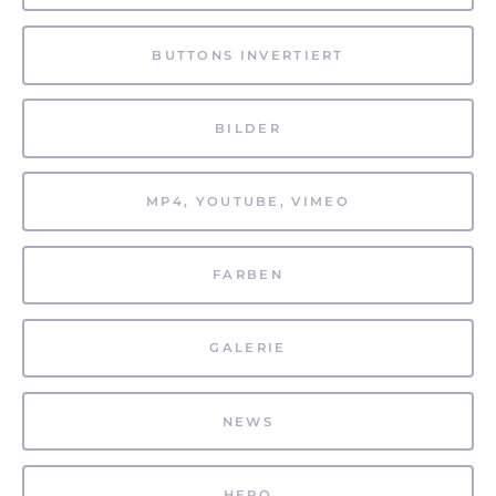
BUTTONS INVERTIERT
BILDER
MP4, YOUTUBE, VIMEO
FARBEN
GALERIE
NEWS
HERO