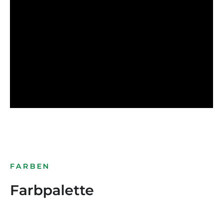
FARBEN
Farbpalette