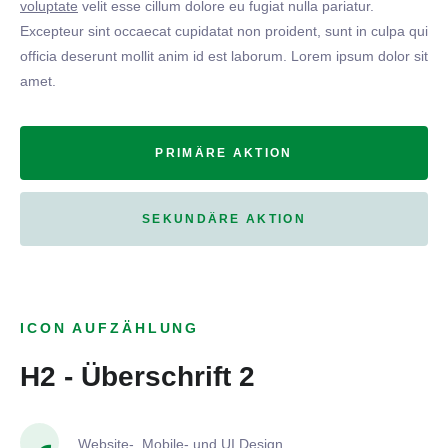
voluptate
velit esse cillum dolore eu fugiat nulla pariatur.
Excepteur sint occaecat cupidatat non proident, sunt in culpa qui
officia deserunt mollit anim id est laborum. Lorem ipsum dolor sit
amet.
PRIMÄRE AKTION
SEKUNDÄRE AKTION
ICON AUFZÄHLUNG
H2 - Überschrift 2
Website-, Mobile- und UI Design