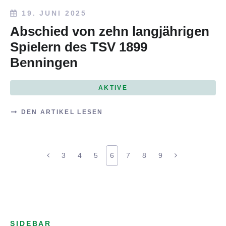
19. JUNI 2025
Abschied von zehn langjährigen
Spielern des TSV 1899
Benningen
AKTIVE
DEN ARTIKEL LESEN
3
4
5
6
7
8
9
SIDEBAR