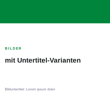
BILDER
mit Untertitel-Varianten
Bilduntertitel: Lorem ipsum dolor
Bilduntertitel: Lorem ipsum dolor