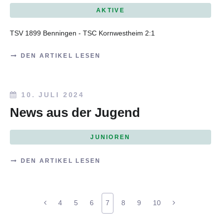
AKTIVE
TSV 1899 Benningen - TSC Kornwestheim 2:1
DEN ARTIKEL LESEN
10. JULI 2024
News aus der Jugend
JUNIOREN
DEN ARTIKEL LESEN
4
5
6
7
8
9
10