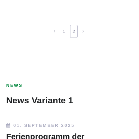
1
2
NEWS
News Variante 1
01. SEPTEMBER 2025
Ferienprogramm der