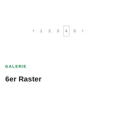
1
2
3
4
5
GALERIE
6er Raster