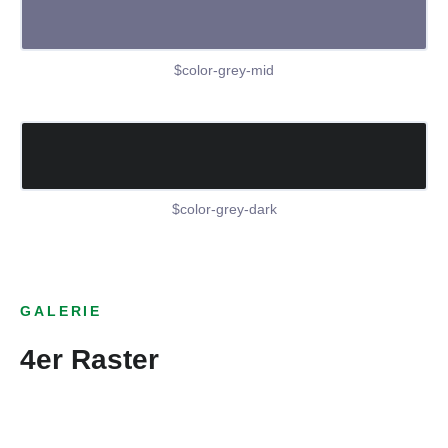
$color-grey-mid
$color-grey-dark
GALERIE
4er Raster