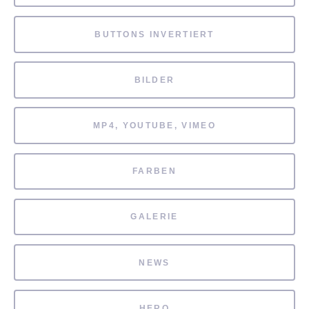
BUTTONS INVERTIERT
BILDER
MP4, YOUTUBE, VIMEO
FARBEN
GALERIE
NEWS
HERO