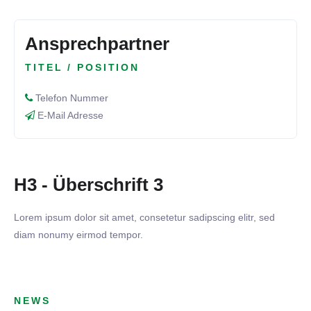
Ansprechpartner
TITEL / POSITION
Telefon Nummer
E-Mail Adresse
H3 - Überschrift 3
Lorem ipsum dolor sit amet, consetetur sadipscing elitr, sed
diam nonumy eirmod tempor.
NEWS