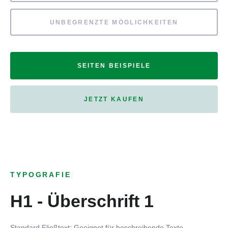
UNBEGRENZTE MÖGLICHKEITEN
SEITEN BEISPIELE
JETZT KAUFEN
TYPOGRAFIE
H1 - Überschrift 1
Standard Fließtext: Geeignet für beschreibende Texte.