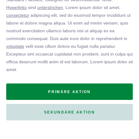
Hyperlinks
sind
unterstrichen
. Lorem ipsum dolor sit amet,
consectetur
adipiscing elit, sed do eiusmod tempor incididunt ut
labore et dolore magna aliqua. Ut enim ad minim veniam, quis
nostrud exercitation ullamco laboris nisi ut aliquip ex ea
commodo consequat. Duis aute irure dolor in reprehenderit in
voluptate
velit esse cillum dolore eu fugiat nulla pariatur.
Excepteur sint occaecat cupidatat non proident, sunt in culpa qui
officia deserunt mollit anim id est laborum. Lorem ipsum dolor sit
amet.
PRIMÄRE AKTION
SEKUNDÄRE AKTION