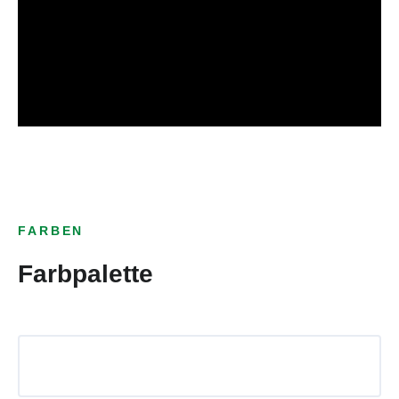
FARBEN
Farbpalette