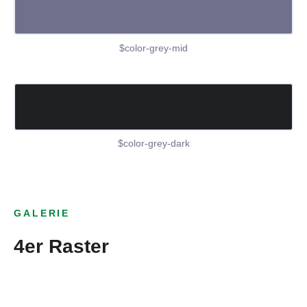
$color-grey-mid
$color-grey-dark
GALERIE
4er Raster