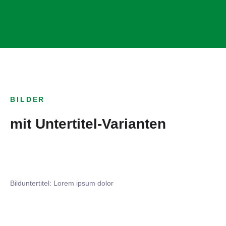
BILDER
mit Untertitel-Varianten
Bilduntertitel: Lorem ipsum dolor
Bilduntertitel: Lorem ipsum dolor