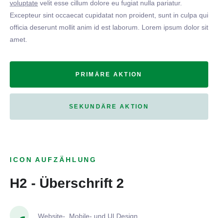
voluptate
velit esse cillum dolore eu fugiat nulla pariatur.
Excepteur sint occaecat cupidatat non proident, sunt in culpa qui
officia deserunt mollit anim id est laborum. Lorem ipsum dolor sit
amet.
PRIMÄRE AKTION
SEKUNDÄRE AKTION
ICON AUFZÄHLUNG
H2 - Überschrift 2
Website-, Mobile- und UI Design