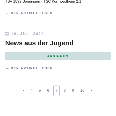
TSV 1899 Benningen - TSC Kornwestheim 2:1
DEN ARTIKEL LESEN
10. JULI 2024
News aus der Jugend
JUNIOREN
DEN ARTIKEL LESEN
4
5
6
7
8
9
10