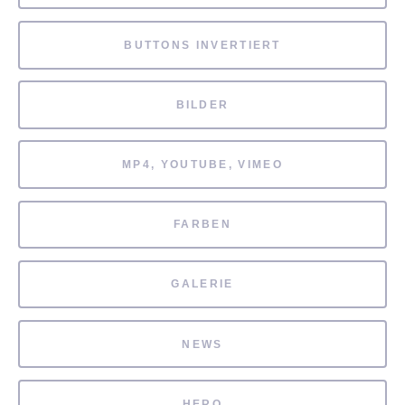
BUTTONS INVERTIERT
BILDER
MP4, YOUTUBE, VIMEO
FARBEN
GALERIE
NEWS
HERO