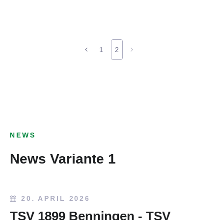
1
2
NEWS
News Variante 1
20. APRIL 2026
TSV 1899 Benningen - TSV