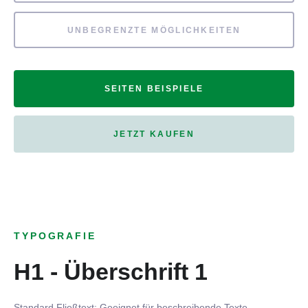
UNBEGRENZTE MÖGLICHKEITEN
SEITEN BEISPIELE
JETZT KAUFEN
TYPOGRAFIE
H1 - Überschrift 1
Standard Fließtext: Geeignet für beschreibende Texte.