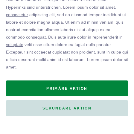
Hyperlinks
sind
unterstrichen
. Lorem ipsum dolor sit amet,
consectetur
adipiscing elit, sed do eiusmod tempor incididunt ut
labore et dolore magna aliqua. Ut enim ad minim veniam, quis
nostrud exercitation ullamco laboris nisi ut aliquip ex ea
commodo consequat. Duis aute irure dolor in reprehenderit in
voluptate
velit esse cillum dolore eu fugiat nulla pariatur.
Excepteur sint occaecat cupidatat non proident, sunt in culpa qui
officia deserunt mollit anim id est laborum. Lorem ipsum dolor sit
amet.
PRIMÄRE AKTION
SEKUNDÄRE AKTION