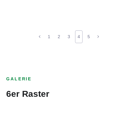
1
2
3
4
5
GALERIE
6er Raster