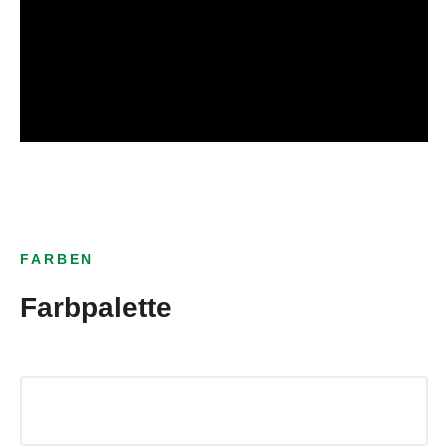
FARBEN
Farbpalette