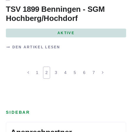
TSV 1899 Benningen - SGM
Hochberg/Hochdorf
AKTIVE
DEN ARTIKEL LESEN
1
2
3
4
5
6
7
SIDEBAR