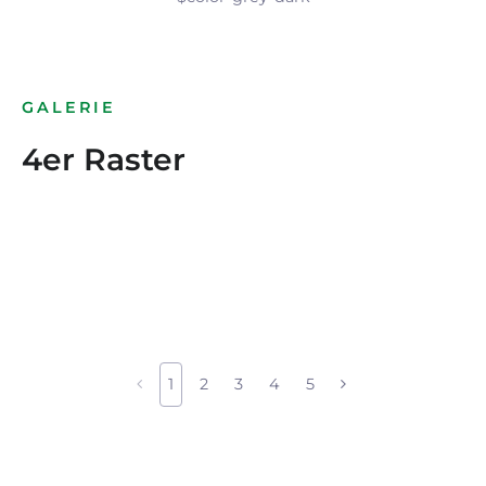
GALERIE
4er Raster
1
2
3
4
5