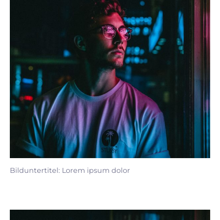
Bilduntertitel: Lorem ipsum dolor