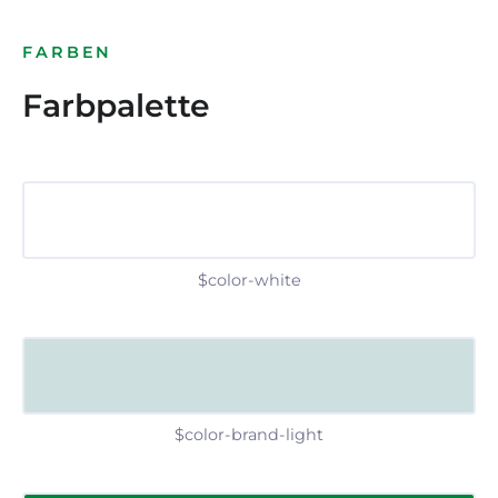
FARBEN
Farbpalette
$color-white
$color-brand-light