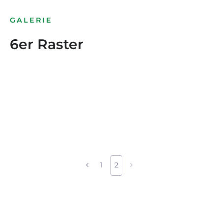
GALERIE
6er Raster
1
2