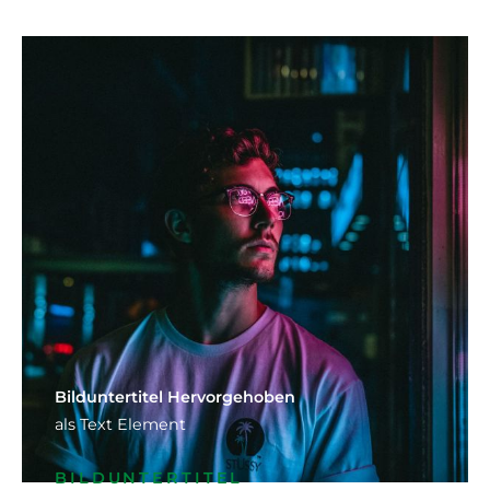
Bild­unter­titel Hervorgehoben
als Text Element
BILDUNTERTITEL