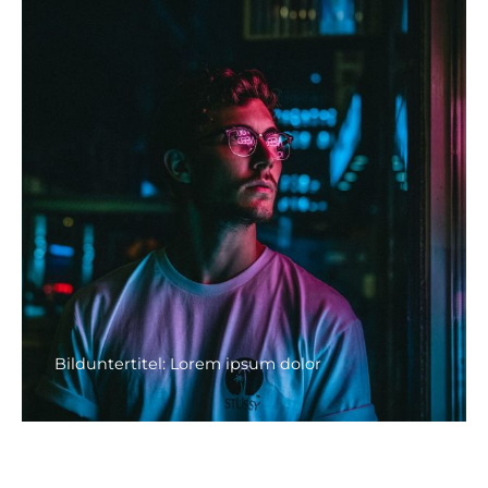
Bilduntertitel: Lorem ipsum dolor