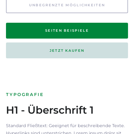
UNBEGRENZTE MÖGLICHKEITEN
SEITEN BEISPIELE
JETZT KAUFEN
TYPOGRAFIE
H1 - Überschrift 1
Standard Fließtext: Geeignet für beschreibende Texte.
Hyperlinks
sind
unterstrichen
. Lorem ipsum dolor sit