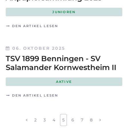
JUNIOREN
DEN ARTIKEL LESEN
06. OKTOBER 2025
TSV 1899 Benningen - SV
Salamander Kornwestheim II
AKTIVE
DEN ARTIKEL LESEN
2
3
4
5
6
7
8