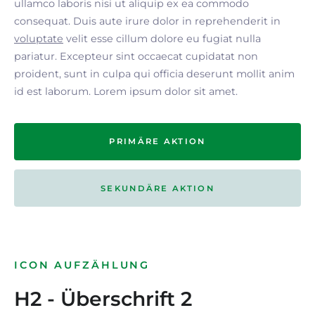
ullamco laboris nisi ut aliquip ex ea commodo
consequat. Duis aute irure dolor in reprehenderit in
voluptate
velit esse cillum dolore eu fugiat nulla
pariatur. Excepteur sint occaecat cupidatat non
proident, sunt in culpa qui officia deserunt mollit anim
id est laborum. Lorem ipsum dolor sit amet.
PRIMÄRE AKTION
SEKUNDÄRE AKTION
ICON AUFZÄHLUNG
H2 - Überschrift 2