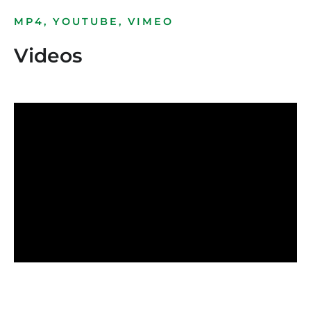
MP4, YOUTUBE, VIMEO
Videos