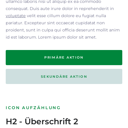
ullamco laboris nisi ut aliquip ex ea commodo
consequat. Duis aute irure dolor in reprehenderit in
voluptate
velit esse cillum dolore eu fugiat nulla
pariatur. Excepteur sint occaecat cupidatat non
proident, sunt in culpa qui officia deserunt mollit anim
id est laborum. Lorem ipsum dolor sit amet.
PRIMÄRE AKTION
SEKUNDÄRE AKTION
ICON AUFZÄHLUNG
H2 - Überschrift 2