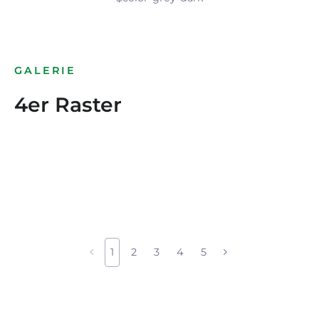
GALERIE
4er Raster
1
2
3
4
5