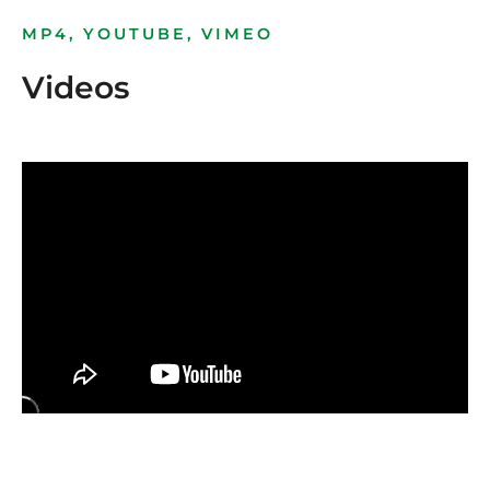
MP4, YOUTUBE, VIMEO
Videos