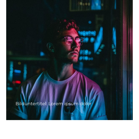
Bilduntertitel: Lorem ipsum dolor