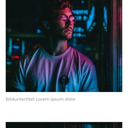
Bilduntertitel: Lorem ipsum dolor