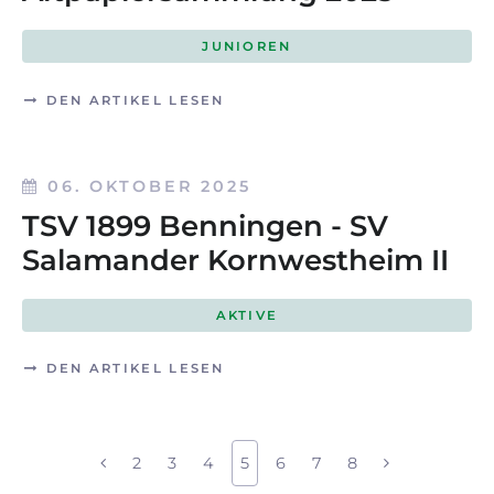
JUNIOREN
DEN ARTIKEL LESEN
06. OKTOBER 2025
TSV 1899 Benningen - SV
Salamander Kornwestheim II
AKTIVE
DEN ARTIKEL LESEN
2
3
4
5
6
7
8