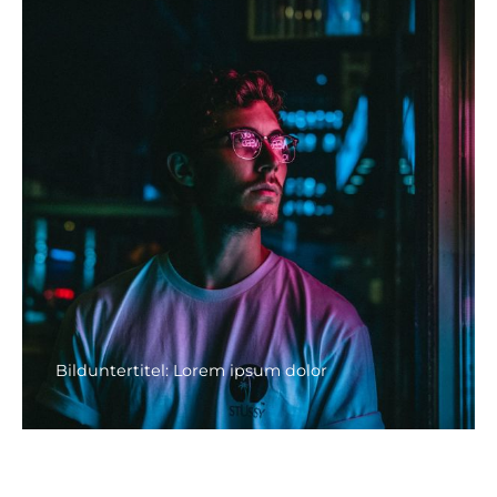
Bilduntertitel: Lorem ipsum dolor