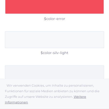
$color-error
$color-silv-light
Wir verwenden Cookies, um Inhalte zu personalisieren,
$color-silv-mid
Funktionen für soziale Medien anbieten zu können und die
Zugriffe auf unsere Website zu analysieren.
Weitere
Informationen