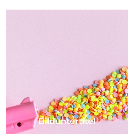
Bild­unter­titel