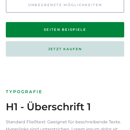
UNBEGRENZTE MÖGLICHKEITEN
SEITEN BEISPIELE
JETZT KAUFEN
TYPOGRAFIE
H1 - Überschrift 1
Standard Fließtext: Geeignet für beschreibende Texte.
Hyperlinks
sind
unterstrichen
. Lorem ipsum dolor sit