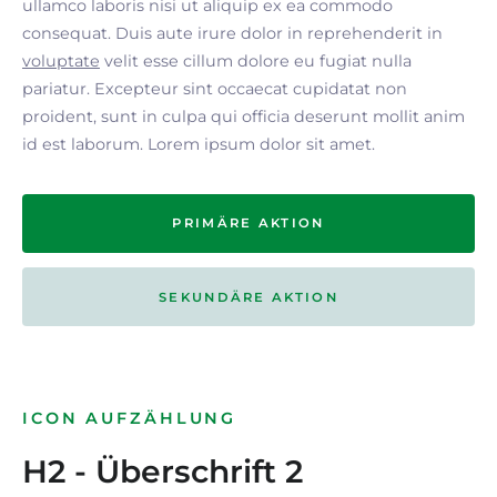
ullamco laboris nisi ut aliquip ex ea commodo
consequat. Duis aute irure dolor in reprehenderit in
voluptate
velit esse cillum dolore eu fugiat nulla
pariatur. Excepteur sint occaecat cupidatat non
proident, sunt in culpa qui officia deserunt mollit anim
id est laborum. Lorem ipsum dolor sit amet.
PRIMÄRE AKTION
SEKUNDÄRE AKTION
ICON AUFZÄHLUNG
H2 - Überschrift 2