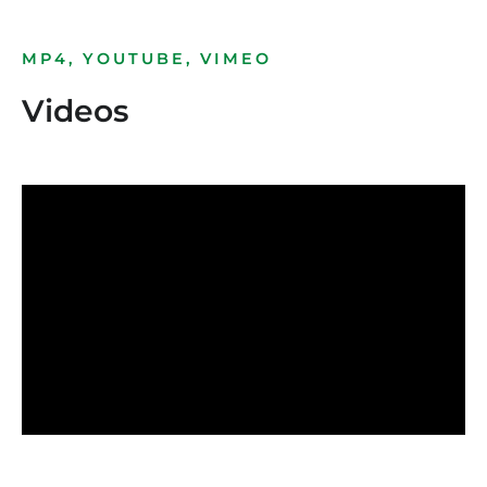
MP4, YOUTUBE, VIMEO
Videos