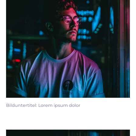
Bilduntertitel: Lorem ipsum dolor