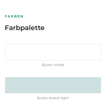
FARBEN
Farbpalette
$color-white
$color-brand-light