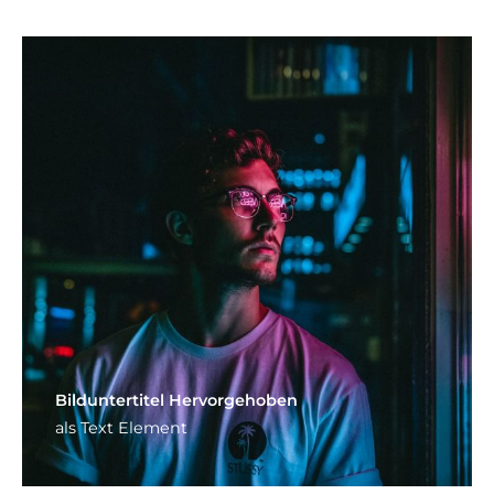
Bild­unter­titel Hervorgehoben
als Text Element