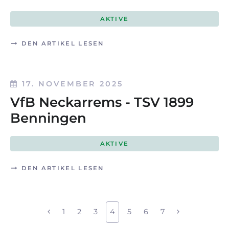
AKTIVE
DEN ARTIKEL LESEN
17. NOVEMBER 2025
VfB Neckarrems - TSV 1899
Benningen
AKTIVE
DEN ARTIKEL LESEN
1
2
3
4
5
6
7