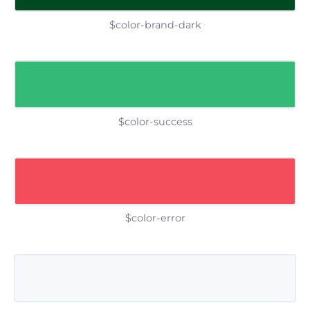
$color-brand-dark
$color-success
$color-error