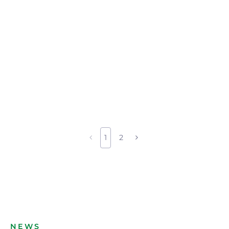
1
2
NEWS