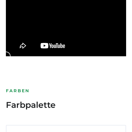
FARBEN
Farbpalette