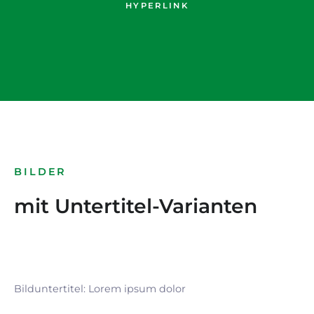
HYPERLINK
BILDER
mit Untertitel-Varianten
Bilduntertitel: Lorem ipsum dolor