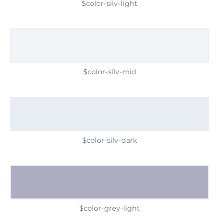
$color-silv-light
$color-silv-mid
$color-silv-dark
$color-grey-light