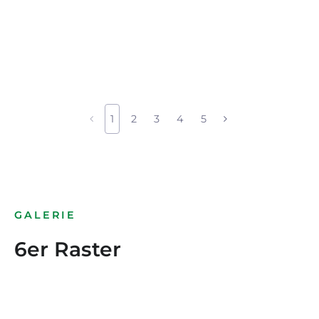
1
2
3
4
5
GALERIE
6er Raster