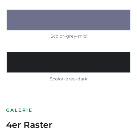
$color-grey-mid
$color-grey-dark
GALERIE
4er Raster