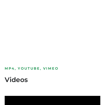
Bild­unter­titel
als Text Element
MP4, YOUTUBE, VIMEO
Videos