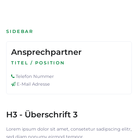
SIDEBAR
Ansprechpartner
TITEL / POSITION
Telefon Nummer
E-Mail Adresse
H3 - Überschrift 3
Lorem ipsum dolor sit amet, consetetur sadipscing elitr,
sed diam nonumy eirmod tempor.