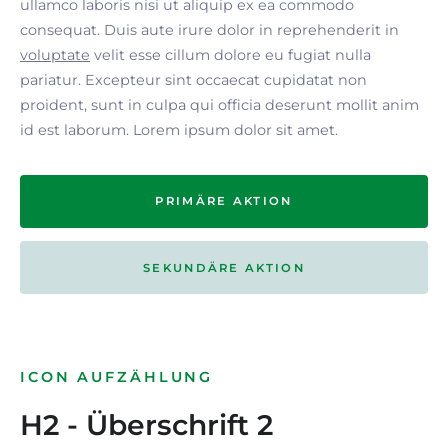
ullamco laboris nisi ut aliquip ex ea commodo
consequat. Duis aute irure dolor in reprehenderit in
voluptate
velit esse cillum dolore eu fugiat nulla
pariatur. Excepteur sint occaecat cupidatat non
proident, sunt in culpa qui officia deserunt mollit anim
id est laborum. Lorem ipsum dolor sit amet.
PRIMÄRE AKTION
SEKUNDÄRE AKTION
ICON AUFZÄHLUNG
H2 - Überschrift 2