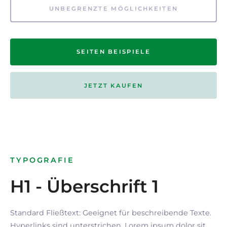
UNBEGRENZTE MÖGLICHKEITEN
SEITEN BEISPIELE
JETZT KAUFEN
TYPOGRAFIE
H1 - Überschrift 1
Standard Fließtext: Geeignet für beschreibende Texte.
Hyperlinks
sind
unterstrichen
. Lorem ipsum dolor sit