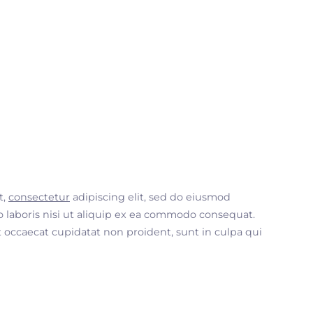
t,
consectetur
adipiscing elit, sed do eiusmod
 laboris nisi ut aliquip ex ea commodo consequat.
nt occaecat cupidatat non proident, sunt in culpa qui