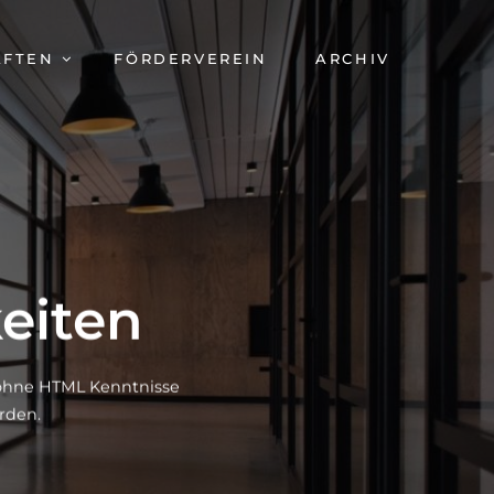
AFTEN
FÖRDERVEREIN
ARCHIV
eiten
h ohne HTML Kenntnisse
rden.