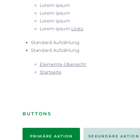
Lorem ipsum
Lorem ipsum
Lorem ipsum
Lorem ipsum
Links
Standard Aufzählung
Standard Aufzählung
Elemente-Übersicht
Startseite
BUTTONS
PRIMÄRE AKTION
SEKUNDÄRE AKTION