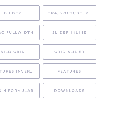
BILDER
MP4, YOUTUBE, VIMEO
RO FULLWIDTH
SLIDER INLINE
BILD GRID
GRID SLIDER
FEATURES INVERTIERT
FEATURES
GIN FORMULAR
DOWNLOADS