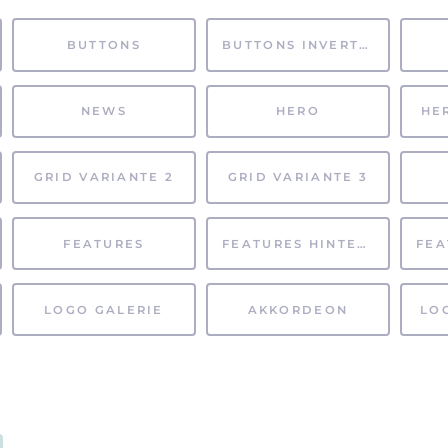
BUTTONS
BUTTONS INVERTIERT
NEWS
HERO
HE
GRID VARIANTE 2
GRID VARIANTE 3
FEATURES
FEATURES HINTERGRUND
LOGO GALERIE
AKKORDEON
LO