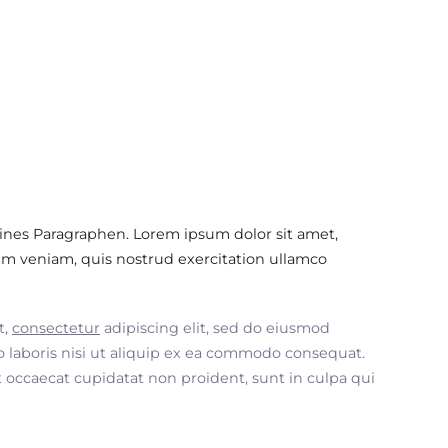
ines Paragraphen. Lorem ipsum dolor sit amet,
im veniam, quis nostrud exercitation ullamco
t,
consectetur
adipiscing elit, sed do eiusmod
 laboris nisi ut aliquip ex ea commodo consequat.
nt occaecat cupidatat non proident, sunt in culpa qui