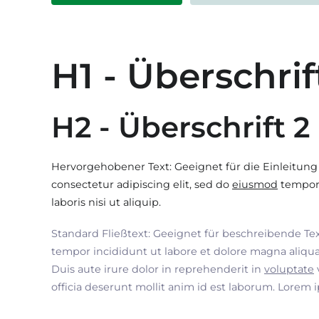
H1 - Überschrif
H2 - Überschrift 2
Hervorgehobener Text: Geeignet für die Einleitung
consectetur adipiscing elit, sed do
eiusmod
tempor 
laboris nisi ut aliquip.
Standard Fließtext: Geeignet für beschreibende Te
tempor incididunt ut labore et dolore magna aliqua
Duis aute irure dolor in reprehenderit in
voluptate
officia deserunt mollit anim id est laborum. Lorem 