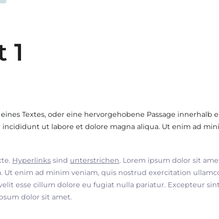
t 1
 eines Textes, oder eine hervorgehobene Passage innerhalb e
incididunt ut labore et dolore magna aliqua. Ut enim ad min
xte.
Hyperlinks
sind
unterstrichen
. Lorem ipsum dolor sit ame
. Ut enim ad minim veniam, quis nostrud exercitation ullamco
velit esse cillum dolore eu fugiat nulla pariatur. Excepteur si
ipsum dolor sit amet.