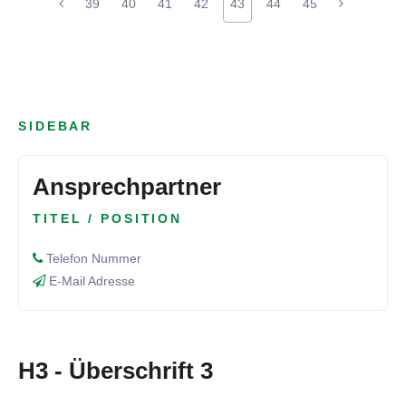
39
40
41
42
43
44
45
SIDEBAR
Ansprechpartner
TITEL / POSITION
Telefon Nummer
E-Mail Adresse
H3 - Überschrift 3