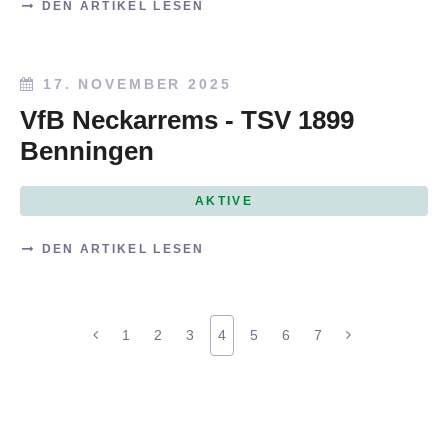
DEN ARTIKEL LESEN
17. NOVEMBER 2025
VfB Neckarrems - TSV 1899
Benningen
AKTIVE
DEN ARTIKEL LESEN
1
2
3
4
5
6
7