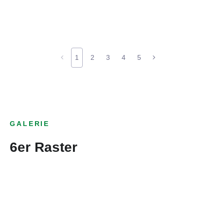
1
2
3
4
5
GALERIE
6er Raster