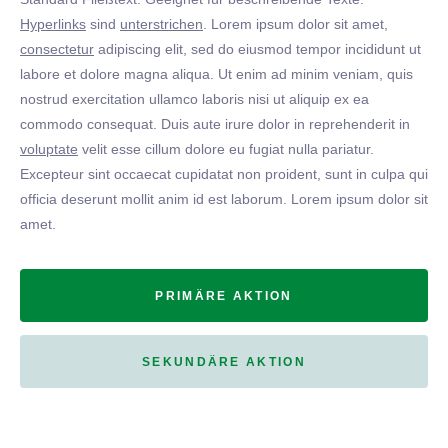
Hyperlinks
sind
unterstrichen
. Lorem ipsum dolor sit amet,
consectetur
adipiscing elit, sed do eiusmod tempor incididunt ut
labore et dolore magna aliqua. Ut enim ad minim veniam, quis
nostrud exercitation ullamco laboris nisi ut aliquip ex ea
commodo consequat. Duis aute irure dolor in reprehenderit in
voluptate
velit esse cillum dolore eu fugiat nulla pariatur.
Excepteur sint occaecat cupidatat non proident, sunt in culpa qui
officia deserunt mollit anim id est laborum. Lorem ipsum dolor sit
amet.
PRIMÄRE AKTION
SEKUNDÄRE AKTION