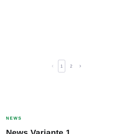
1
2
NEWS
News Variante 1