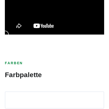
FARBEN
Farbpalette