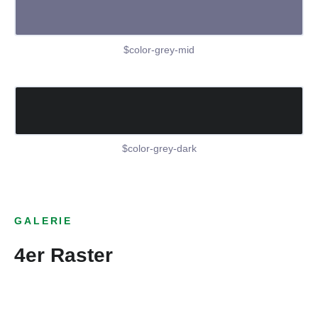
$color-grey-mid
$color-grey-dark
GALERIE
4er Raster