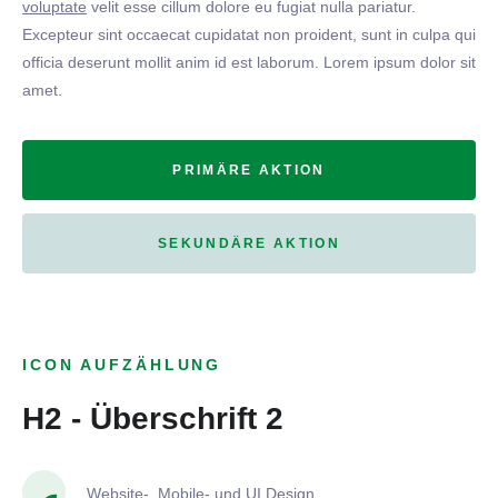
voluptate
velit esse cillum dolore eu fugiat nulla pariatur.
Excepteur sint occaecat cupidatat non proident, sunt in culpa qui
officia deserunt mollit anim id est laborum. Lorem ipsum dolor sit
amet.
PRIMÄRE AKTION
SEKUNDÄRE AKTION
ICON AUFZÄHLUNG
H2 - Überschrift 2
Website-, Mobile- und UI Design