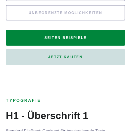
UNBEGRENZTE MÖGLICHKEITEN
SEITEN BEISPIELE
JETZT KAUFEN
TYPOGRAFIE
H1 - Überschrift 1
Standard Fließtext: Geeignet für beschreibende Texte.