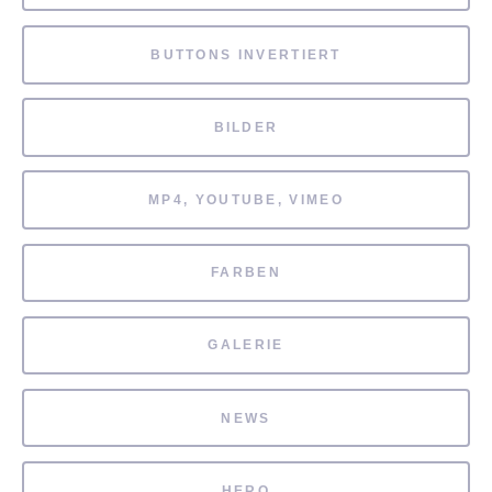
BUTTONS INVERTIERT
BILDER
MP4, YOUTUBE, VIMEO
FARBEN
GALERIE
NEWS
HERO