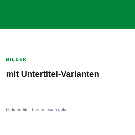
BILDER
mit Untertitel-Varianten
Bilduntertitel: Lorem ipsum dolor
Bilduntertitel: Lorem ipsum dolor