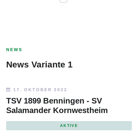
NEWS
News Variante 1
17. OKTOBER 2022
TSV 1899 Benningen - SV
Salamander Kornwestheim
AKTIVE