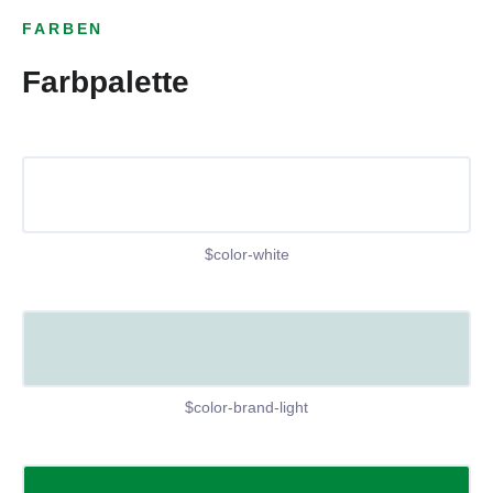
FARBEN
Farbpalette
$color-white
$color-brand-light