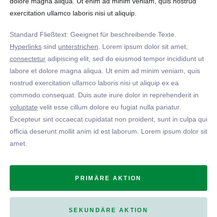
dolore magna aliqua. Ut enim ad minim veniam, quis nostrud
exercitation ullamco laboris nisi ut aliquip.
Standard Fließtext: Geeignet für beschreibende Texte.
Hyperlinks
sind
unterstrichen
. Lorem ipsum dolor sit amet,
consectetur
adipiscing elit, sed do eiusmod tempor incididunt ut
labore et dolore magna aliqua. Ut enim ad minim veniam, quis
nostrud exercitation ullamco laboris nisi ut aliquip ex ea
commodo consequat. Duis aute irure dolor in reprehenderit in
voluptate
velit esse cillum dolore eu fugiat nulla pariatur.
Excepteur sint occaecat cupidatat non proident, sunt in culpa qui
officia deserunt mollit anim id est laborum. Lorem ipsum dolor sit
amet.
PRIMÄRE AKTION
SEKUNDÄRE AKTION