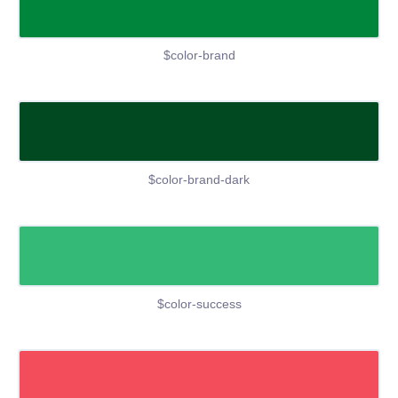
$color-brand
$color-brand-dark
$color-success