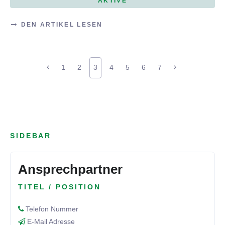
AKTIVE
DEN ARTIKEL LESEN
1
2
3
4
5
6
7
SIDEBAR
Ansprechpartner
TITEL / POSITION
Telefon Nummer
E-Mail Adresse