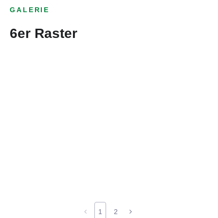
GALERIE
6er Raster
1
2