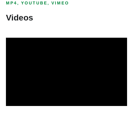
MP4, YOUTUBE, VIMEO
Videos