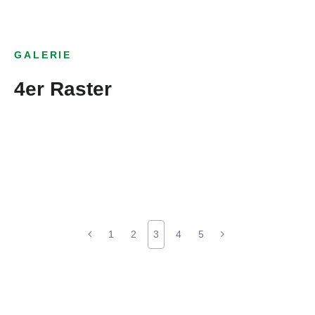
GALERIE
4er Raster
1
2
3
4
5