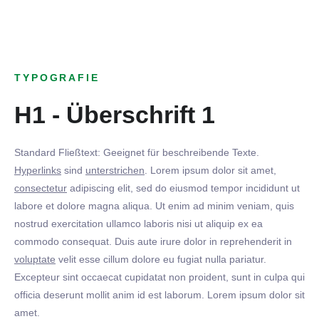
TYPOGRAFIE
H1 - Überschrift 1
Standard Fließtext: Geeignet für beschreibende Texte.
Hyperlinks
sind
unterstrichen
. Lorem ipsum dolor sit amet,
consectetur
adipiscing elit, sed do eiusmod tempor incididunt ut
labore et dolore magna aliqua. Ut enim ad minim veniam, quis
nostrud exercitation ullamco laboris nisi ut aliquip ex ea
commodo consequat. Duis aute irure dolor in reprehenderit in
voluptate
velit esse cillum dolore eu fugiat nulla pariatur.
Excepteur sint occaecat cupidatat non proident, sunt in culpa qui
officia deserunt mollit anim id est laborum. Lorem ipsum dolor sit
amet.