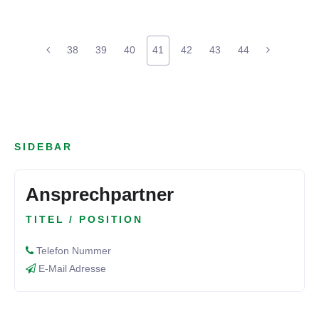
38
39
40
41
42
43
44
SIDEBAR
Ansprechpartner
TITEL / POSITION
Telefon Nummer
E-Mail Adresse