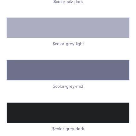
$color-silv-dark
$color-grey-light
$color-grey-mid
$color-grey-dark