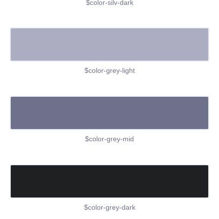
$color-silv-dark
$color-grey-light
$color-grey-mid
$color-grey-dark