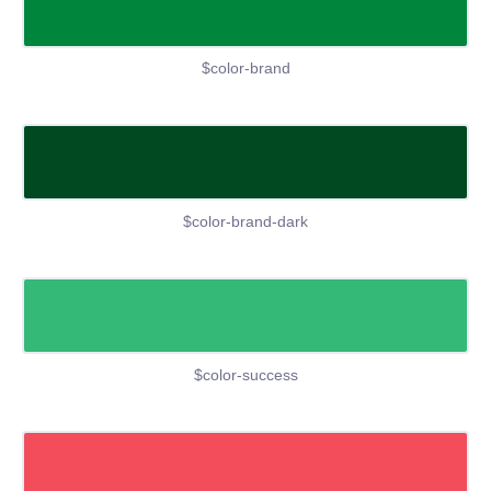
$color-brand
$color-brand-dark
$color-success