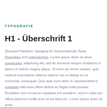
TYPOGRAFIE
H1 - Überschrift 1
Standard Fließtext: Geeignet für beschreibende Texte.
Hyperlinks
sind
unterstrichen
. Lorem ipsum dolor sit amet,
consectetur
adipiscing elit, sed do eiusmod tempor incididunt ut
labore et dolore magna aliqua. Ut enim ad minim veniam, quis
nostrud exercitation ullamco laboris nisi ut aliquip ex ea
commodo consequat. Duis aute irure dolor in reprehenderit in
voluptate
velit esse cillum dolore eu fugiat nulla pariatur.
Excepteur sint occaecat cupidatat non proident, sunt in culpa qui
officia deserunt mollit anim id est laborum. Lorem ipsum dolor sit
amet.