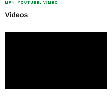
MP4, YOUTUBE, VIMEO
Videos