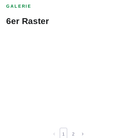
GALERIE
6er Raster
1
2