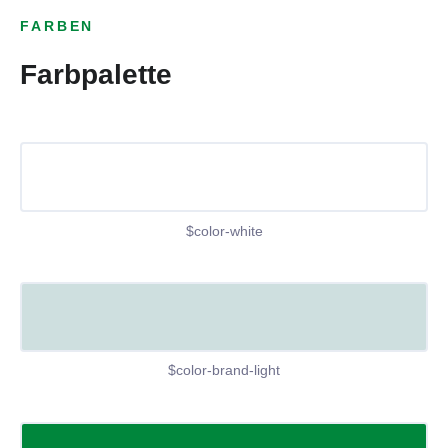
FARBEN
Farbpalette
$color-white
$color-brand-light