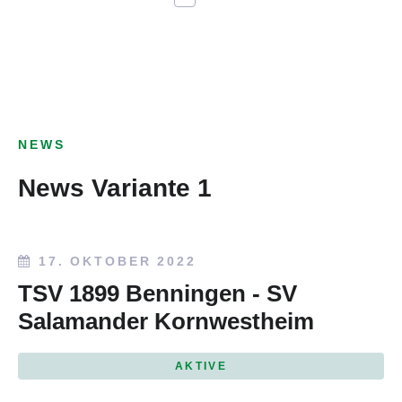
NEWS
News Variante 1
17. OKTOBER 2022
TSV 1899 Benningen - SV
Salamander Kornwestheim
AKTIVE