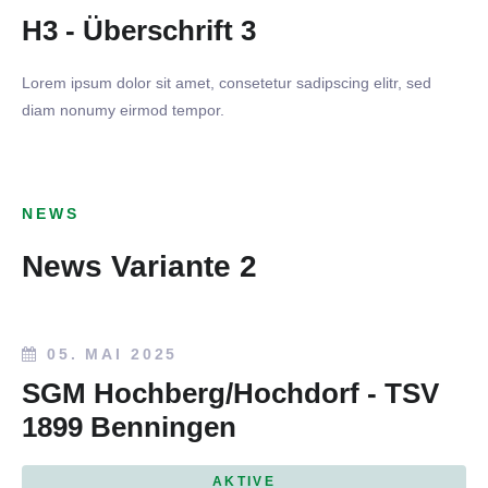
H3 - Überschrift 3
Lorem ipsum dolor sit amet, consetetur sadipscing elitr, sed
diam nonumy eirmod tempor.
NEWS
News Variante 2
05. MAI 2025
SGM Hochberg/Hochdorf - TSV
1899 Benningen
AKTIVE