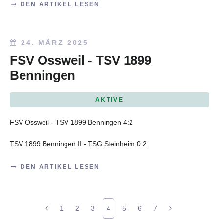
DEN ARTIKEL LESEN
24. MÄRZ 2025
FSV Ossweil - TSV 1899
Benningen
AKTIVE
FSV Ossweil - TSV 1899 Benningen 4:2
TSV 1899 Benningen II - TSG Steinheim 0:2
DEN ARTIKEL LESEN
1
2
3
4
5
6
7