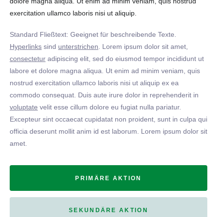
dolore magna aliqua. Ut enim ad minim veniam, quis nostrud
exercitation ullamco laboris nisi ut aliquip.
Standard Fließtext: Geeignet für beschreibende Texte.
Hyperlinks
sind
unterstrichen
. Lorem ipsum dolor sit amet,
consectetur
adipiscing elit, sed do eiusmod tempor incididunt ut
labore et dolore magna aliqua. Ut enim ad minim veniam, quis
nostrud exercitation ullamco laboris nisi ut aliquip ex ea
commodo consequat. Duis aute irure dolor in reprehenderit in
voluptate
velit esse cillum dolore eu fugiat nulla pariatur.
Excepteur sint occaecat cupidatat non proident, sunt in culpa qui
officia deserunt mollit anim id est laborum. Lorem ipsum dolor sit
amet.
PRIMÄRE AKTION
SEKUNDÄRE AKTION