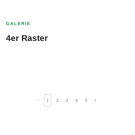
GALERIE
4er Raster
1
2
3
4
5