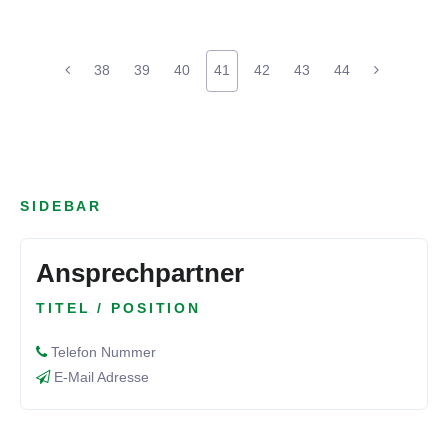
38
39
40
41
42
43
44
SIDEBAR
Ansprechpartner
TITEL / POSITION
Telefon Nummer
E-Mail Adresse