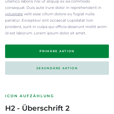
ullamco laboris nisi ut aliquip ex ea commodo
consequat. Duis aute irure dolor in reprehenderit in
voluptate
velit esse cillum dolore eu fugiat nulla
pariatur. Excepteur sint occaecat cupidatat non
proident, sunt in culpa qui officia deserunt mollit anim
id est laborum. Lorem ipsum dolor sit amet.
PRIMÄRE AKTION
SEKUNDÄRE AKTION
ICON AUFZÄHLUNG
H2 - Überschrift 2