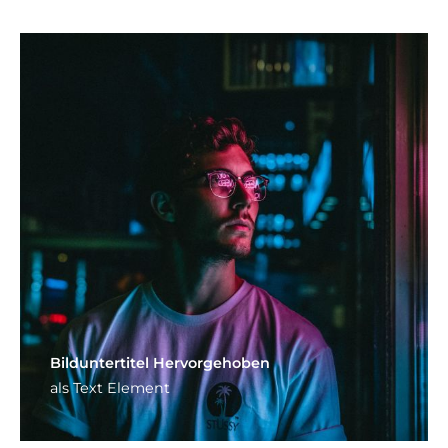
Bild­unter­titel Hervorgehoben
als Text Element