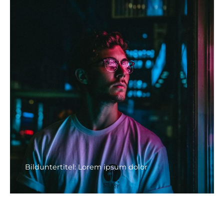
Bilduntertitel: Lorem ipsum dolor