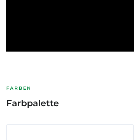
FARBEN
Farbpalette