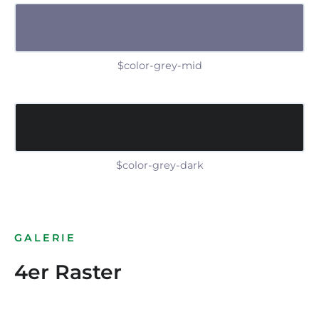
$color-grey-mid
$color-grey-dark
GALERIE
4er Raster