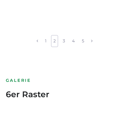
1
2
3
4
5
GALERIE
6er Raster