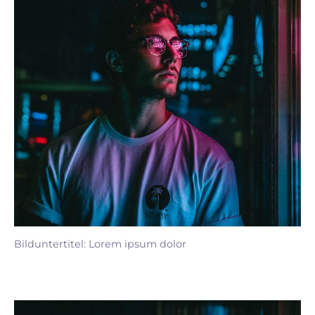
Bilduntertitel: Lorem ipsum dolor