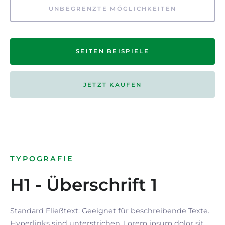
UNBEGRENZTE MÖGLICHKEITEN
SEITEN BEISPIELE
JETZT KAUFEN
TYPOGRAFIE
H1 - Überschrift 1
Standard Fließtext: Geeignet für beschreibende Texte.
Hyperlinks
sind
unterstrichen
. Lorem ipsum dolor sit