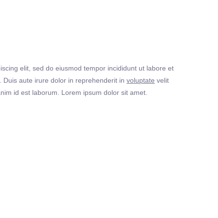
iscing elit, sed do eiusmod tempor incididunt ut labore et
Duis aute irure dolor in reprehenderit in
voluptate
velit
t anim id est laborum. Lorem ipsum dolor sit amet.