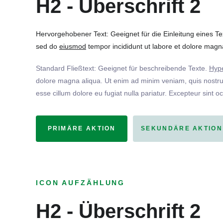
H2 - Überschrift 2
Hervorgehobener Text: Geeignet für die Einleitung eines T
sed do
eiusmod
tempor incididunt ut labore et dolore magna
Standard Fließtext: Geeignet für beschreibende Texte.
Hype
dolore magna aliqua. Ut enim ad minim veniam, quis nostrud
esse cillum dolore eu fugiat nulla pariatur. Excepteur sint o
PRIMÄRE AKTION
SEKUNDÄRE AKTION
ICON AUFZÄHLUNG
H2 - Überschrift 2