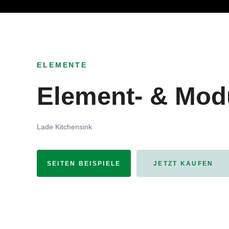
Ob Entwickler, Marketi
ELEMENTE
Element- & Mod
Lade Kitchensink
SEITEN BEISPIELE
JETZT KAUFEN