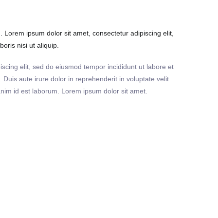
Lorem ipsum dolor sit amet, consectetur adipiscing elit,
ris nisi ut aliquip.
iscing elit, sed do eiusmod tempor incididunt ut labore et
Duis aute irure dolor in reprehenderit in
voluptate
velit
t anim id est laborum. Lorem ipsum dolor sit amet.