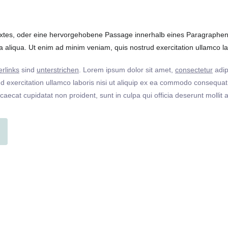
extes, oder eine hervorgehobene Passage innerhalb eines Paragraphen. 
 aliqua. Ut enim ad minim veniam, quis nostrud exercitation ullamco labo
rlinks
sind
unterstrichen
. Lorem ipsum dolor sit amet,
consectetur
adip
 exercitation ullamco laboris nisi ut aliquip ex ea commodo consequat. 
ccaecat cupidatat non proident, sunt in culpa qui officia deserunt molli