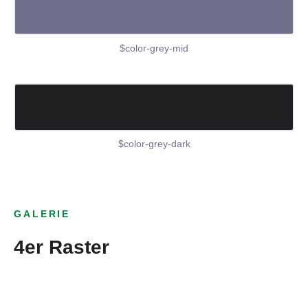
$color-grey-mid
$color-grey-dark
GALERIE
4er Raster