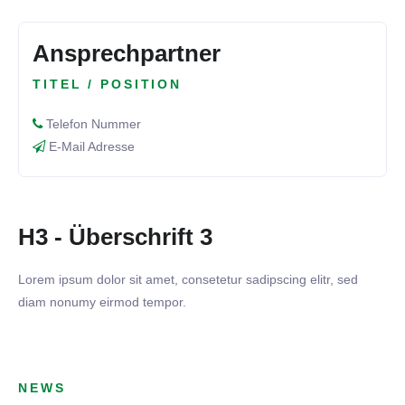
Ansprechpartner
TITEL / POSITION
Telefon Nummer
E-Mail Adresse
H3 - Überschrift 3
Lorem ipsum dolor sit amet, consetetur sadipscing elitr, sed
diam nonumy eirmod tempor.
NEWS