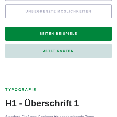
UNBEGRENZTE MÖGLICHKEITEN
SEITEN BEISPIELE
JETZT KAUFEN
TYPOGRAFIE
H1 - Überschrift 1
Standard Fließtext: Geeignet für beschreibende Texte.