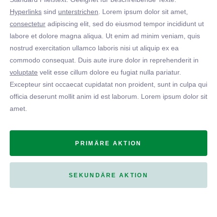
Hyperlinks
sind
unterstrichen
. Lorem ipsum dolor sit amet,
consectetur
adipiscing elit, sed do eiusmod tempor incididunt ut
labore et dolore magna aliqua. Ut enim ad minim veniam, quis
nostrud exercitation ullamco laboris nisi ut aliquip ex ea
commodo consequat. Duis aute irure dolor in reprehenderit in
voluptate
velit esse cillum dolore eu fugiat nulla pariatur.
Excepteur sint occaecat cupidatat non proident, sunt in culpa qui
officia deserunt mollit anim id est laborum. Lorem ipsum dolor sit
amet.
PRIMÄRE AKTION
SEKUNDÄRE AKTION