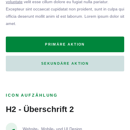
voluptate
velit esse cillum dolore eu fugiat nulla pariatur.
Excepteur sint occaecat cupidatat non proident, sunt in culpa qui
officia deserunt mollit anim id est laborum. Lorem ipsum dolor sit
amet.
PRIMÄRE AKTION
SEKUNDÄRE AKTION
ICON AUFZÄHLUNG
H2 - Überschrift 2
Website-, Mobile- und UI Design