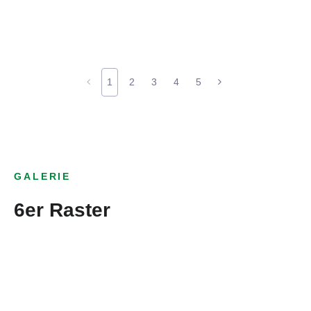
1
2
3
4
5
GALERIE
6er Raster