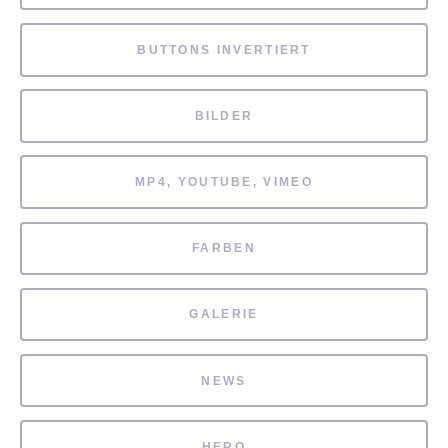
BUTTONS INVERTIERT
BILDER
MP4, YOUTUBE, VIMEO
FARBEN
GALERIE
NEWS
HERO