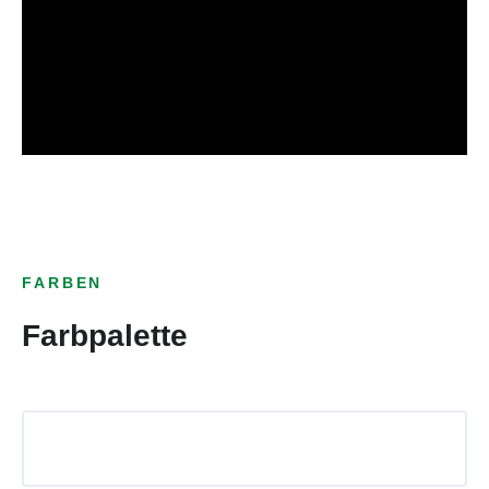
FARBEN
Farbpalette