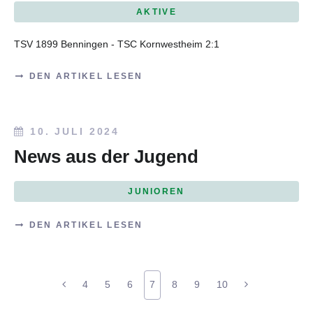
AKTIVE
TSV 1899 Benningen - TSC Kornwestheim 2:1
DEN ARTIKEL LESEN
10. JULI 2024
News aus der Jugend
JUNIOREN
DEN ARTIKEL LESEN
4
5
6
7
8
9
10