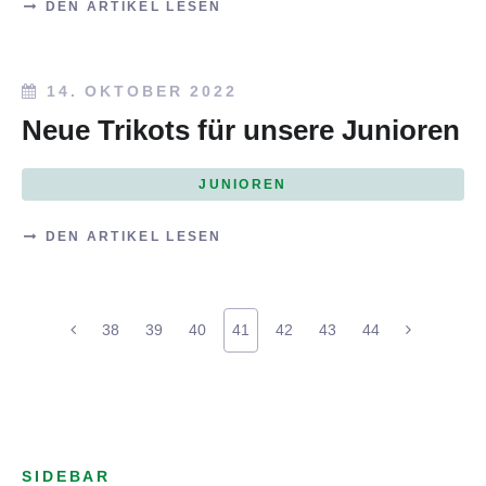
DEN ARTIKEL LESEN
14. OKTOBER 2022
Neue Trikots für unsere Junioren
JUNIOREN
DEN ARTIKEL LESEN
38
39
40
41
42
43
44
SIDEBAR