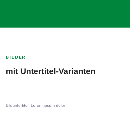
BILDER
mit Untertitel-Varianten
Bilduntertitel: Lorem ipsum dolor
Bilduntertitel: Lorem ipsum dolor