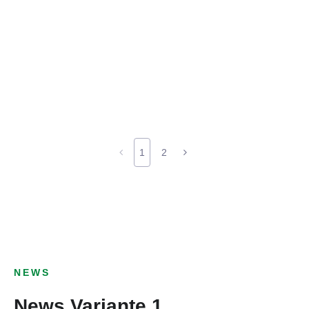
1
2
NEWS
News Variante 1