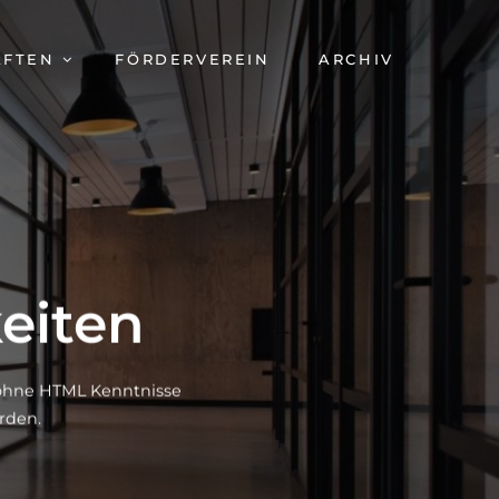
AFTEN
FÖRDERVEREIN
ARCHIV
eiten
h ohne HTML Kenntnisse
rden.