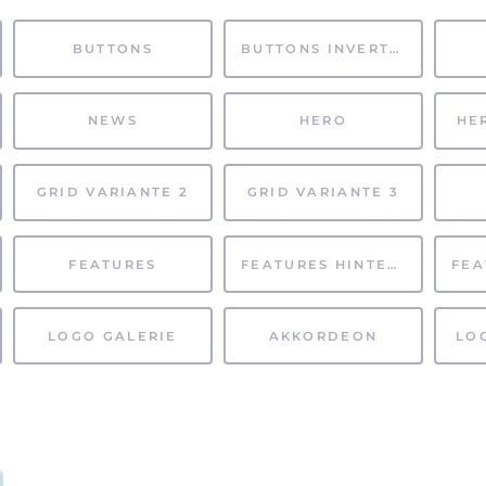
BUTTONS
BUTTONS INVERTIERT
NEWS
HERO
HE
GRID VARIANTE 2
GRID VARIANTE 3
FEATURES
FEATURES HINTERGRUND
LOGO GALERIE
AKKORDEON
LO