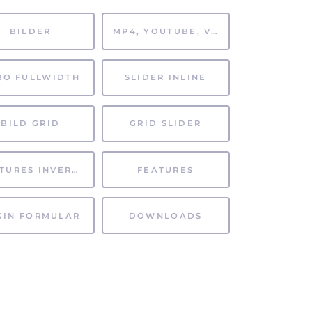
BILDER
MP4, YOUTUBE, VIMEO
RO FULLWIDTH
SLIDER INLINE
BILD GRID
GRID SLIDER
FEATURES INVERTIERT
FEATURES
GIN FORMULAR
DOWNLOADS