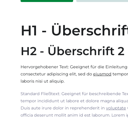
H1 - Überschrif
H2 - Überschrift 2
Hervorgehobener Text: Geeignet für die Einleitung
consectetur adipiscing elit, sed do
eiusmod
tempor 
laboris nisi ut aliquip.
Standard Fließtext: Geeignet für beschreibende Te
tempor incididunt ut labore et dolore magna aliqua
Duis aute irure dolor in reprehenderit in
voluptate
officia deserunt mollit anim id est laborum. Lorem 