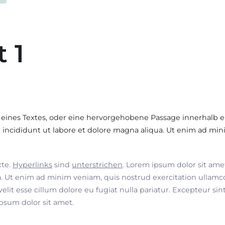
t 1
 eines Textes, oder eine hervorgehobene Passage innerhalb e
incididunt ut labore et dolore magna aliqua. Ut enim ad min
xte.
Hyperlinks
sind
unterstrichen
. Lorem ipsum dolor sit ame
. Ut enim ad minim veniam, quis nostrud exercitation ullamco
velit esse cillum dolore eu fugiat nulla pariatur. Excepteur si
ipsum dolor sit amet.