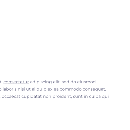
t,
consectetur
adipiscing elit, sed do eiusmod
 laboris nisi ut aliquip ex ea commodo consequat.
nt occaecat cupidatat non proident, sunt in culpa qui