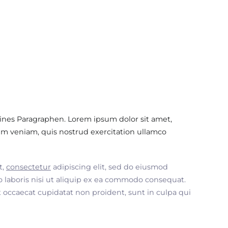
ines Paragraphen. Lorem ipsum dolor sit amet,
im veniam, quis nostrud exercitation ullamco
t,
consectetur
adipiscing elit, sed do eiusmod
 laboris nisi ut aliquip ex ea commodo consequat.
nt occaecat cupidatat non proident, sunt in culpa qui