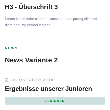
H3 - Überschrift 3
Lorem ipsum dolor sit amet, consetetur sadipscing elitr, sed
diam nonumy eirmod tempor.
NEWS
News Variante 2
28. OKTOBER 2019
Ergebnisse unserer Junioren
JUNIOREN