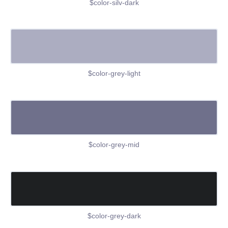
$color-silv-dark
$color-grey-light
$color-grey-mid
$color-grey-dark