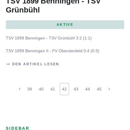
TSV 1899 Benningen - TSV
Grünbühl
AKTIVE
TSV 1899 Benningen - TSV Grünbühl 3:2 (1:1)
TSV 1899 Benningen II - FV Oberstenfeld 0:4 (0:3)
DEN ARTIKEL LESEN
39
40
41
42
43
44
45
SIDEBAR