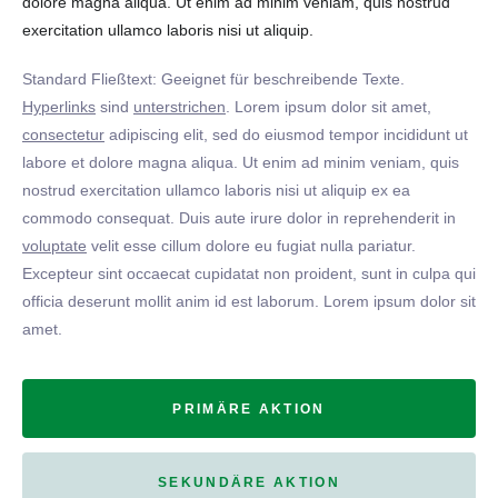
dolore magna aliqua. Ut enim ad minim veniam, quis nostrud
exercitation ullamco laboris nisi ut aliquip.
Standard Fließtext: Geeignet für beschreibende Texte.
Hyperlinks
sind
unterstrichen
. Lorem ipsum dolor sit amet,
consectetur
adipiscing elit, sed do eiusmod tempor incididunt ut
labore et dolore magna aliqua. Ut enim ad minim veniam, quis
nostrud exercitation ullamco laboris nisi ut aliquip ex ea
commodo consequat. Duis aute irure dolor in reprehenderit in
voluptate
velit esse cillum dolore eu fugiat nulla pariatur.
Excepteur sint occaecat cupidatat non proident, sunt in culpa qui
officia deserunt mollit anim id est laborum. Lorem ipsum dolor sit
amet.
PRIMÄRE AKTION
SEKUNDÄRE AKTION