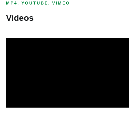
MP4, YOUTUBE, VIMEO
Videos