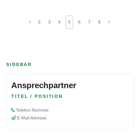
2
3
4
5
6
7
8
SIDEBAR
Ansprechpartner
TITEL / POSITION
Telefon Nummer
E-Mail Adresse