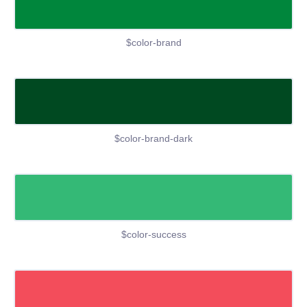
$color-brand
$color-brand-dark
$color-success