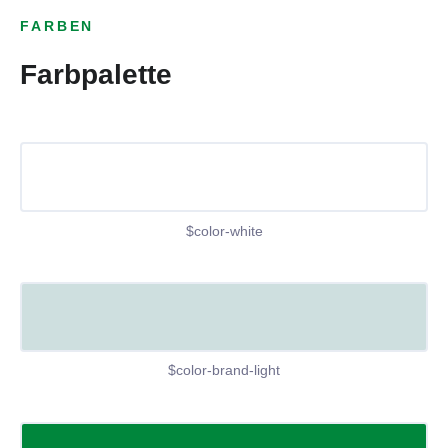
FARBEN
Farbpalette
$color-white
$color-brand-light