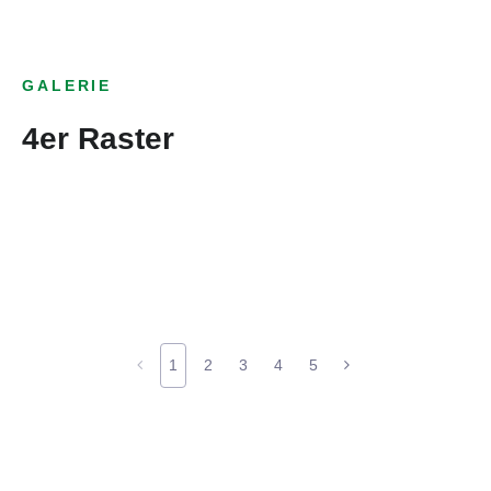
GALERIE
4er Raster
1
2
3
4
5