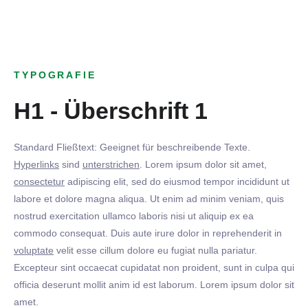
TYPOGRAFIE
H1 - Überschrift 1
Standard Fließtext: Geeignet für beschreibende Texte.
Hyperlinks
sind
unterstrichen
. Lorem ipsum dolor sit amet,
consectetur
adipiscing elit, sed do eiusmod tempor incididunt ut
labore et dolore magna aliqua. Ut enim ad minim veniam, quis
nostrud exercitation ullamco laboris nisi ut aliquip ex ea
commodo consequat. Duis aute irure dolor in reprehenderit in
voluptate
velit esse cillum dolore eu fugiat nulla pariatur.
Excepteur sint occaecat cupidatat non proident, sunt in culpa qui
officia deserunt mollit anim id est laborum. Lorem ipsum dolor sit
amet.