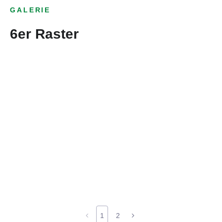
GALERIE
6er Raster
1
2