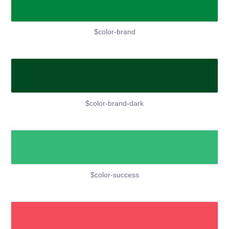
$color-brand
$color-brand-dark
$color-success