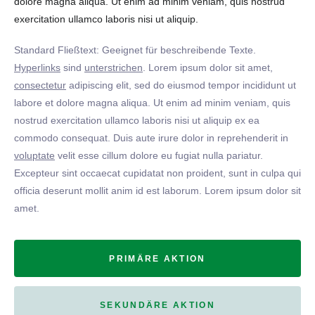
dolore magna aliqua. Ut enim ad minim veniam, quis nostrud
exercitation ullamco laboris nisi ut aliquip.
Standard Fließtext: Geeignet für beschreibende Texte.
Hyperlinks
sind
unterstrichen
. Lorem ipsum dolor sit amet,
consectetur
adipiscing elit, sed do eiusmod tempor incididunt ut
labore et dolore magna aliqua. Ut enim ad minim veniam, quis
nostrud exercitation ullamco laboris nisi ut aliquip ex ea
commodo consequat. Duis aute irure dolor in reprehenderit in
voluptate
velit esse cillum dolore eu fugiat nulla pariatur.
Excepteur sint occaecat cupidatat non proident, sunt in culpa qui
officia deserunt mollit anim id est laborum. Lorem ipsum dolor sit
amet.
PRIMÄRE AKTION
SEKUNDÄRE AKTION