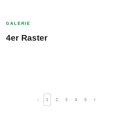
GALERIE
4er Raster
1
2
3
4
5