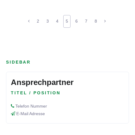
2
3
4
5
6
7
8
SIDEBAR
Ansprechpartner
TITEL / POSITION
Telefon Nummer
E-Mail Adresse