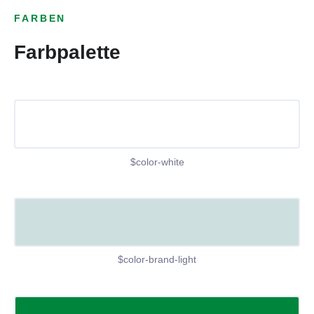
FARBEN
Farbpalette
$color-white
$color-brand-light