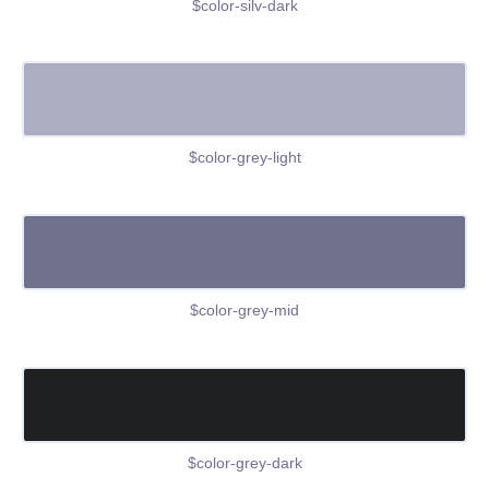
$color-silv-dark
$color-grey-light
$color-grey-mid
$color-grey-dark