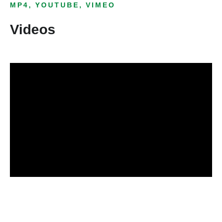
MP4, YOUTUBE, VIMEO
Videos