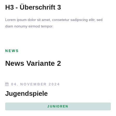
H3 - Überschrift 3
Lorem ipsum dolor sit amet, consetetur sadipscing elitr, sed
diam nonumy eirmod tempor.
NEWS
News Variante 2
04. NOVEMBER 2024
Jugendspiele
JUNIOREN