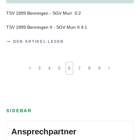
TSV 1899 Benningen - SGV Murr
0:2
TSV 1899 Benningen II - SGV Murr II
4:1
DEN ARTIKEL LESEN
3
4
5
6
7
8
9
SIDEBAR
Ansprechpartner