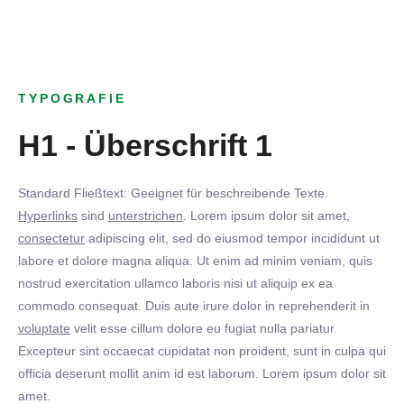
TYPOGRAFIE
H1 - Überschrift 1
Standard Fließtext: Geeignet für beschreibende Texte.
Hyperlinks
sind
unterstrichen
. Lorem ipsum dolor sit amet,
consectetur
adipiscing elit, sed do eiusmod tempor incididunt ut
labore et dolore magna aliqua. Ut enim ad minim veniam, quis
nostrud exercitation ullamco laboris nisi ut aliquip ex ea
commodo consequat. Duis aute irure dolor in reprehenderit in
voluptate
velit esse cillum dolore eu fugiat nulla pariatur.
Excepteur sint occaecat cupidatat non proident, sunt in culpa qui
officia deserunt mollit anim id est laborum. Lorem ipsum dolor sit
amet.