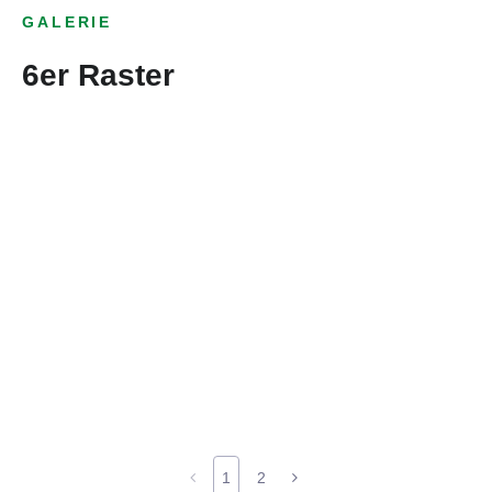
GALERIE
6er Raster
1
2