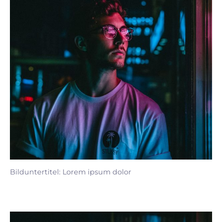
Bilduntertitel: Lorem ipsum dolor