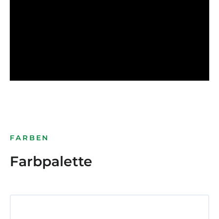
FARBEN
Farbpalette