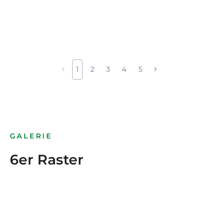
1
2
3
4
5
GALERIE
6er Raster