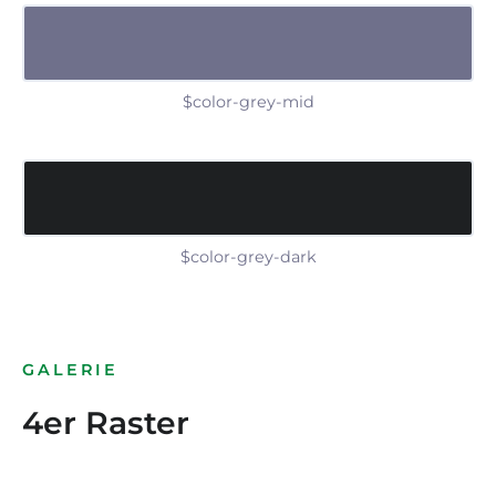
$color-grey-mid
$color-grey-dark
GALERIE
4er Raster