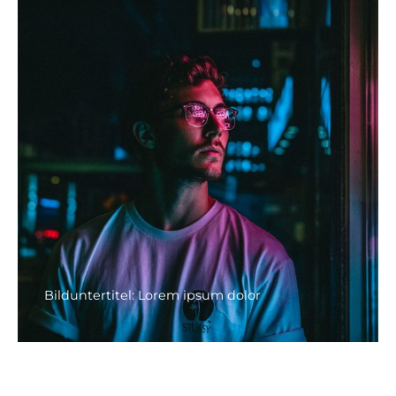
Bilduntertitel: Lorem ipsum dolor