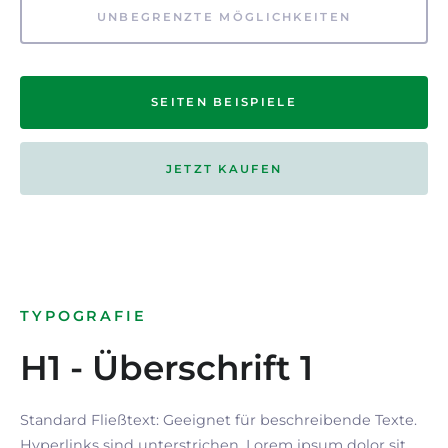
UNBEGRENZTE MÖGLICHKEITEN
SEITEN BEISPIELE
JETZT KAUFEN
TYPOGRAFIE
H1 - Überschrift 1
Standard Fließtext: Geeignet für beschreibende Texte.
Hyperlinks
sind
unterstrichen
. Lorem ipsum dolor sit