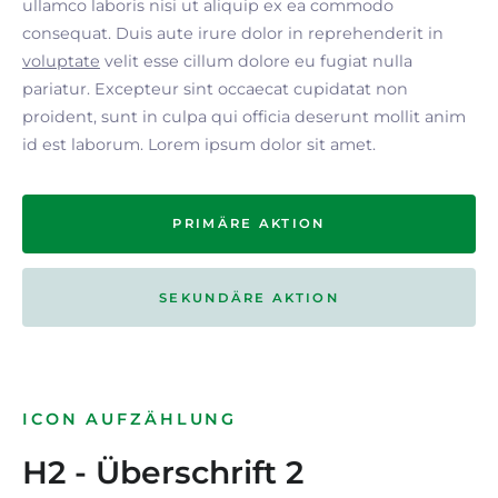
ullamco laboris nisi ut aliquip ex ea commodo
consequat. Duis aute irure dolor in reprehenderit in
voluptate
velit esse cillum dolore eu fugiat nulla
pariatur. Excepteur sint occaecat cupidatat non
proident, sunt in culpa qui officia deserunt mollit anim
id est laborum. Lorem ipsum dolor sit amet.
PRIMÄRE AKTION
SEKUNDÄRE AKTION
ICON AUFZÄHLUNG
H2 - Überschrift 2