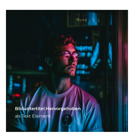
Bild­unter­titel Hervorgehoben
als Text Element