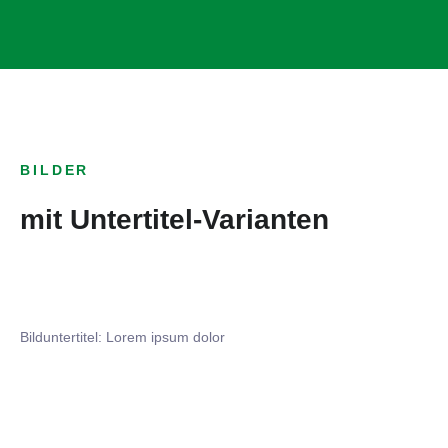
BILDER
mit Untertitel-Varianten
Bilduntertitel: Lorem ipsum dolor
Bilduntertitel: Lorem ipsum dolor