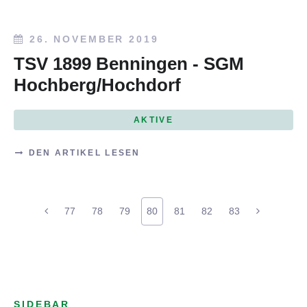
26. NOVEMBER 2019
TSV 1899 Benningen - SGM
Hochberg/Hochdorf
AKTIVE
DEN ARTIKEL LESEN
77
78
79
80
81
82
83
SIDEBAR