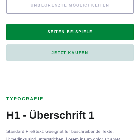
UNBEGRENZTE MÖGLICHKEITEN
SEITEN BEISPIELE
JETZT KAUFEN
TYPOGRAFIE
H1 - Überschrift 1
Standard Fließtext: Geeignet für beschreibende Texte.
Hyperlinks
sind
unterstrichen
. Lorem ipsum dolor sit amet,