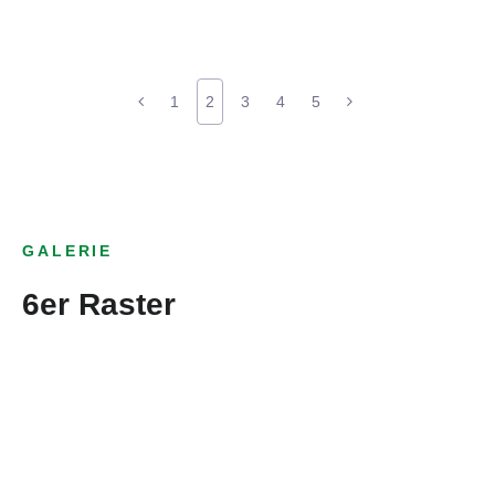
1
2
3
4
5
GALERIE
6er Raster