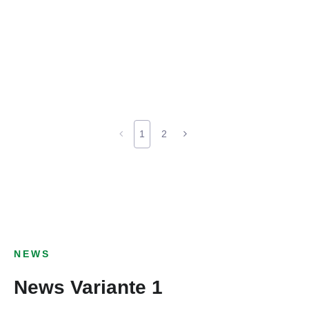
1
2
NEWS
News Variante 1