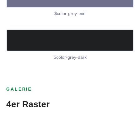
$color-grey-mid
$color-grey-dark
GALERIE
4er Raster