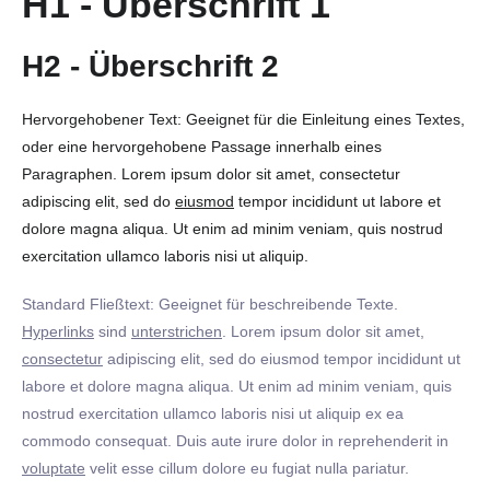
H1 - Überschrift 1
H2 - Überschrift 2
Hervorgehobener Text: Geeignet für die Einleitung eines Textes,
oder eine hervorgehobene Passage innerhalb eines
Paragraphen. Lorem ipsum dolor sit amet, consectetur
adipiscing elit, sed do
eiusmod
tempor incididunt ut labore et
dolore magna aliqua. Ut enim ad minim veniam, quis nostrud
exercitation ullamco laboris nisi ut aliquip.
Standard Fließtext: Geeignet für beschreibende Texte.
Hyperlinks
sind
unterstrichen
. Lorem ipsum dolor sit amet,
consectetur
adipiscing elit, sed do eiusmod tempor incididunt ut
labore et dolore magna aliqua. Ut enim ad minim veniam, quis
nostrud exercitation ullamco laboris nisi ut aliquip ex ea
commodo consequat. Duis aute irure dolor in reprehenderit in
voluptate
velit esse cillum dolore eu fugiat nulla pariatur.