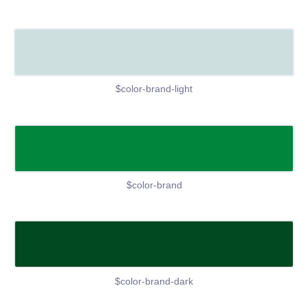
$color-brand-light
$color-brand
$color-brand-dark