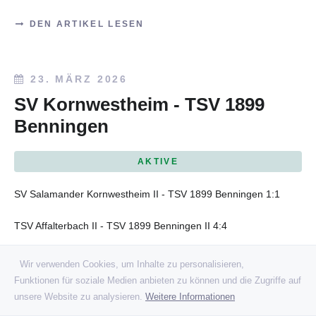
DEN ARTIKEL LESEN
23. MÄRZ 2026
SV Kornwestheim - TSV 1899
Benningen
AKTIVE
SV Salamander Kornwestheim II - TSV 1899 Benningen 1:1
TSV Affalterbach II - TSV 1899 Benningen II 4:4
DEN ARTIKEL LESEN
Wir verwenden Cookies, um Inhalte zu personalisieren,
Funktionen für soziale Medien anbieten zu können und die Zugriffe auf
unsere Website zu analysieren.
Weitere Informationen
15. MÄRZ 2026