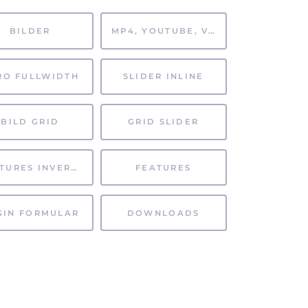
BILDER
MP4, YOUTUBE, VIMEO
RO FULLWIDTH
SLIDER INLINE
BILD GRID
GRID SLIDER
FEATURES INVERTIERT
FEATURES
GIN FORMULAR
DOWNLOADS