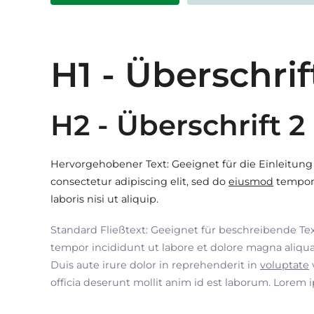
H1 - Überschrif
H2 - Überschrift 2
Hervorgehobener Text: Geeignet für die Einleitung
consectetur adipiscing elit, sed do
eiusmod
tempor 
laboris nisi ut aliquip.
Standard Fließtext: Geeignet für beschreibende Te
tempor incididunt ut labore et dolore magna aliqua
Duis aute irure dolor in reprehenderit in
voluptate
officia deserunt mollit anim id est laborum. Lorem 