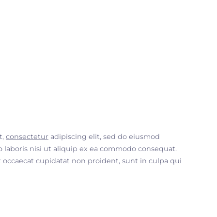
t,
consectetur
adipiscing elit, sed do eiusmod
 laboris nisi ut aliquip ex ea commodo consequat.
nt occaecat cupidatat non proident, sunt in culpa qui