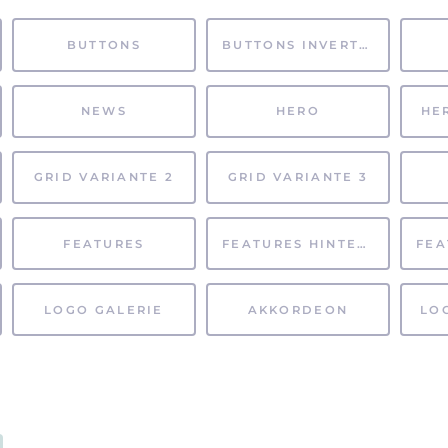
BUTTONS
BUTTONS INVERTIERT
NEWS
HERO
HE
GRID VARIANTE 2
GRID VARIANTE 3
FEATURES
FEATURES HINTERGRUND
LOGO GALERIE
AKKORDEON
LO