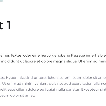
t 1
 eines Textes, oder eine hervorgehobene Passage innerhalb e
incididunt ut labore et dolore magna aliqua. Ut enim ad min
xte.
Hyperlinks
sind
unterstrichen
. Lorem ipsum dolor sit ame
. Ut enim ad minim veniam, quis nostrud exercitation ullamco
velit esse cillum dolore eu fugiat nulla pariatur. Excepteur si
ipsum dolor sit amet.