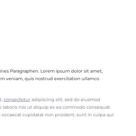
ines Paragraphen. Lorem ipsum dolor sit amet,
im veniam, quis nostrud exercitation ullamco
t,
consectetur
adipiscing elit, sed do eiusmod
 laboris nisi ut aliquip ex ea commodo consequat.
nt occaecat cupidatat non proident, sunt in culpa qui