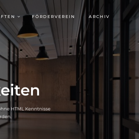
AFTEN
FÖRDERVEREIN
ARCHIV
eiten
h ohne HTML Kenntnisse
rden.